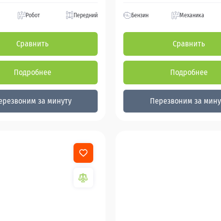
Робот
Передний
Бензин
Механика
Сравнить
Сравнить
Подробнее
Подробнее
ерезвоним за минуту
Перезвоним за мину