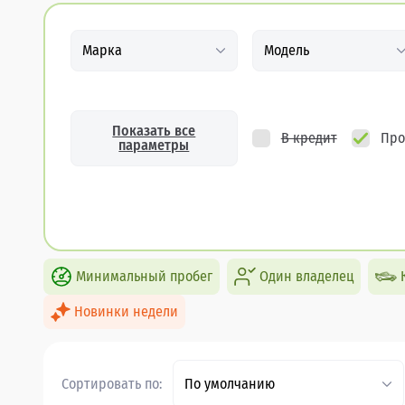
Марка
Модель
Показать все
В кредит
Про
параметры
Минимальный пробег
Один владелец
Новинки недели
Сортировать по:
По умолчанию