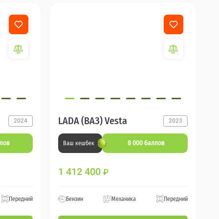
LADA (ВАЗ) Vesta
2024
2023
ллов
8 000 баллов
Ваш кешбек
1 412 400
₽
Передний
Бензин
Механика
Передний