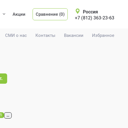
Россия
Акции
Сравнение (0)
+7 (812) 363-23-63
СМИ о нас
Контакты
Вакансии
Избранное
т.
1
...