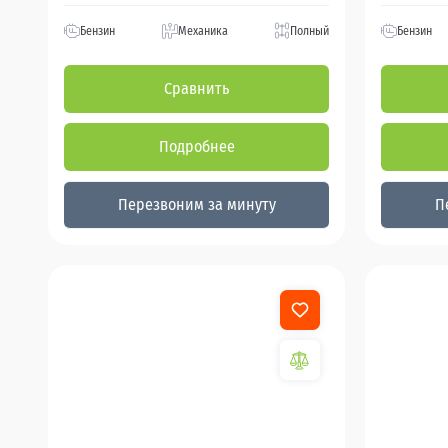
Бензин
Механика
Полный
Бензин
Сравнить
Подробнее
Перезвоним за минуту
П