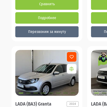
Сравнить
Подробнее
Перезвоним за минуту
П
LADA (ВАЗ) Granta
LADA (В
2024