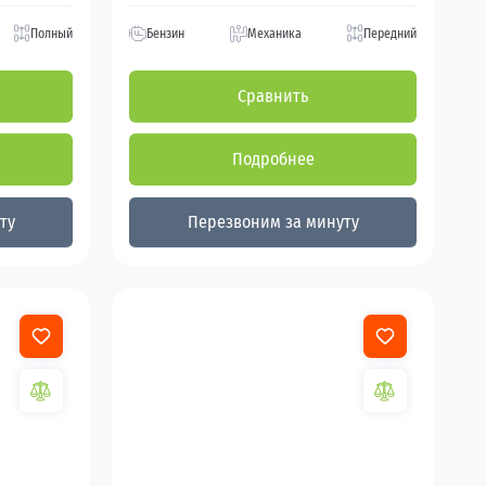
Полный
Бензин
Механика
Передний
Сравнить
Подробнее
ту
Перезвоним за минуту