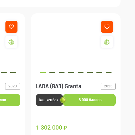
LADA (ВАЗ) Granta
2023
2025
ллов
8 000 баллов
Ваш кешбек
1 302 000
₽