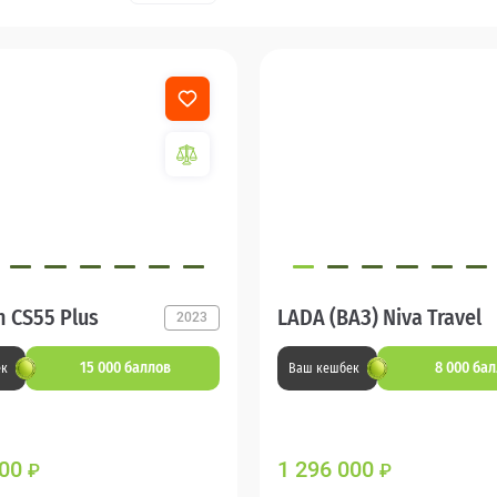
 CS55 Plus
LADA (ВАЗ) Niva Travel
2023
15 000 баллов
8 000 ба
ек
Ваш кешбек
600
1 296 000
₽
₽