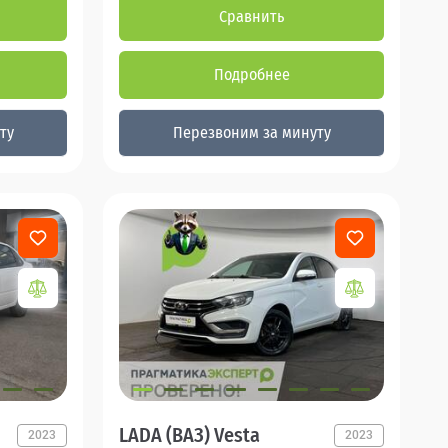
Сравнить
Подробнее
ту
Перезвоним за минуту
LADA (ВАЗ) Vesta
2023
2023