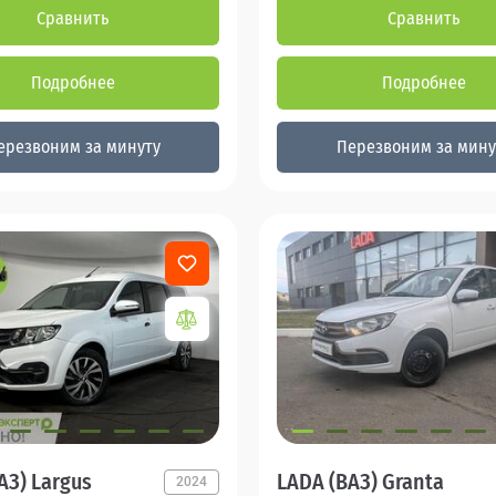
Сравнить
Сравнить
Подробнее
Подробнее
ерезвоним за минуту
Перезвоним за мину
АЗ) Largus
LADA (ВАЗ) Granta
2024