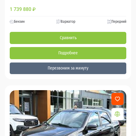
1 739 880
₽
Бензин
Вариатор
Передний
Сравнить
Подробнее
Перезвоним за минуту