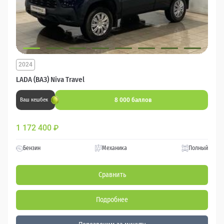
2024
LADA (ВАЗ) Niva Travel
8 000 баллов
Ваш кешбек
1 172 400
₽
Бензин
Механика
Полный
Сравнить
Подробнее