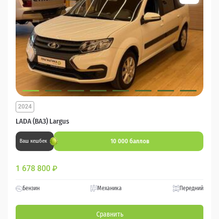
2024
LADA (ВАЗ) Largus
10 000 баллов
Ваш кешбек
1 678 800
₽
Бензин
Механика
Передний
Сравнить