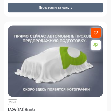
Перезвоним за минуту
2023
LADA (ВАЗ) Granta