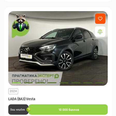
2024
LADA (ВАЗ) Vesta
10 000 баллов
Ваш кешбек