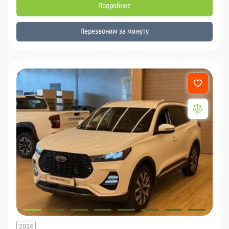
Подробнее
Перезвоним за минуту
2024