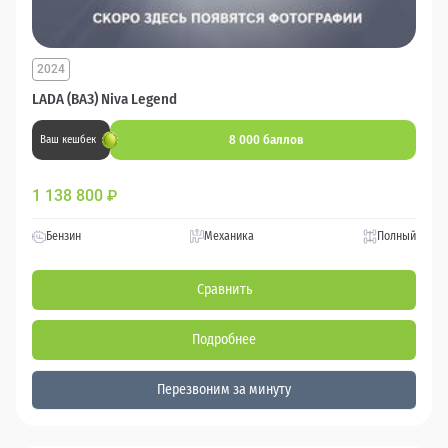
2024
LADA (ВАЗ) Niva Legend
8 000 баллов
Ваш кешбек
1 138 800
₽
Бензин
Механика
Полный
Сравнить
Подробнее
Перезвоним за минуту