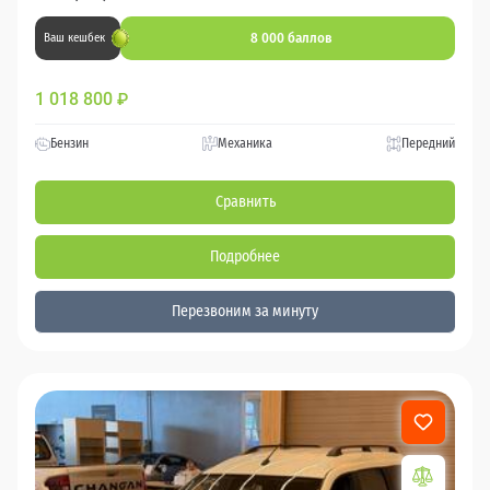
8 000 баллов
Ваш кешбек
1 018 800
₽
Бензин
Механика
Передний
Сравнить
Подробнее
Перезвоним за минуту