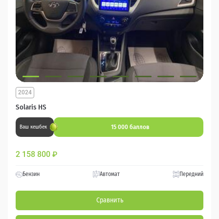
2024
Solaris HS
15 000 баллов
Ваш кешбек
2 158 800
₽
Бензин
Автомат
Передний
Сравнить