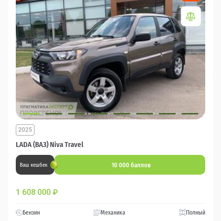
2025
LADA (ВАЗ) Niva Travel
10 000 баллов
Ваш кешбек
1 608 000
₽
Бензин
Механика
Полный