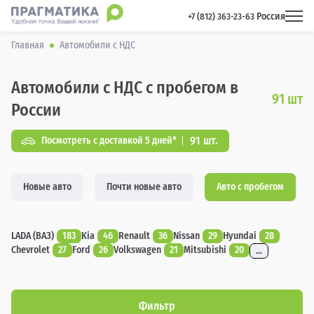
Россия
 +7 (812) 363-23-63 
Главная
Автомобили с НДС
Автомобили с НДС с пробегом в
91
шт
России
91 шт.
Посмотреть с доставкой 5 дней*
Новые авто
Почти новые авто
Авто с пробегом
LADA (ВАЗ)
183
Kia
46
Renault
36
Nissan
29
Hyundai
28
Chevrolet
27
Ford
26
Volkswagen
21
Mitsubishi
20
...
Фильтр