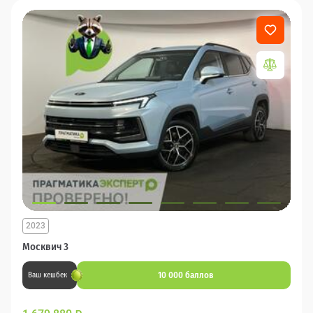
2023
Москвич 3
10 000 баллов
Ваш кешбек