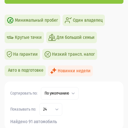
Минимальный пробег
Один владелец
Крутые тачки
Для большой семьи
На гарантии
Низкий трансп. налог
Авто в подготовке
Новинки недели
Сортировать по:
По умолчанию
Показывать по:
24
Найдено 91 автомобиль