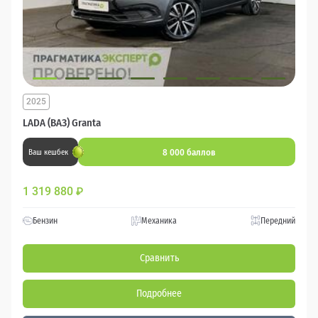
2025
LADA (ВАЗ) Granta
8 000 баллов
Ваш кешбек
1 319 880
₽
Бензин
Механика
Передний
Сравнить
Подробнее