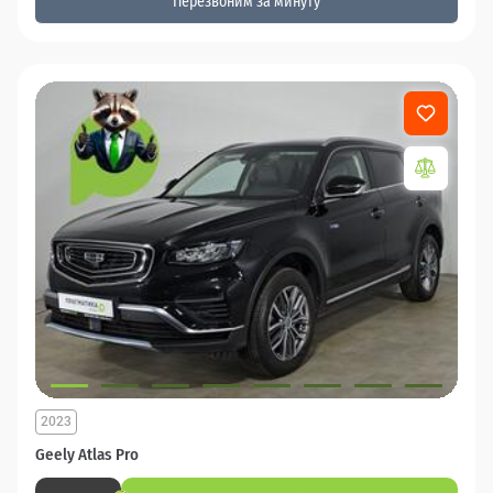
Перезвоним за минуту
2023
Geely Atlas Pro