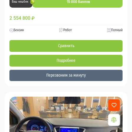
15 000 баллов
Ваш кешбек
2 554 800
₽
Бензин
Робот
Полный
Сравнить
Подробнее
Перезвоним за минуту