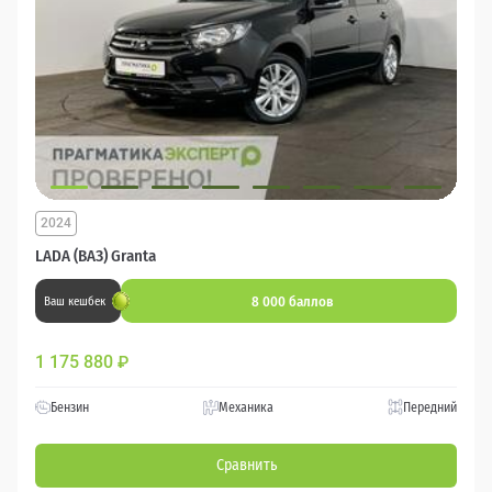
2024
LADA (ВАЗ) Granta
8 000 баллов
Ваш кешбек
1 175 880
₽
Бензин
Механика
Передний
Сравнить