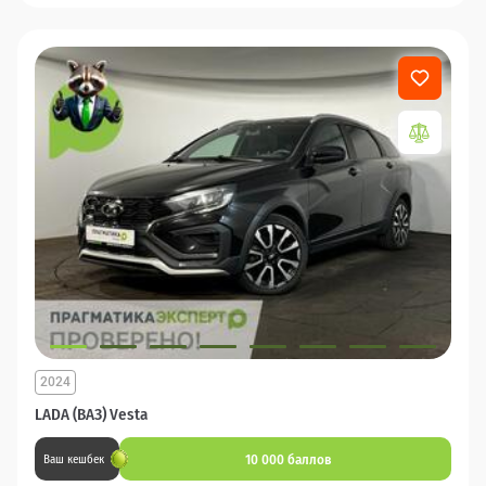
2024
LADA (ВАЗ) Vesta
10 000 баллов
Ваш кешбек