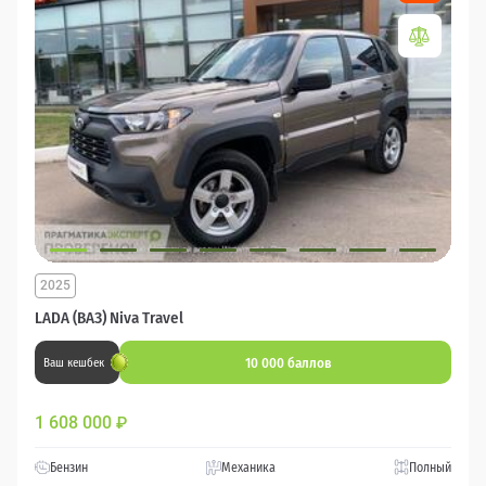
2025
LADA (ВАЗ) Niva Travel
10 000 баллов
Ваш кешбек
1 608 000
₽
Бензин
Механика
Полный