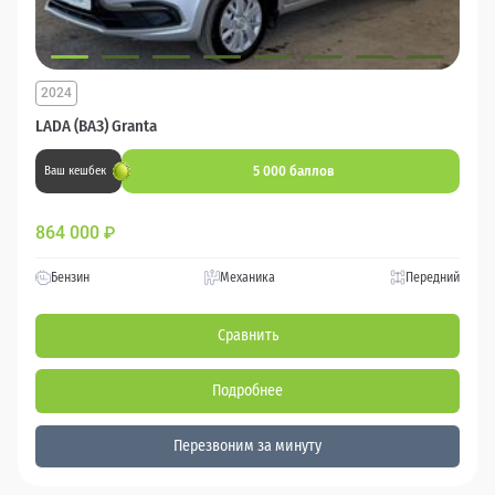
2024
LADA (ВАЗ) Granta
5 000 баллов
Ваш кешбек
864 000
₽
Бензин
Механика
Передний
Сравнить
Подробнее
Перезвоним за минуту