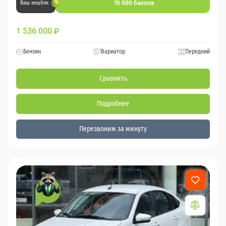
10 000 баллов
Ваш кешбек
1 536 000
₽
Бензин
Вариатор
Передний
Сравнить
Подробнее
Перезвоним за минуту