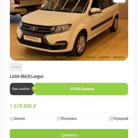
2024
LADA (ВАЗ) Largus
10 000 баллов
Ваш кешбек
1 678 800
₽
Бензин
Механика
Передний
Сравнить