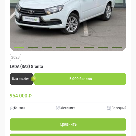
2023
LADA (ВАЗ) Granta
5 000 баллов
Ваш кешбек
954 000
₽
Бензин
Механика
Передний
Сравнить