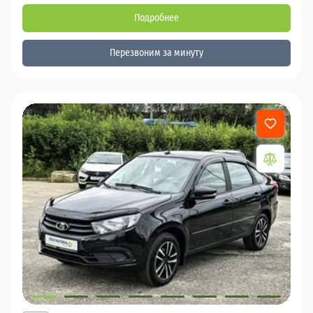
Подробнее
Перезвоним за минуту