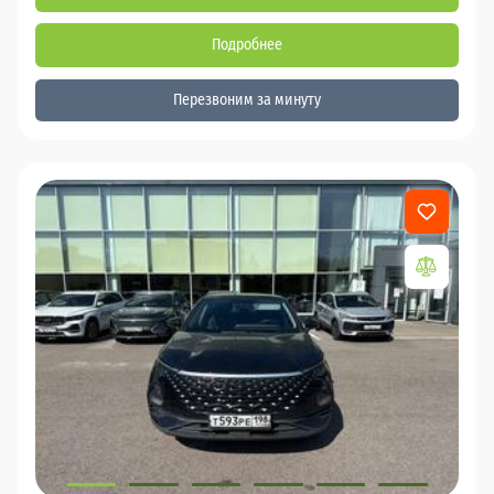
Подробнее
Перезвоним за минуту