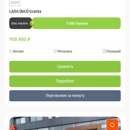
2024
LADA (ВАЗ) Granta
5 000 баллов
Ваш кешбек
958 800
₽
Бензин
Механика
Передний
Сравнить
Подробнее
Перезвоним за минуту