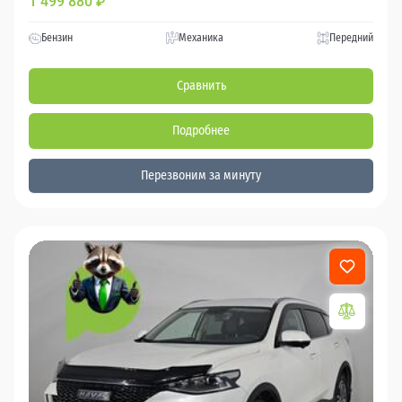
1 499 880
₽
Бензин
Механика
Передний
Сравнить
Подробнее
Перезвоним за минуту