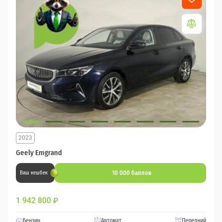
2023
Geely Emgrand
10 000 баллов
Ваш кешбек
1 942 800
₽
Бензин
Автомат
Передний