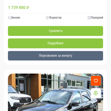
1 739 880
₽
Бензин
Вариатор
Передний
Сравнить
Подробнее
Перезвоним за минуту