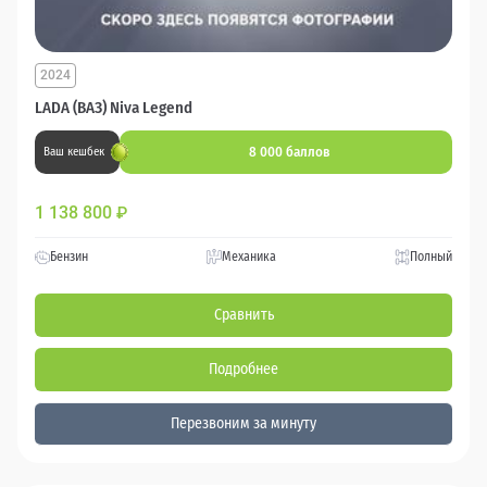
2024
LADA (ВАЗ) Niva Legend
8 000 баллов
Ваш кешбек
1 138 800
₽
Бензин
Механика
Полный
Сравнить
Подробнее
Перезвоним за минуту