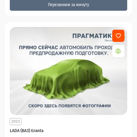
Перезвоним за минуту
2023
LADA (ВАЗ) Granta