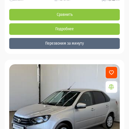
Сравнить
Подробнее
Перезвоним за минуту