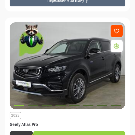
Перезвоним за минуту
2023
Geely Atlas Pro