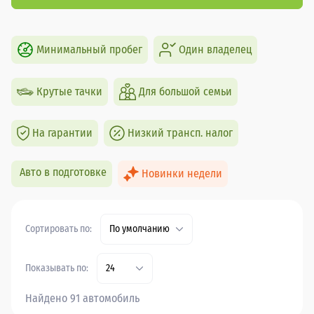
Минимальный пробег
Один владелец
Крутые тачки
Для большой семьи
На гарантии
Низкий трансп. налог
Авто в подготовке
Новинки недели
Сортировать по:
По умолчанию
Показывать по:
24
Найдено 91 автомобиль