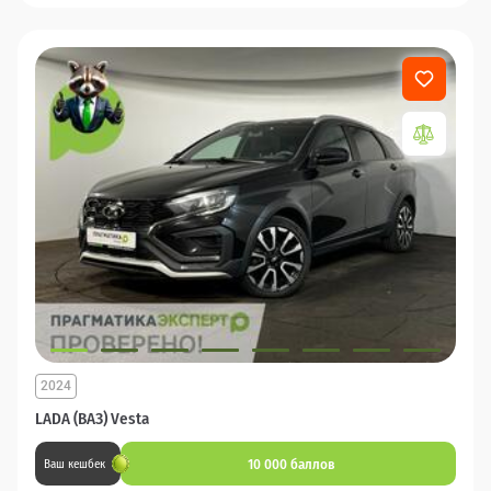
2024
LADA (ВАЗ) Vesta
10 000 баллов
Ваш кешбек