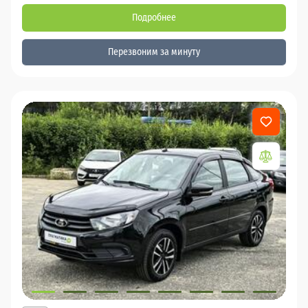
Подробнее
Перезвоним за минуту