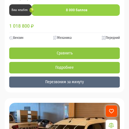
8 000 баллов
Ваш кешбек
1 018 800
₽
Бензин
Механика
Передний
Сравнить
Подробнее
Перезвоним за минуту