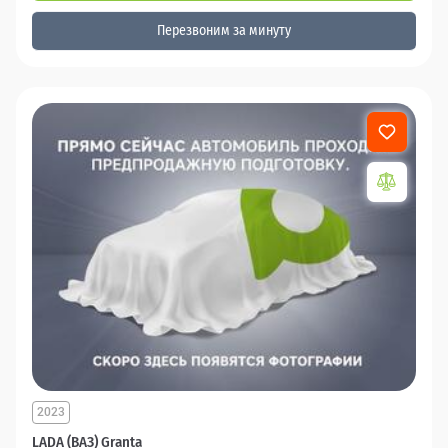
Перезвоним за минуту
2023
LADA (ВАЗ) Granta