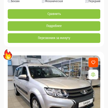
Бензин
Механическая
Передний
Сравнить
Подробнее
Перезвоним за минуту