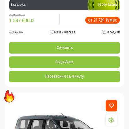
10 000 баллов
Ваш кешбек
2 092 000 ₽
от 21 729 ₽/мес
1 537 600
₽
Бензин
Механическая
Передний
Сравнить
Подробнее
Перезвоним за минуту