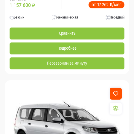
от 17 262 ₽/мес
1 157 600
₽
Бензин
Механическая
Передний
Сравнить
Подробнее
Перезвоним за минуту