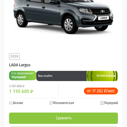
2026
LADA Largus
Есть предложение?
10 000 баллов
Ваш кешбек
Улучшим!
1 707 000 ₽
от 17 262 ₽/мес
1 195 600
₽
Бензин
Механическая
Передний
Сравнить