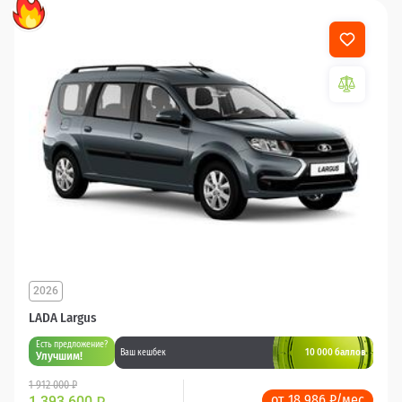
2026
LADA Largus
Есть предложение?
10 000 баллов
Ваш кешбек
Улучшим!
1 912 000 ₽
от 18 986 ₽/мес
1 393 600
₽