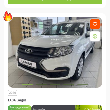
2026
LADA Largus
Есть предложение?
10 000 баллов
Ваш кешбек