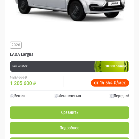
2026
LADA Largus
10 000 баллов
Ваш кешбек
1 587 000 ₽
от 14 544 ₽/мес
1 205 600
₽
Бензин
Механическая
Передний
Сравнить
Подробнее