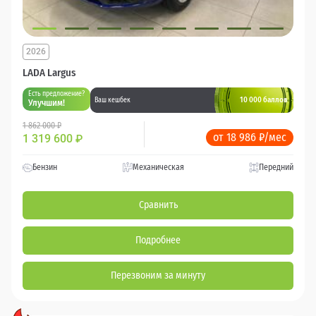
2026
LADA Largus
Есть предложение?
10 000 баллов
Ваш кешбек
Улучшим!
1 862 000 ₽
от 18 986 ₽/мес
1 319 600
₽
Бензин
Механическая
Передний
Сравнить
Подробнее
Перезвоним за минуту