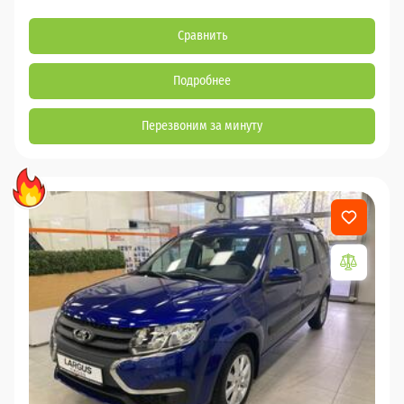
Сравнить
Подробнее
Перезвоним за минуту