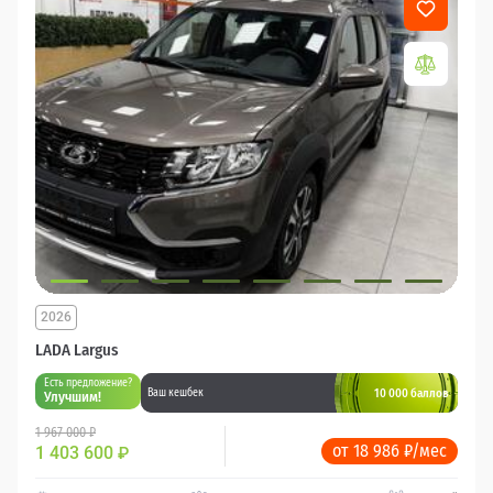
2026
LADA Largus
Есть предложение?
10 000 баллов
Ваш кешбек
Улучшим!
1 967 000 ₽
от 18 986 ₽/мес
1 403 600
₽