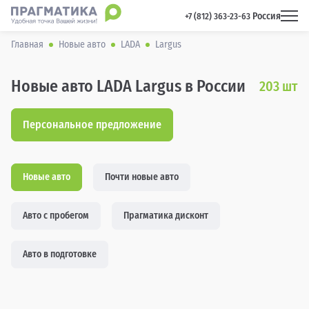
Россия
 +7 (812) 363-23-63 
Главная
Новые авто
LADA
Largus
Новые авто LADA Largus в России
203
шт
Персональное предложение
Новые авто
Почти новые авто
Авто с пробегом
Прагматика дисконт
Авто в подготовке