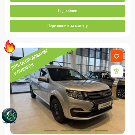
Подробнее
Перезвоним за минуту