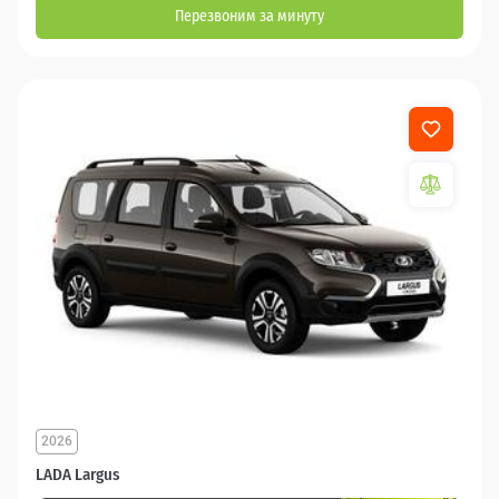
Перезвоним за минуту
2026
LADA Largus