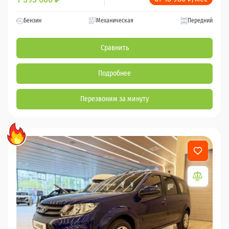
Бензин
Механическая
Передний
Сравнить
Подробнее
Перезвоним за минуту