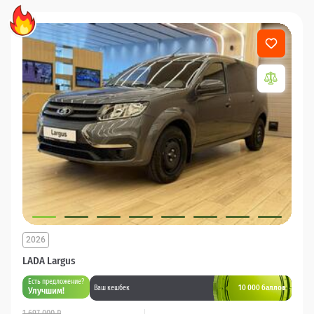
2026
LADA Largus
Есть предложение?
10 000 баллов
Ваш кешбек
Улучшим!
1 697 000 ₽