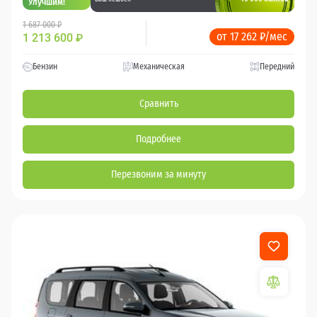
Улучшим!
1 687 000 ₽
от 17 262 ₽/мес
1 213 600
₽
Бензин
Механическая
Передний
Сравнить
Подробнее
Перезвоним за минуту