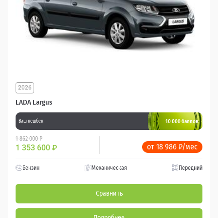
2026
LADA Largus
10 000 баллов
Ваш кешбек
1 862 000 ₽
от 18 986 ₽/мес
1 353 600
₽
Бензин
Механическая
Передний
Сравнить
Подробнее