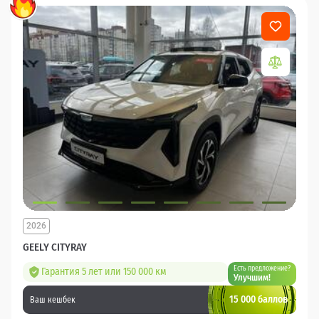
2026
GEELY CITYRAY
Есть предложение?
Гарантия 5 лет или 150 000 км
Улучшим!
15 000 баллов
Ваш кешбек