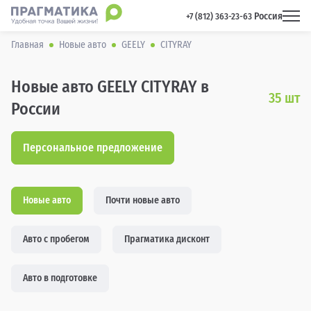
Россия
 +7 (812) 363-23-63 
Главная
Новые авто
GEELY
CITYRAY
Новые авто GEELY CITYRAY в
35
шт
России
Персональное предложение
Новые авто
Почти новые авто
Авто с пробегом
Прагматика дисконт
Авто в подготовке