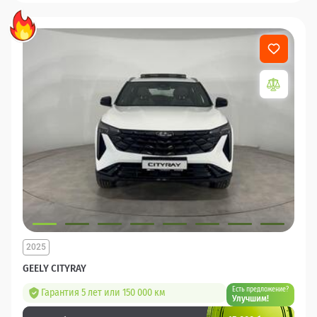
2025
GEELY CITYRAY
Есть предложение?
Гарантия 5 лет или 150 000 км
Улучшим!