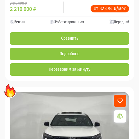
3 119 990 ₽
от 32 484 ₽/мес
2 210 000
₽
Бензин
Роботизированная
Передний
Сравнить
Подробнее
Перезвоним за минуту