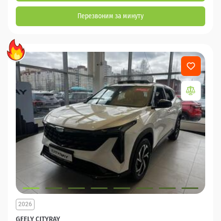
Перезвоним за минуту
2026
GEELY CITYRAY