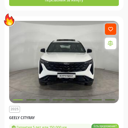
Перезвоним за минуту
2025
GEELY CITYRAY
Есть предложение?
Гарантия 5 лет или 150 000 км