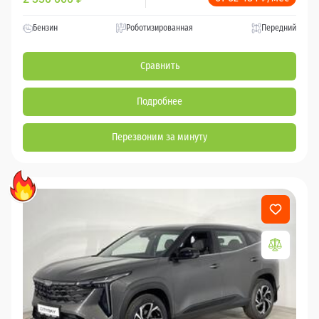
Бензин
Роботизированная
Передний
Сравнить
Подробнее
Перезвоним за минуту