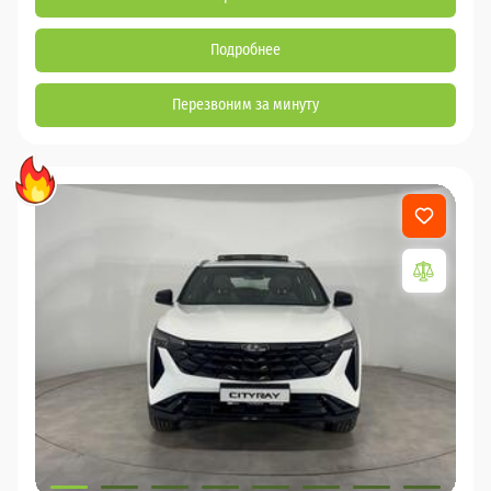
Подробнее
Перезвоним за минуту