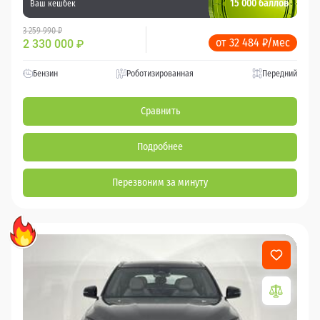
15 000 баллов
Ваш кешбек
3 259 990 ₽
от 32 484 ₽/мес
2 330 000
₽
Бензин
Роботизированная
Передний
Сравнить
Подробнее
Перезвоним за минуту