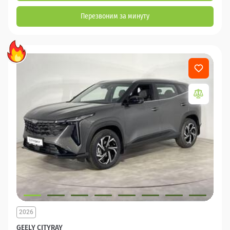
Перезвоним за минуту
2026
GEELY CITYRAY