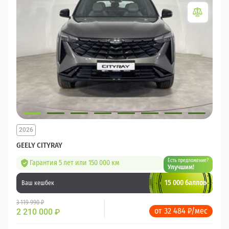
2026
GEELY CITYRAY
Есть предложение?
Гарантия 5 лет или 150 000 км
Улучшим!
15 000 баллов
Ваш кешбек
3 119 990 ₽
от 32 484 ₽/мес
2 210 000
₽