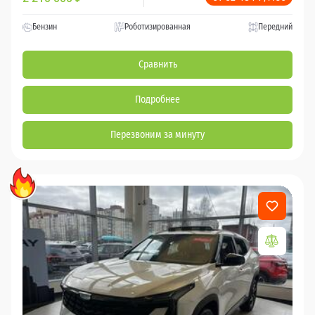
Бензин
Роботизированная
Передний
Сравнить
Подробнее
Перезвоним за минуту