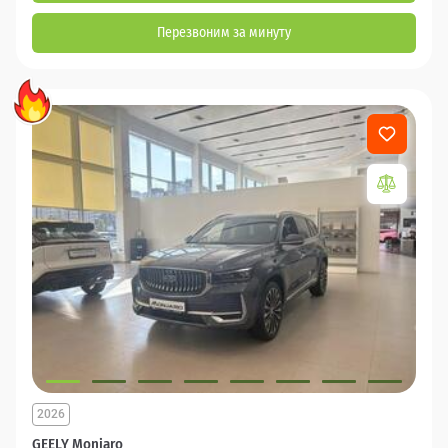
Перезвоним за минуту
2026
GEELY Monjaro