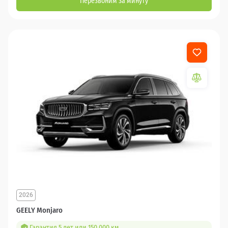
Перезвоним за минуту
2026
GEELY Monjaro
Гарантия 5 лет или 150 000 км