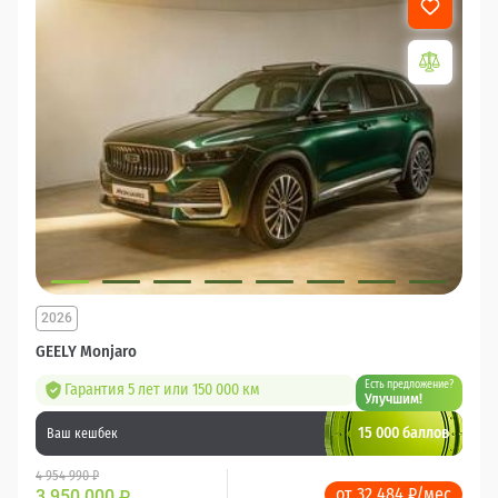
2026
GEELY Monjaro
Есть предложение?
Гарантия 5 лет или 150 000 км
Улучшим!
15 000 баллов
Ваш кешбек
4 954 990 ₽
от 32 484 ₽/мес
3 950 000
₽