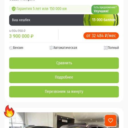
Есть предложение?
Гарантия 5 лет или 150 000 км
Улучшим!
15 000 баллов
Ваш кешбек
4 904 990 ₽
от 32 484 ₽/мес
3 900 000
₽
Бензин
Автоматическая
Полный
Сравнить
Подробнее
Перезвоним за минуту