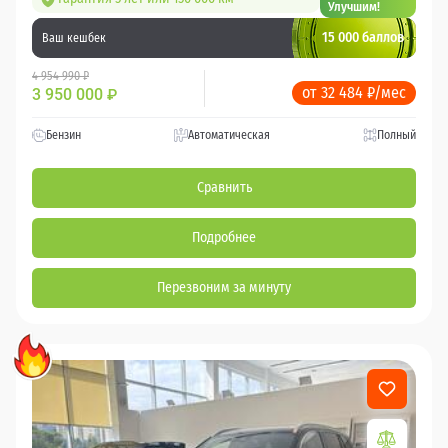
Улучшим!
15 000 баллов
Ваш кешбек
4 954 990 ₽
от 32 484 ₽/мес
3 950 000
₽
Бензин
Автоматическая
Полный
Сравнить
Подробнее
Перезвоним за минуту