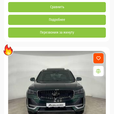
Сравнить
Подробнее
Перезвоним за минуту