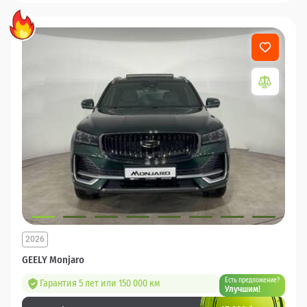
2026
GEELY Monjaro
Есть предложение?
Гарантия 5 лет или 150 000 км
Улучшим!