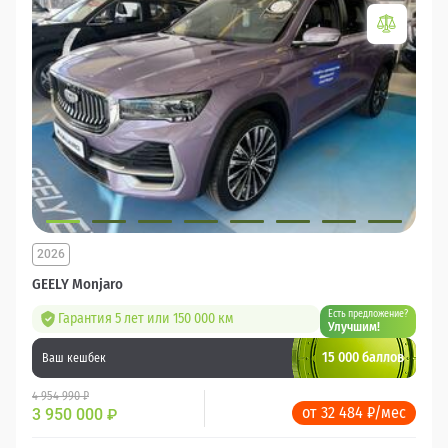
2026
GEELY Monjaro
Есть предложение?
Гарантия 5 лет или 150 000 км
Улучшим!
15 000 баллов
Ваш кешбек
4 954 990 ₽
от 32 484 ₽/мес
3 950 000
₽