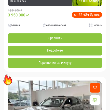
15 000 баллов
Ваш кешбек
4 954 990 ₽
от 32 484 ₽/мес
3 950 000
₽
Бензин
Автоматическая
Полный
Сравнить
Подробнее
Перезвоним за минуту