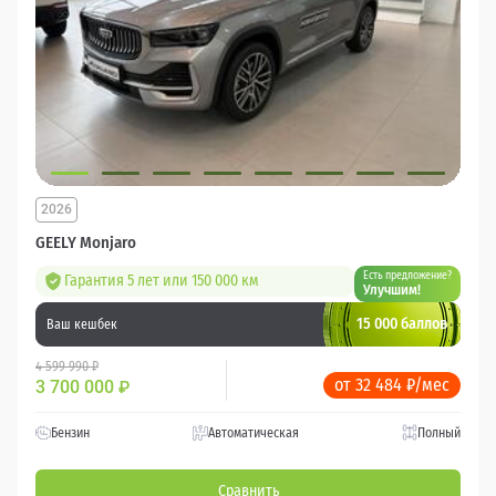
2026
GEELY Monjaro
Есть предложение?
Гарантия 5 лет или 150 000 км
Улучшим!
15 000 баллов
Ваш кешбек
4 599 990 ₽
от 32 484 ₽/мес
3 700 000
₽
Бензин
Автоматическая
Полный
Сравнить