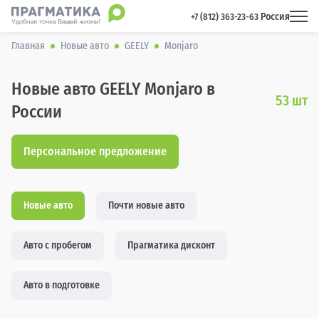
Россия
 +7 (812) 363-23-63 
Главная
Новые авто
GEELY
Monjaro
Новые авто GEELY Monjaro в
53
шт
России
Персональное предложение
Новые авто
Почти новые авто
Авто с пробегом
Прагматика дисконт
Авто в подготовке