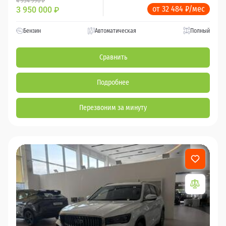
4 954 990 ₽
от 32 484 ₽/мес
3 950 000
₽
Бензин
Автоматическая
Полный
Сравнить
Подробнее
Перезвоним за минуту