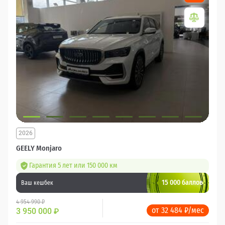
2026
GEELY Monjaro
Гарантия 5 лет или 150 000 км
15 000 баллов
Ваш кешбек
4 954 990 ₽
от 32 484 ₽/мес
3 950 000
₽