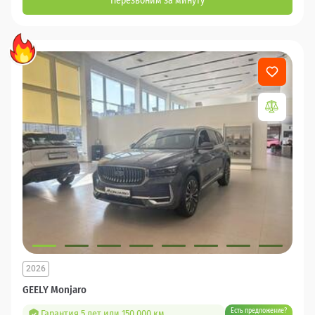
Перезвоним за минуту
2026
GEELY Monjaro
Есть предложение?
Гарантия 5 лет или 150 000 км