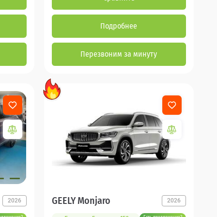
Подробнее
Перезвоним за минуту
GEELY Monjaro
2026
2026