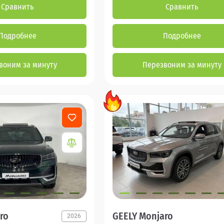
Сравнить
Сравнить
Подробнее
Подробнее
воним за минуту
Перезвоним за минуту
ro
GEELY Monjaro
2026