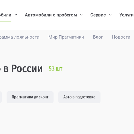
обили
Автомобили с пробегом
Сервис
Услуги
рамма лояльности
Мир Прагматики
Блог
Новости
 в России
53
шт
Прагматика дисконт
Авто в подготовке