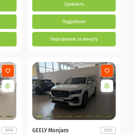
Сравнить
Подробнее
Перезвоним за минуту
GEELY Monjaro
2026
2026