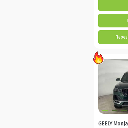
Перез
GEELY Monja