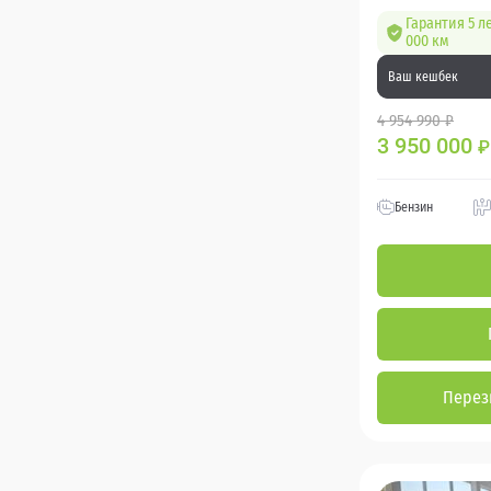
Гарантия 5 л
000 км
Ваш кешбек
4 954 990 ₽
3 950 000
₽
Бензин
Перез