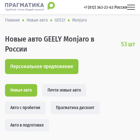
Россия
 +7 (812) 363-23-63 
Главная
Новые авто
GEELY
Monjaro
Новые авто GEELY Monjaro в
53
шт
России
Персональное предложение
Новые авто
Почти новые авто
Авто с пробегом
Прагматика дисконт
Авто в подготовке