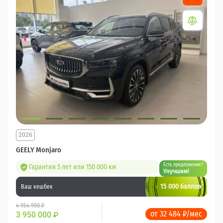
2026
GEELY Monjaro
Есть предложение?
Гарантия 5 лет или 150 000 км
Улучшим!
15 000 баллов
Ваш кешбек
4 954 990 ₽
от 32 484 ₽/мес
3 950 000
₽