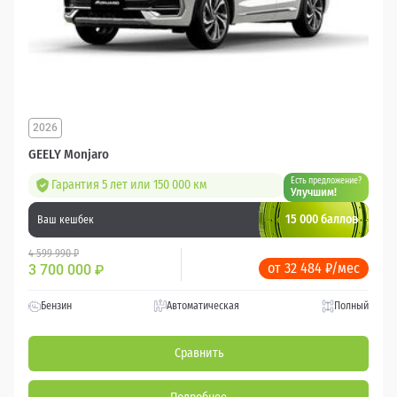
2026
GEELY Monjaro
Есть предложение?
Гарантия 5 лет или 150 000 км
Улучшим!
15 000 баллов
Ваш кешбек
4 599 990 ₽
от 32 484 ₽/мес
3 700 000
₽
Бензин
Автоматическая
Полный
Сравнить