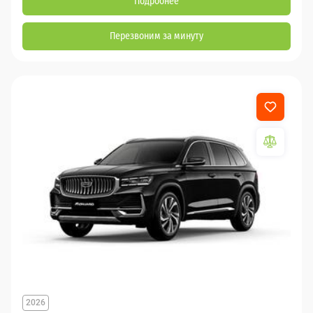
Подробнее
Перезвоним за минуту
2026