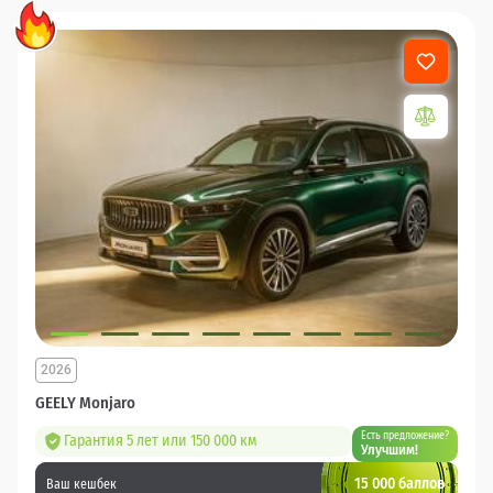
2026
GEELY Monjaro
Есть предложение?
Гарантия 5 лет или 150 000 км
Улучшим!
15 000 баллов
Ваш кешбек