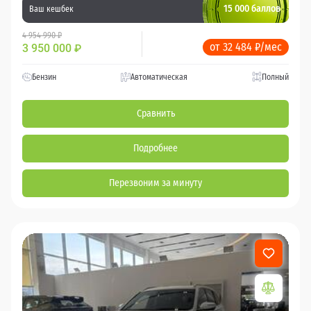
15 000 баллов
Ваш кешбек
4 954 990 ₽
от 32 484 ₽/мес
3 950 000
₽
Бензин
Автоматическая
Полный
Сравнить
Подробнее
Перезвоним за минуту