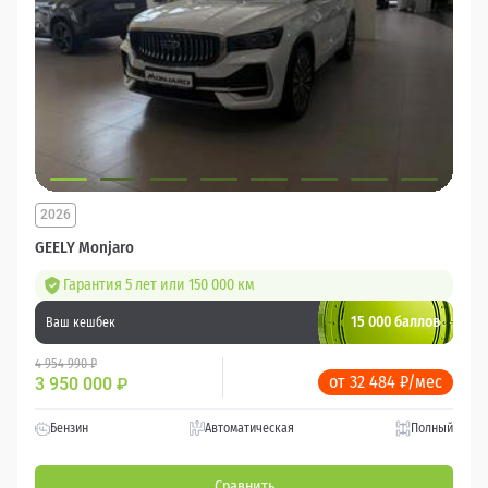
2026
GEELY Monjaro
Гарантия 5 лет или 150 000 км
15 000 баллов
Ваш кешбек
4 954 990 ₽
от 32 484 ₽/мес
3 950 000
₽
Бензин
Автоматическая
Полный
Сравнить