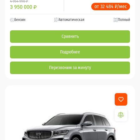
4 954 990 ₽
от 32 484 ₽/мес
3 950 000
₽
Бензин
Автоматическая
Полный
Сравнить
Подробнее
Перезвоним за минуту