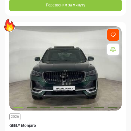
Перезвоним за минуту
2026
GEELY Monjaro