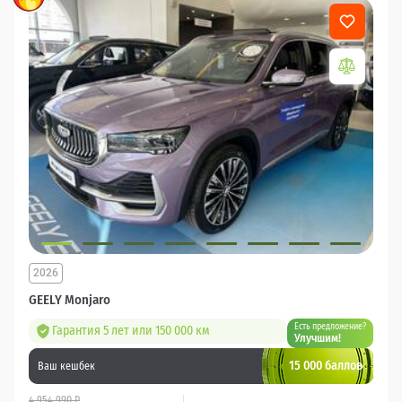
2026
GEELY Monjaro
Есть предложение?
Гарантия 5 лет или 150 000 км
Улучшим!
15 000 баллов
Ваш кешбек
4 954 990 ₽