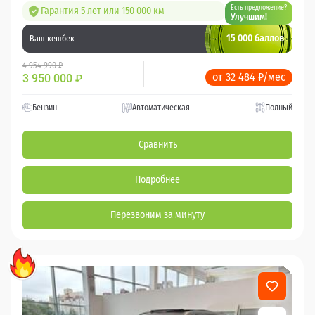
Есть предложение?
Гарантия 5 лет или 150 000 км
Улучшим!
15 000 баллов
Ваш кешбек
4 954 990 ₽
от 32 484 ₽/мес
3 950 000
₽
Бензин
Автоматическая
Полный
Сравнить
Подробнее
Перезвоним за минуту