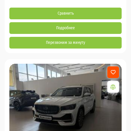
Сравнить
Подробнее
Перезвоним за минуту