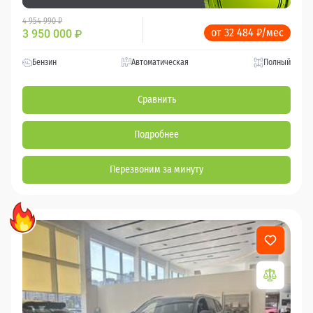
4 954 990 ₽
от 32 484 ₽/мес
3 950 000
₽
Бензин
Автоматическая
Полный
Сравнить
Подробнее
Перезвоним за минуту