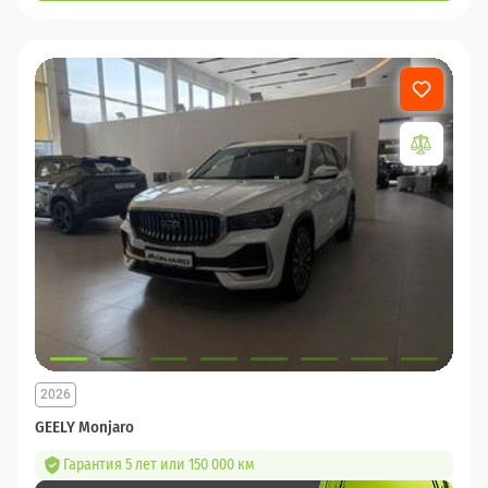
2026
GEELY Monjaro
Гарантия 5 лет или 150 000 км