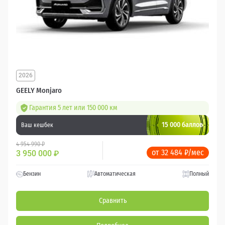
2026
GEELY Monjaro
Гарантия 5 лет или 150 000 км
15 000 баллов
Ваш кешбек
4 954 990 ₽
от 32 484 ₽/мес
3 950 000
₽
Бензин
Автоматическая
Полный
Сравнить