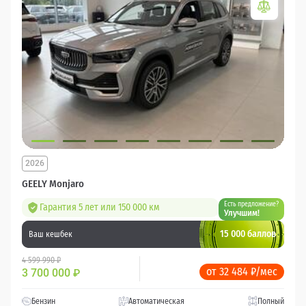
2026
GEELY Monjaro
Есть предложение?
Гарантия 5 лет или 150 000 км
Улучшим!
15 000 баллов
Ваш кешбек
4 599 990 ₽
от 32 484 ₽/мес
3 700 000
₽
Бензин
Автоматическая
Полный