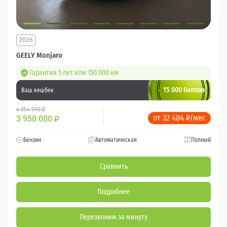
2026
GEELY Monjaro
Гарантия 5 лет или 150 000 км
15 000 баллов
Ваш кешбек
4 954 990 ₽
от 32 484 ₽/мес
3 950 000
₽
Бензин
Автоматическая
Полный
Сравнить
Подробнее
Перезвоним за минуту