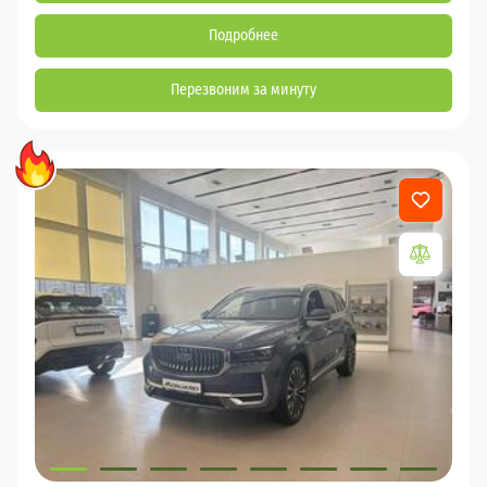
Подробнее
Перезвоним за минуту