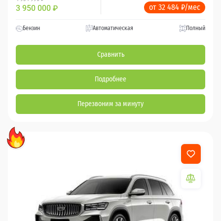
от 32 484 ₽/мес
3 950 000
₽
Бензин
Автоматическая
Полный
Сравнить
Подробнее
Перезвоним за минуту