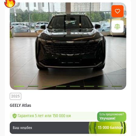
2025
GEELY Atlas
Есть предложение?
Гарантия 5 лет или 150 000 км
Улучшим!
15 000 баллов
Ваш кешбек