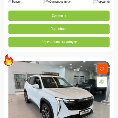
Бензин
Роботизированная
Передний
Сравнить
Подробнее
Перезвоним за минуту