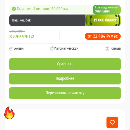
Есть предложение?
Гарантия 5 лет или 150 000 км
Улучшим!
15 000 баллов
Ваш кешбек
4 119 990 ₽
от 32 484 ₽/мес
3 599 990
₽
Бензин
Автоматическая
Полный
Сравнить
Подробнее
Перезвоним за минуту