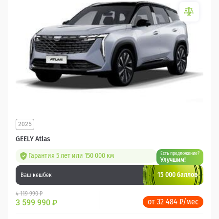
2025
GEELY Atlas
Есть предложение?
Гарантия 5 лет или 150 000 км
Улучшим!
15 000 баллов
Ваш кешбек
4 119 990 ₽
от 32 484 ₽/мес
3 599 990
₽