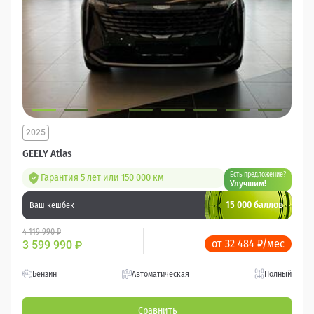
2025
GEELY Atlas
Есть предложение?
Гарантия 5 лет или 150 000 км
Улучшим!
15 000 баллов
Ваш кешбек
4 119 990 ₽
от 32 484 ₽/мес
3 599 990
₽
Бензин
Автоматическая
Полный
Сравнить