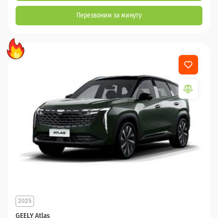
Перезвоним за минуту
2025
GEELY Atlas