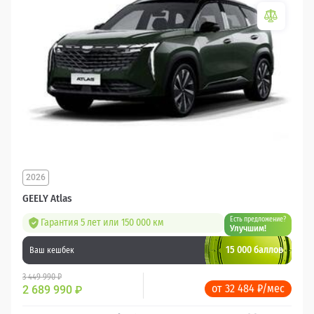
2026
GEELY Atlas
Есть предложение?
Гарантия 5 лет или 150 000 км
Улучшим!
15 000 баллов
Ваш кешбек
3 449 990 ₽
от 32 484 ₽/мес
2 689 990
₽