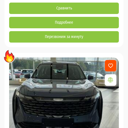
Сравнить
Подробнее
Перезвоним за минуту