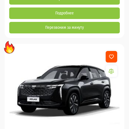
Подробнее
Перезвоним за минуту