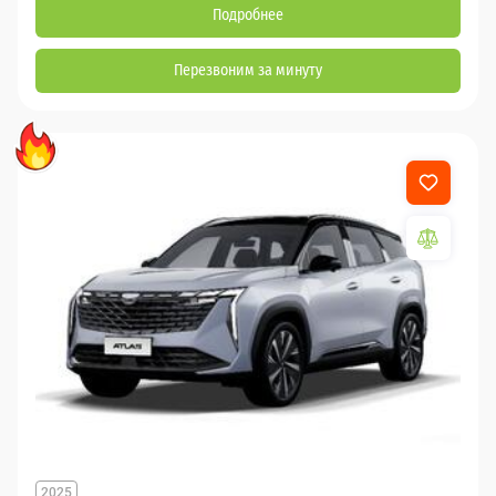
Подробнее
Перезвоним за минуту
2025