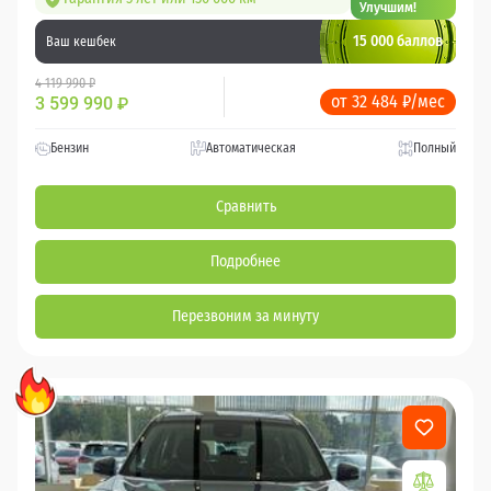
Улучшим!
15 000 баллов
Ваш кешбек
4 119 990 ₽
от 32 484 ₽/мес
3 599 990
₽
Бензин
Автоматическая
Полный
Сравнить
Подробнее
Перезвоним за минуту