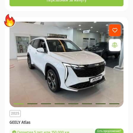
Перезвоним за минуту
2025
GEELY Atlas
Есть предложение?
Гарантия 5 лет или 150 000 км