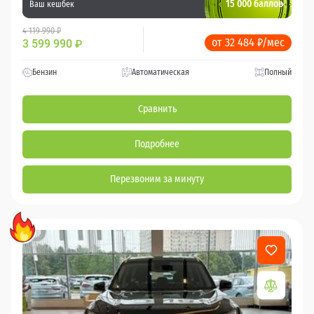
15 000 баллов
Ваш кешбек
4 119 990 ₽
от 32 484 ₽/мес
3 599 990
₽
Бензин
Автоматическая
Полный
Сравнить
Подробнее
Перезвоним за минуту