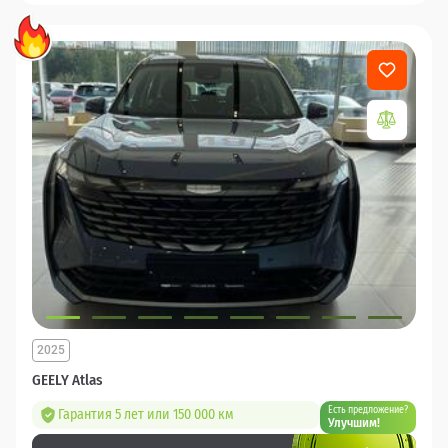
2025
GEELY Atlas
Есть предложение?
Гарантия 5 лет или 150 000 км
Улучшим!