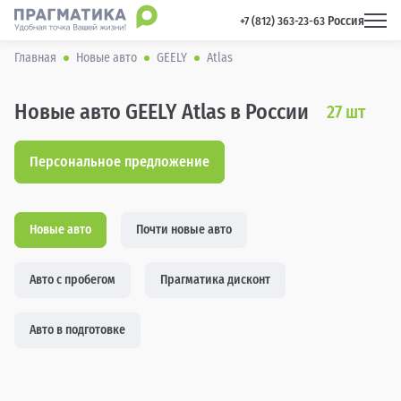
Россия
 +7 (812) 363-23-63 
Главная
Новые авто
GEELY
Atlas
Новые авто GEELY Atlas в России
27
шт
Персональное предложение
Новые авто
Почти новые авто
Авто с пробегом
Прагматика дисконт
Авто в подготовке