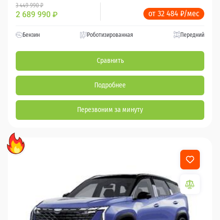
3 449 990 ₽
от 32 484 ₽/мес
2 689 990
₽
Бензин
Роботизированная
Передний
Сравнить
Подробнее
Перезвоним за минуту