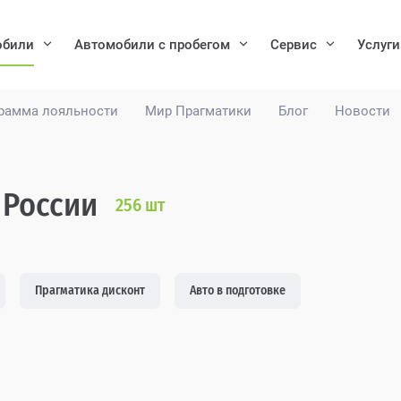
обили
Автомобили с пробегом
Сервис
Услуги
рамма лояльности
Мир Прагматики
Блог
Новости
 России
256
шт
Прагматика дисконт
Авто в подготовке