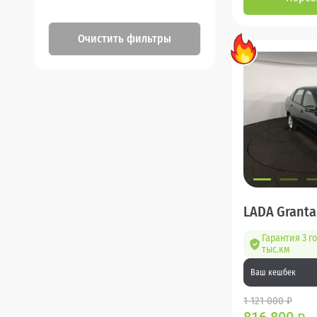
Очистить фильтры
LADA Granta
Гарантия 3 г
тыс.км
Ваш кешбек
1 121 000 ₽