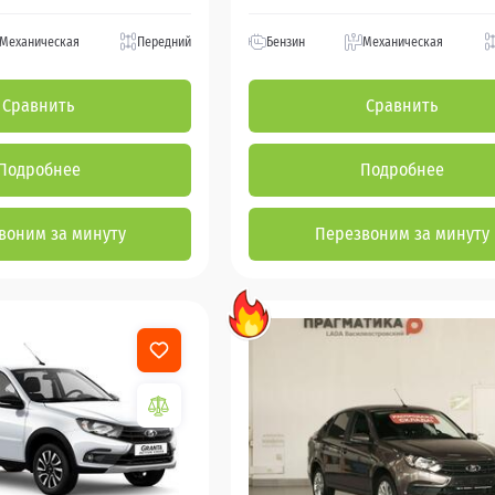
Механическая
Передний
Бензин
Механическая
Сравнить
Сравнить
Подробнее
Подробнее
воним за минуту
Перезвоним за минуту