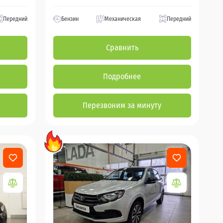
Передний
Бензин
Механическая
Передний
Сравнить
Подробнее
Перезвоним за минуту