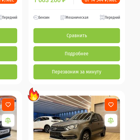
1 003 200
₽
Передний
Бензин
Механическая
Передний
Сравнить
Подробнее
Перезвоним за минуту