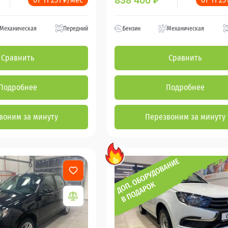
838 400
₽
Механическая
Передний
Бензин
Механическая
Сравнить
Сравнить
Подробнее
Подробнее
воним за минуту
Перезвоним за минуту