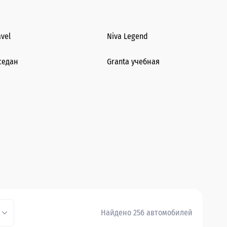
avel
Niva Legend
седан
Granta учебная
Найдено 256 автомобилей