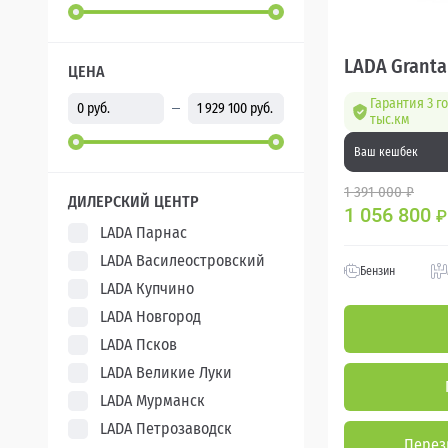
LADA Granta
ЦЕНА
Гарантия 3 г
тыс.км
Ваш кешбек
1 391 000 ₽
ДИЛЕРСКИЙ ЦЕНТР
1 056 800
₽
LADA Парнас
LADA Василеостровский
Бензин
LADA Купчино
LADA Новгород
LADA Псков
LADA Великие Луки
LADA Мурманск
LADA Петрозаводск
Перез