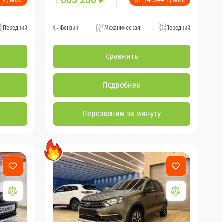
1 003 200
₽
Передний
Бензин
Механическая
Передний
Сравнить
Подробнее
Перезвоним за минуту