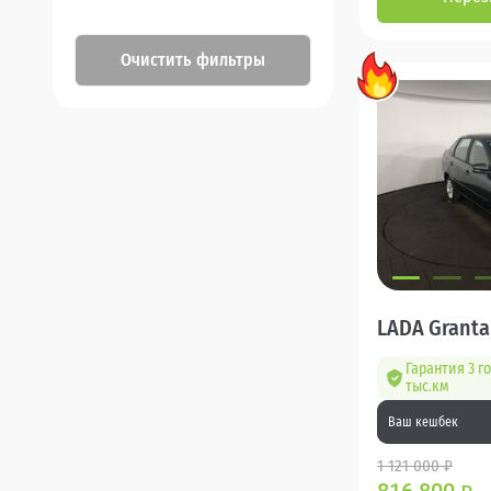
Очистить фильтры
LADA Granta
Гарантия 3 г
тыс.км
Ваш кешбек
1 121 000 ₽