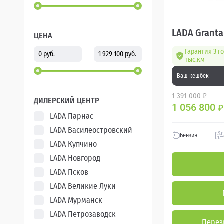
LADA Granta
ЦЕНА
Гарантия 3 г
тыс.км
Ваш кешбек
1 391 000 ₽
ДИЛЕРСКИЙ ЦЕНТР
1 056 800
₽
LADA Парнас
LADA Василеостровский
Бензин
LADA Купчино
LADA Новгород
LADA Псков
LADA Великие Луки
LADA Мурманск
LADA Петрозаводск
Перез