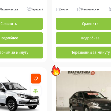
Механическая
Передний
Бензин
Механическая
Сравнить
Сравнить
Подробнее
Подробнее
воним за минуту
Перезвоним за минуту