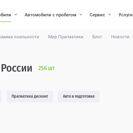
обили
Автомобили с пробегом
Сервис
Услуги
рамма лояльности
Мир Прагматики
Блог
Новости
 России
256
шт
Прагматика дисконт
Авто в подготовке