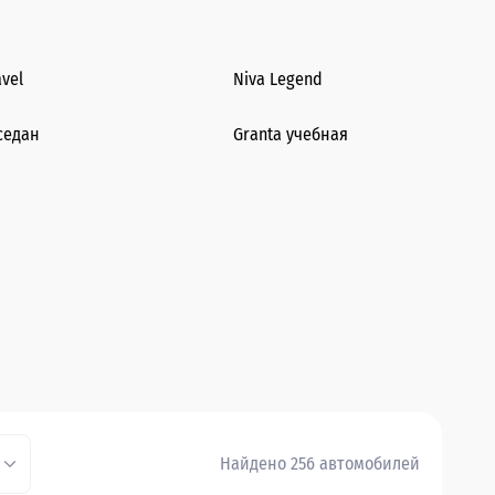
avel
Niva Legend
седан
Granta учебная
Найдено 256 автомобилей