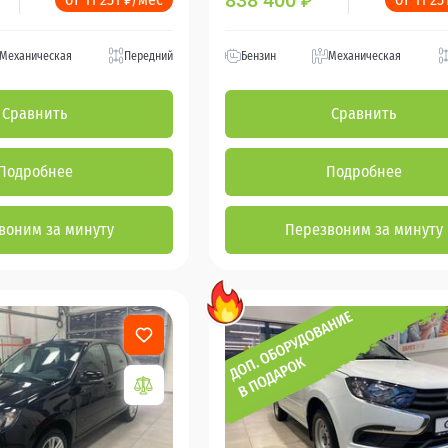
838 400
₽
Механическая
Передний
Бензин
Механическая
Сравнить
Сравнить
Подробнее
Подробнее
воним за минуту
Перезвоним за минуту