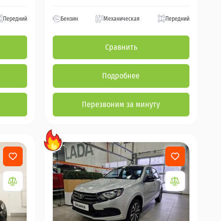
Передний
Бензин
Механическая
Передний
Сравнить
Подробнее
Перезвоним за минуту