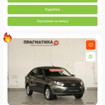
Подробнее
Перезвоним за минуту