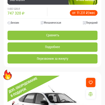
1 057 320 ₽
от 11 231 ₽/мес
747 320
₽
Бензин
Механическая
Передний
Сравнить
Подробнее
Перезвоним за минуту