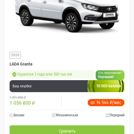
2026
LADA Granta
Есть предложение?
Гарантия 3 года или 100 тыс.км
Улучшим!
10 000 баллов
Ваш кешбек
1 391 000 ₽
от 14 544 ₽/мес
1 056 800
₽
Бензин
Механическая
Передний
Сравнить