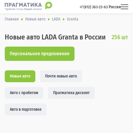
Россия
 +7 (812) 363-23-63 
Главная
Новые авто
LADA
Granta
Новые авто LADA Granta в России
256
шт
Персональное предложение
Новые авто
Почти новые авто
Авто с пробегом
Прагматика дисконт
Авто в подготовке