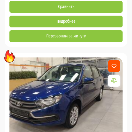
Сравнить
Подробнее
Перезвоним за минуту