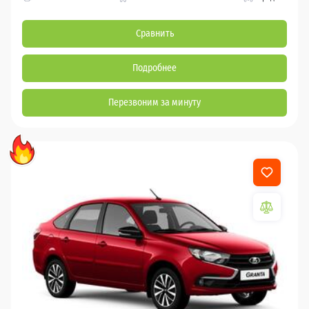
Сравнить
Подробнее
Перезвоним за минуту