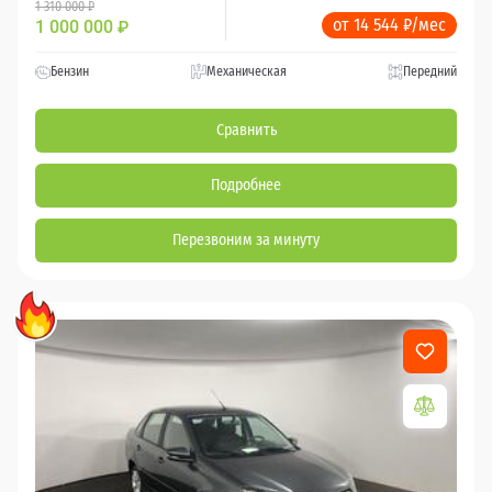
1 310 000 ₽
от 14 544 ₽/мес
1 000 000
₽
Бензин
Механическая
Передний
Сравнить
Подробнее
Перезвоним за минуту