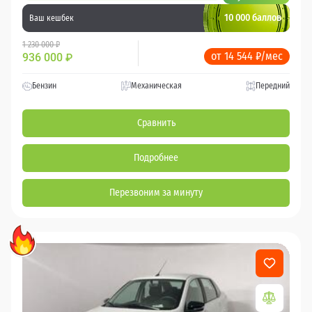
10 000 баллов
Ваш кешбек
1 230 000 ₽
от 14 544 ₽/мес
936 000
₽
Бензин
Механическая
Передний
Сравнить
Подробнее
Перезвоним за минуту