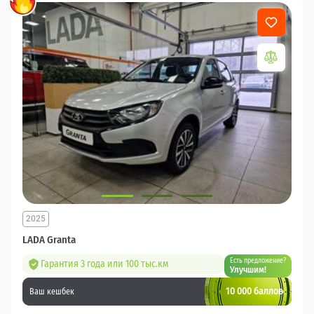
2025
LADA Granta
Есть предложение?
Гарантия 3 года или 100 тыс.км
Улучшим!
10 000 баллов
Ваш кешбек