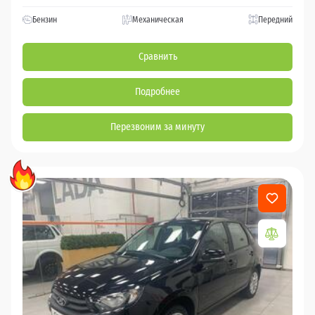
Бензин
Механическая
Передний
Сравнить
Подробнее
Перезвоним за минуту