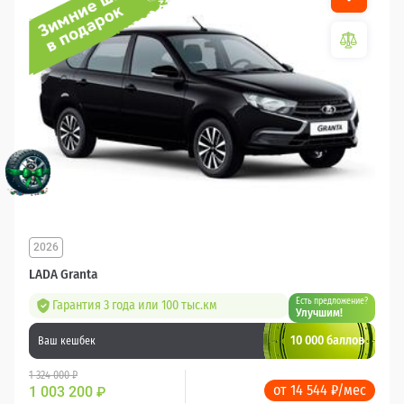
2026
LADA Granta
Есть предложение?
Гарантия 3 года или 100 тыс.км
Улучшим!
10 000 баллов
Ваш кешбек
1 324 000 ₽
от 14 544 ₽/мес
1 003 200
₽