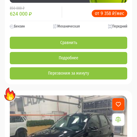
850 000 ₽
от 9 358 ₽/мес
624 000
₽
Бензин
Механическая
Передний
Сравнить
Подробнее
Перезвоним за минуту