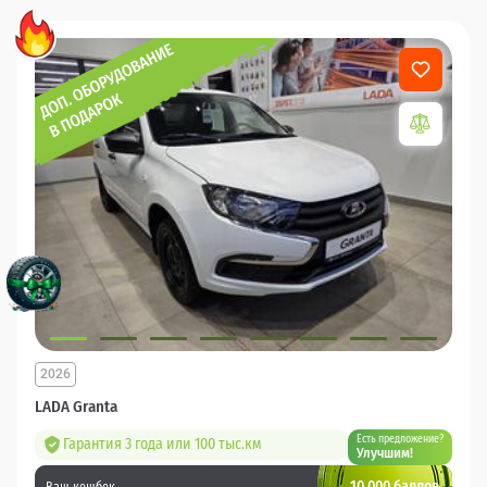
2026
LADA Granta
Есть предложение?
Гарантия 3 года или 100 тыс.км
Улучшим!
10 000 баллов
Ваш кешбек