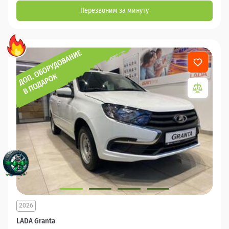
Перезвоним за минуту
2026
LADA Granta