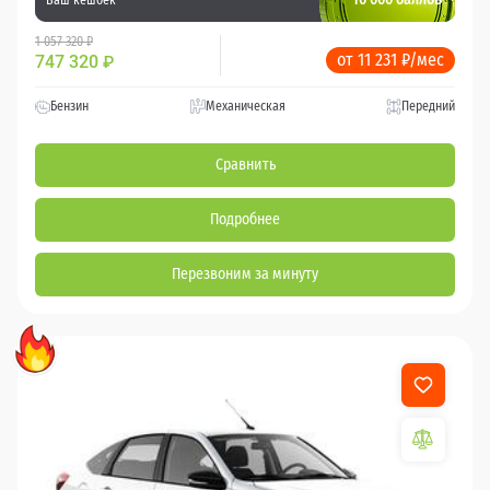
1 057 320 ₽
от 11 231 ₽/мес
747 320
₽
Бензин
Механическая
Передний
Сравнить
Подробнее
Перезвоним за минуту