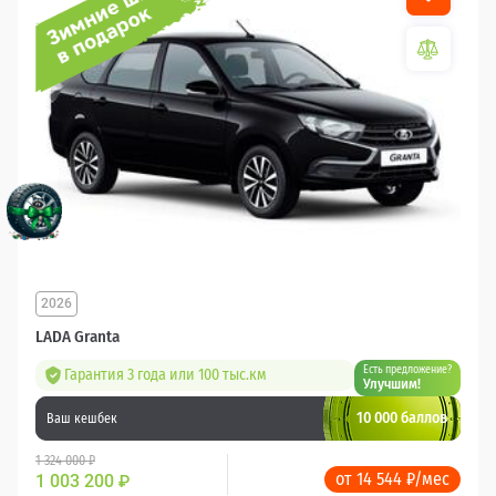
2026
LADA Granta
Есть предложение?
Гарантия 3 года или 100 тыс.км
Улучшим!
10 000 баллов
Ваш кешбек
1 324 000 ₽
от 14 544 ₽/мес
1 003 200
₽