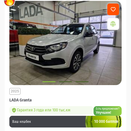
2025
LADA Granta
Есть предложение?
Гарантия 3 года или 100 тыс.км
Улучшим!
10 000 баллов
Ваш кешбек