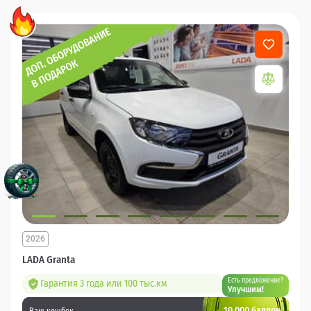
2026
LADA Granta
Есть предложение?
Гарантия 3 года или 100 тыс.км
Улучшим!
10 000 баллов
Ваш кешбек