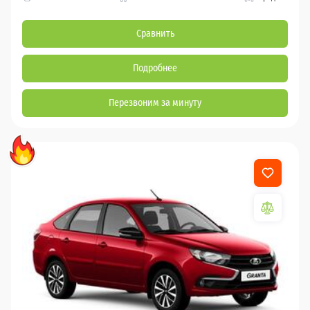
Сравнить
Подробнее
Перезвоним за минуту