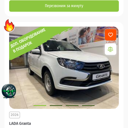
Перезвоним за минуту
2026
LADA Granta