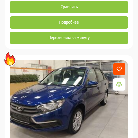
Сравнить
Подробнее
Перезвоним за минуту