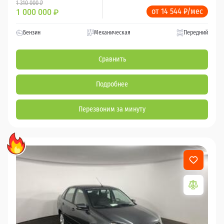
1 310 000 ₽
от 14 544 ₽/мес
1 000 000
₽
Бензин
Механическая
Передний
Сравнить
Подробнее
Перезвоним за минуту