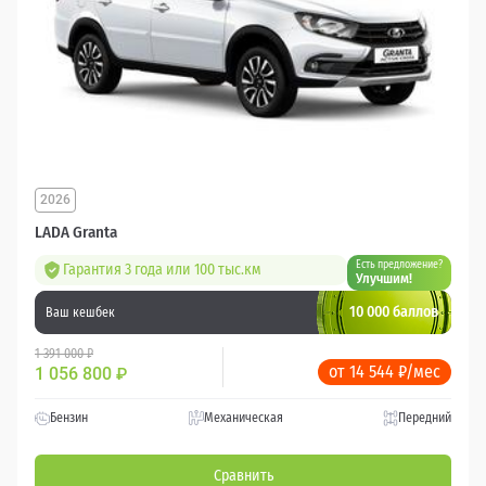
2026
LADA Granta
Есть предложение?
Гарантия 3 года или 100 тыс.км
Улучшим!
10 000 баллов
Ваш кешбек
1 391 000 ₽
от 14 544 ₽/мес
1 056 800
₽
Бензин
Механическая
Передний
Сравнить