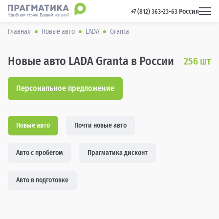
Россия
 +7 (812) 363-23-63 
Главная
Новые авто
LADA
Granta
Новые авто LADA Granta в России
256
шт
Персональное предложение
Новые авто
Почти новые авто
Авто с пробегом
Прагматика дисконт
Авто в подготовке