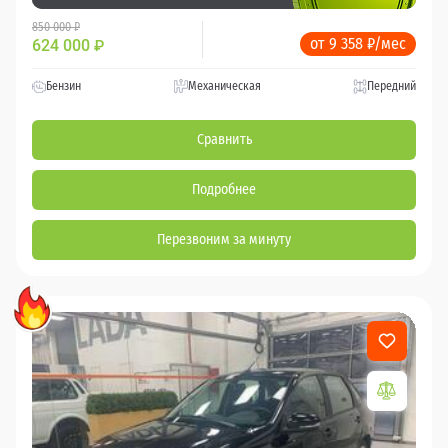
850 000 ₽
от 9 358 ₽/мес
624 000
₽
Бензин
Механическая
Передний
Сравнить
Подробнее
Перезвоним за минуту