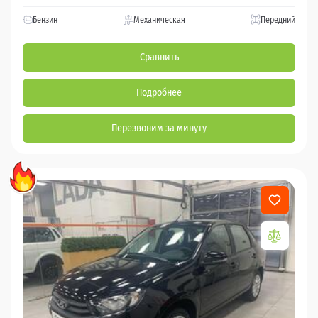
Бензин
Механическая
Передний
Сравнить
Подробнее
Перезвоним за минуту