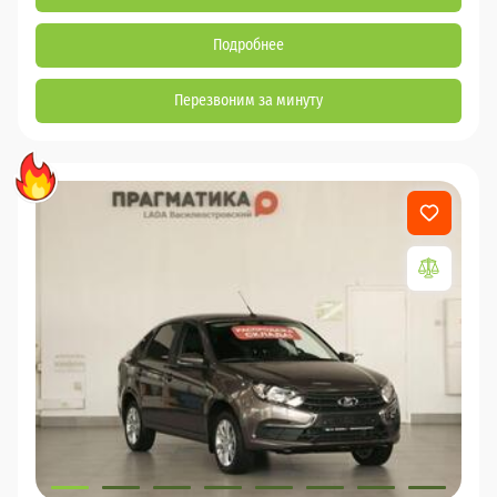
Подробнее
Перезвоним за минуту