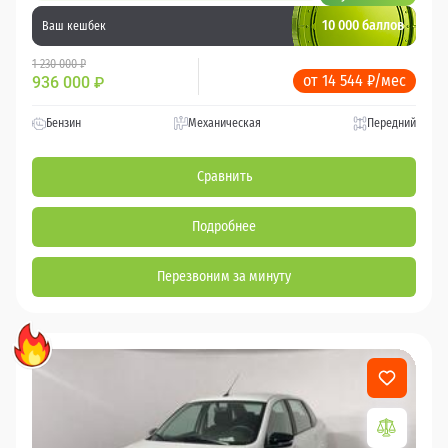
10 000 баллов
Ваш кешбек
1 230 000 ₽
от 14 544 ₽/мес
936 000
₽
Бензин
Механическая
Передний
Сравнить
Подробнее
Перезвоним за минуту