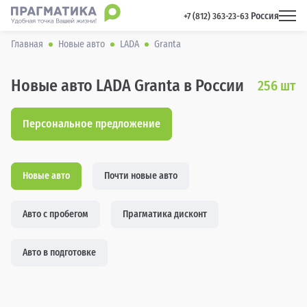
Россия
 +7 (812) 363-23-63 
Главная
Новые авто
LADA
Granta
Новые авто LADA Granta в России
256
шт
Персональное предложение
Новые авто
Почти новые авто
Авто с пробегом
Прагматика дисконт
Авто в подготовке