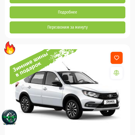
Подробнее
Перезвоним за минуту