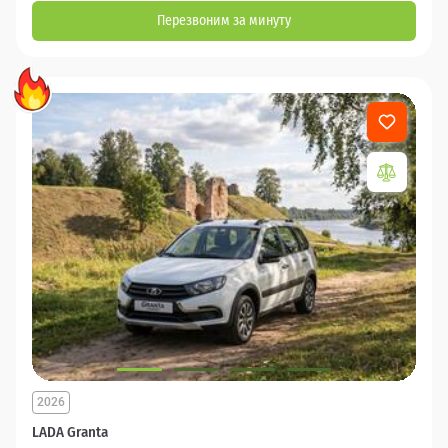
Перезвоним за минуту
2026
LADA Granta