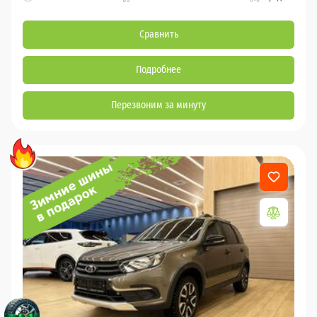
Сравнить
Подробнее
Перезвоним за минуту