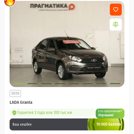
2026
LADA Granta
Есть предложение?
Гарантия 3 года или 100 тыс.км
Улучшим!
10 000 баллов
Ваш кешбек