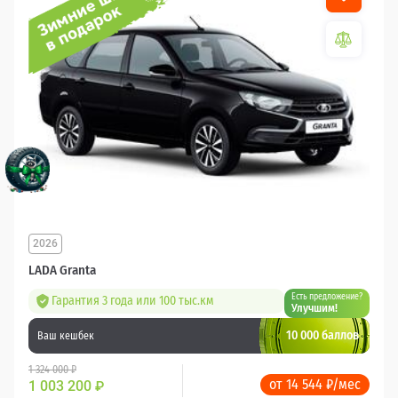
2026
LADA Granta
Есть предложение?
Гарантия 3 года или 100 тыс.км
Улучшим!
10 000 баллов
Ваш кешбек
1 324 000 ₽
от 14 544 ₽/мес
1 003 200
₽