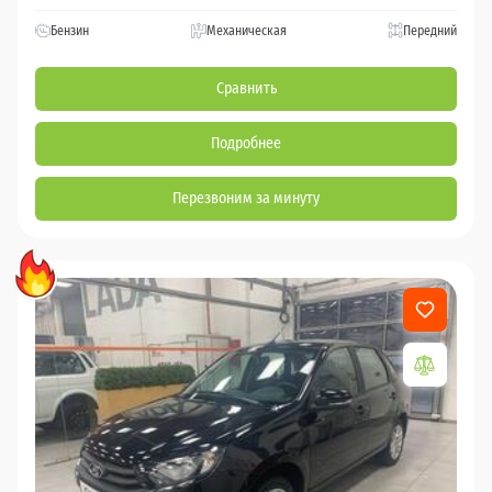
Бензин
Механическая
Передний
Сравнить
Подробнее
Перезвоним за минуту