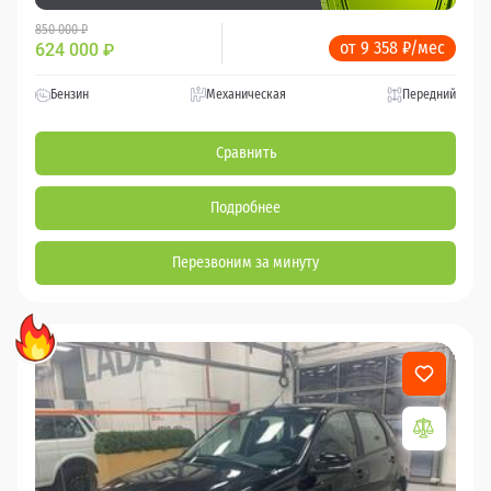
850 000 ₽
от 9 358 ₽/мес
624 000
₽
Бензин
Механическая
Передний
Сравнить
Подробнее
Перезвоним за минуту