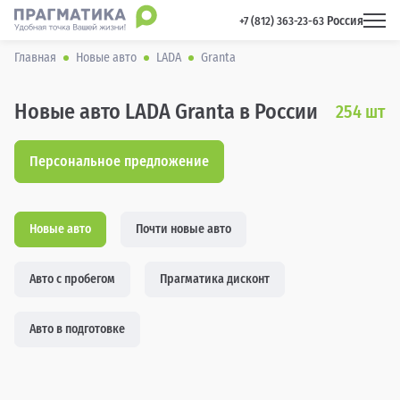
Россия
 +7 (812) 363-23-63 
Главная
Новые авто
LADA
Granta
Новые авто LADA Granta в России
254
шт
Персональное предложение
Новые авто
Почти новые авто
Авто с пробегом
Прагматика дисконт
Авто в подготовке