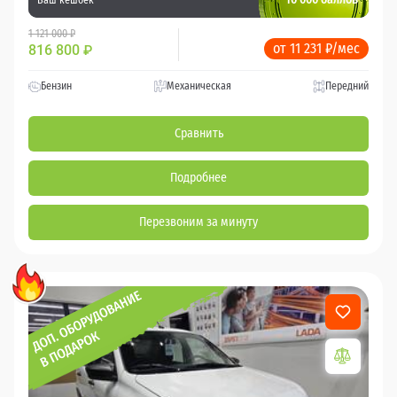
1 121 000 ₽
от 11 231 ₽/мес
816 800
₽
Бензин
Механическая
Передний
Сравнить
Подробнее
Перезвоним за минуту