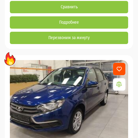
Сравнить
Подробнее
Перезвоним за минуту