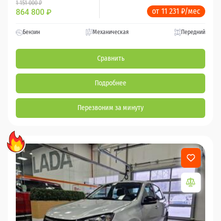
1 151 000 ₽
от 11 231 ₽/мес
864 800
₽
Бензин
Механическая
Передний
Сравнить
Подробнее
Перезвоним за минуту