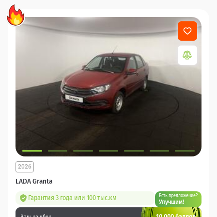
2026
LADA Granta
Есть предложение?
Гарантия 3 года или 100 тыс.км
Улучшим!
10 000 баллов
Ваш кешбек