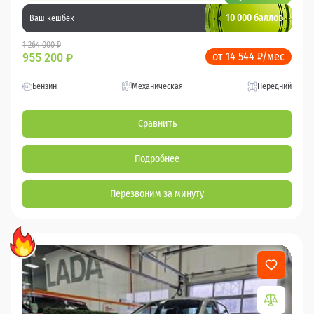
10 000 баллов
Ваш кешбек
1 264 000 ₽
от 14 544 ₽/мес
955 200
₽
Бензин
Механическая
Передний
Сравнить
Подробнее
Перезвоним за минуту