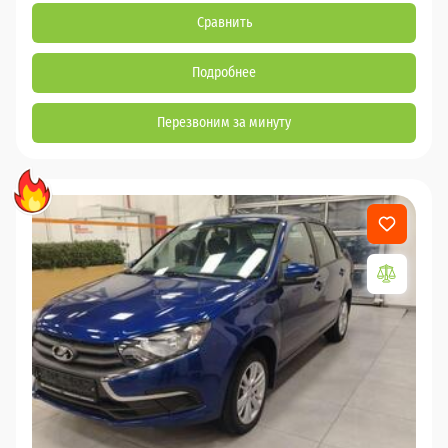
Сравнить
Подробнее
Перезвоним за минуту