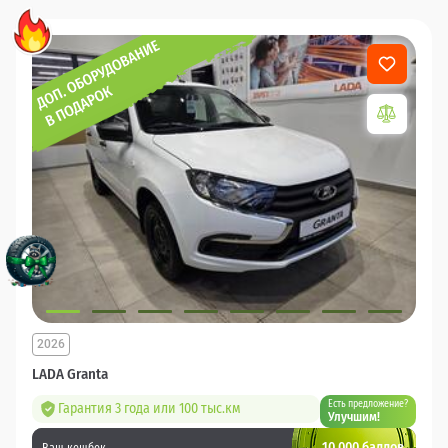
2026
LADA Granta
Есть предложение?
Гарантия 3 года или 100 тыс.км
Улучшим!
10 000 баллов
Ваш кешбек