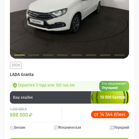
2026
LADA Granta
Есть предложение?
Гарантия 3 года или 100 тыс.км
Улучшим!
10 000 баллов
Ваш кешбек
1 210 000 ₽
от 14 544 ₽/мес
888 000
₽
Бензин
Механическая
Передний