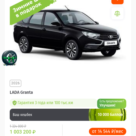
2026
LADA Granta
Есть предложение?
Гарантия 3 года или 100 тыс.км
Улучшим!
10 000 баллов
Ваш кешбек
1 324 000 ₽
от 14 544 ₽/мес
1 003 200
₽