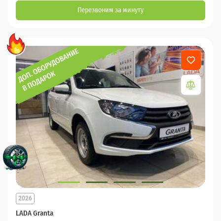
Перезвоним за минуту
2026
LADA Granta