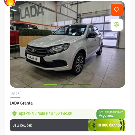
2025
LADA Granta
Есть предложение?
Гарантия 3 года или 100 тыс.км
Улучшим!
10 000 баллов
Ваш кешбек