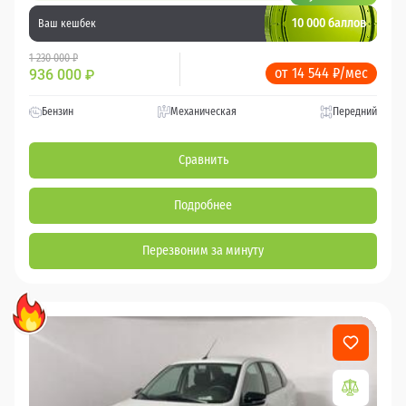
10 000 баллов
Ваш кешбек
1 230 000 ₽
от 14 544 ₽/мес
936 000
₽
Бензин
Механическая
Передний
Сравнить
Подробнее
Перезвоним за минуту