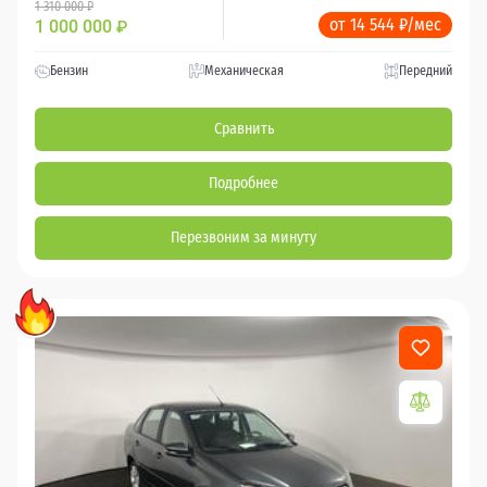
1 310 000 ₽
от 14 544 ₽/мес
1 000 000
₽
Бензин
Механическая
Передний
Сравнить
Подробнее
Перезвоним за минуту