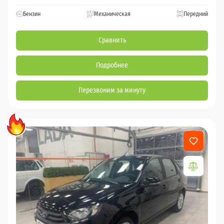
Бензин
Механическая
Передний
Сравнить
Подробнее
Перезвоним за минуту