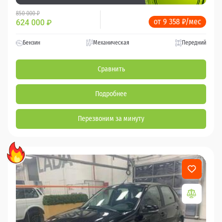
850 000 ₽
от 9 358 ₽/мес
624 000
₽
Бензин
Механическая
Передний
Сравнить
Подробнее
Перезвоним за минуту