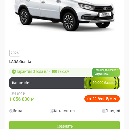
2026
LADA Granta
Есть предложение?
Гарантия 3 года или 100 тыс.км
Улучшим!
10 000 баллов
Ваш кешбек
1 391 000 ₽
от 14 544 ₽/мес
1 056 800
₽
Бензин
Механическая
Передний
Сравнить