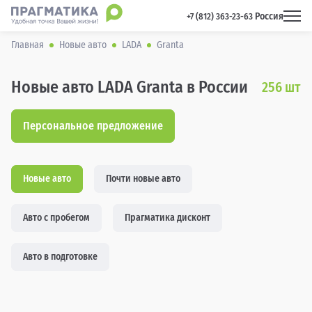
Россия
 +7 (812) 363-23-63 
Главная
Новые авто
LADA
Granta
Новые авто LADA Granta в России
256
шт
Персональное предложение
Новые авто
Почти новые авто
Авто с пробегом
Прагматика дисконт
Авто в подготовке