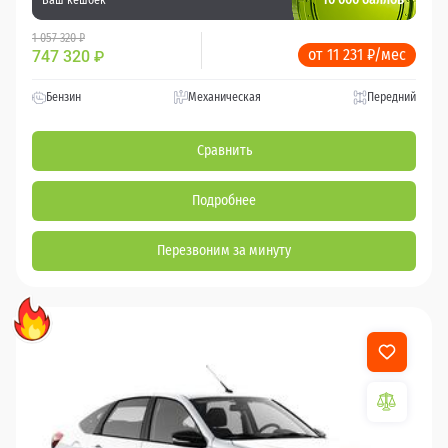
1 057 320 ₽
от 11 231 ₽/мес
747 320
₽
Бензин
Механическая
Передний
Сравнить
Подробнее
Перезвоним за минуту