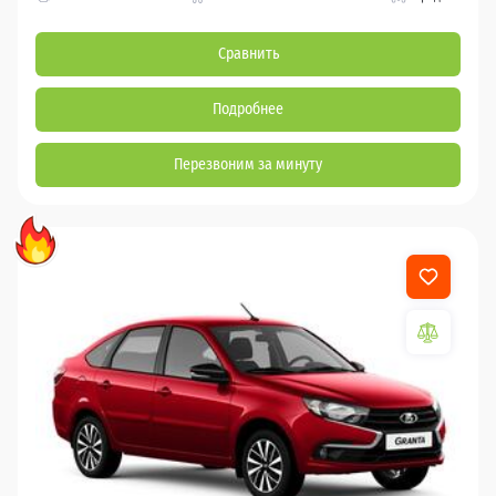
Сравнить
Подробнее
Перезвоним за минуту