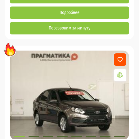
Подробнее
Перезвоним за минуту