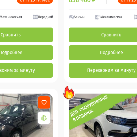
838 400
₽
Механическая
Передний
Бензин
Механическая
Сравнить
Сравнить
Подробнее
Подробнее
воним за минуту
Перезвоним за минуту