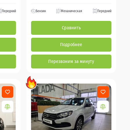
Передний
Бензин
Механическая
Передний
Сравнить
Подробнее
Перезвоним за минуту