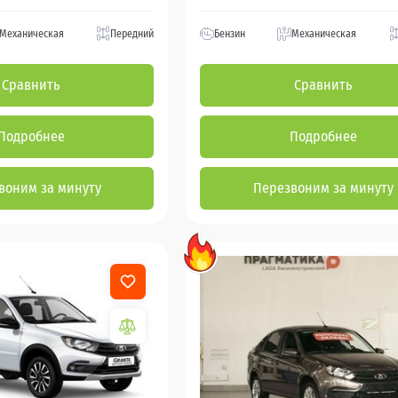
Механическая
Передний
Бензин
Механическая
Сравнить
Сравнить
Подробнее
Подробнее
воним за минуту
Перезвоним за минуту