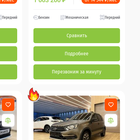
1 003 200
₽
Передний
Бензин
Механическая
Передний
Сравнить
Подробнее
Перезвоним за минуту