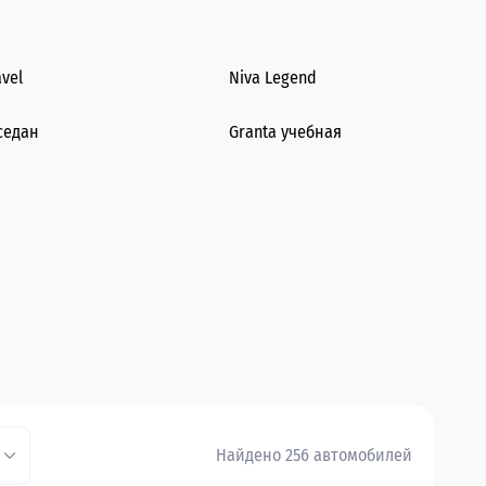
avel
Niva Legend
седан
Granta учебная
Найдено 256 автомобилей