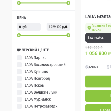
LADA Granta
ЦЕНА
Гарантия 3 г
тыс.км
Ваш кешбек
1 391 000 ₽
ДИЛЕРСКИЙ ЦЕНТР
1 056 800
₽
LADA Парнас
LADA Василеостровский
Бензин
LADA Купчино
LADA Новгород
LADA Псков
LADA Великие Луки
LADA Мурманск
LADA Петрозаводск
Перез