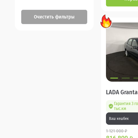
Очистить фильтры
LADA Granta
Гарантия 3 г
тыс.км
Ваш кешбек
1 121 000 ₽