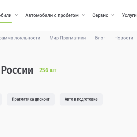
обили
Автомобили с пробегом
Сервис
Услуги
рамма лояльности
Мир Прагматики
Блог
Новости
 России
256
шт
Прагматика дисконт
Авто в подготовке