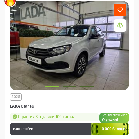
2025
LADA Granta
Есть предложение?
Гарантия 3 года или 100 тыс.км
Улучшим!
10 000 баллов
Ваш кешбек