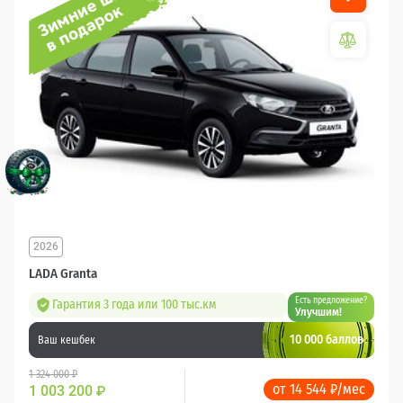
2026
LADA Granta
Есть предложение?
Гарантия 3 года или 100 тыс.км
Улучшим!
10 000 баллов
Ваш кешбек
1 324 000 ₽
от 14 544 ₽/мес
1 003 200
₽