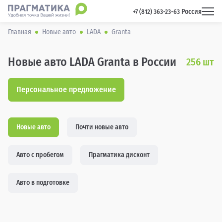
Россия
 +7 (812) 363-23-63 
Главная
Новые авто
LADA
Granta
Новые авто LADA Granta в России
256
шт
Персональное предложение
Новые авто
Почти новые авто
Авто с пробегом
Прагматика дисконт
Авто в подготовке