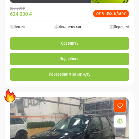
850 000 ₽
от 9 358 ₽/мес
624 000
₽
Бензин
Механическая
Передний
Сравнить
Подробнее
Перезвоним за минуту