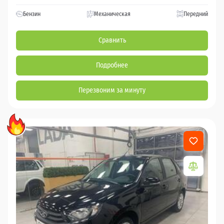
Бензин
Механическая
Передний
Сравнить
Подробнее
Перезвоним за минуту