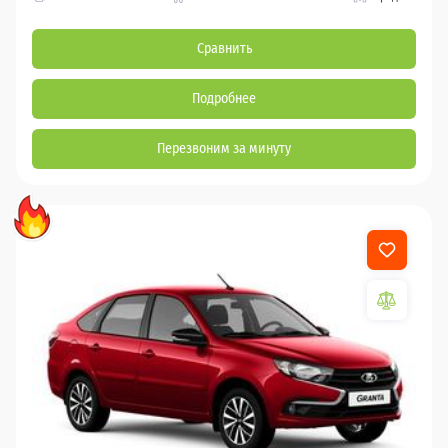
Сравнить
Подробнее
Перезвоним за минуту