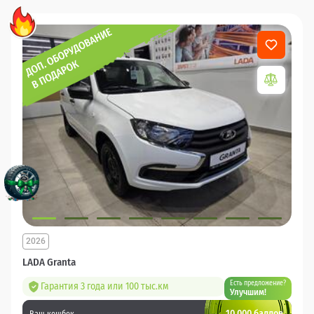
2026
LADA Granta
Есть предложение?
Гарантия 3 года или 100 тыс.км
Улучшим!
10 000 баллов
Ваш кешбек