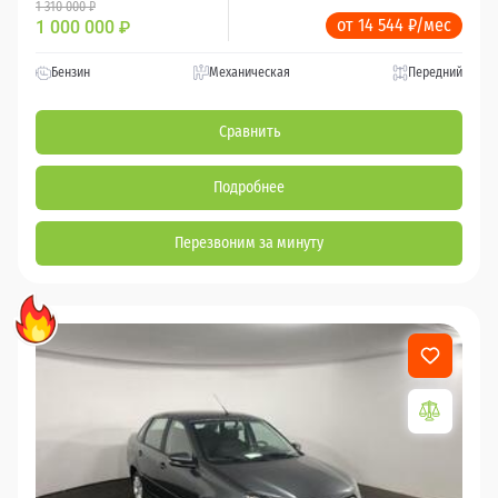
1 310 000 ₽
от 14 544 ₽/мес
1 000 000
₽
Бензин
Механическая
Передний
Сравнить
Подробнее
Перезвоним за минуту