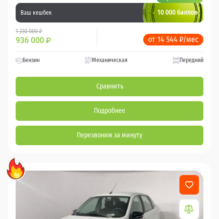
10 000 баллов
Ваш кешбек
1 230 000 ₽
от 14 544 ₽/мес
936 000
₽
Бензин
Механическая
Передний
Сравнить
Подробнее
Перезвоним за минуту