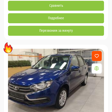
Сравнить
Подробнее
Перезвоним за минуту