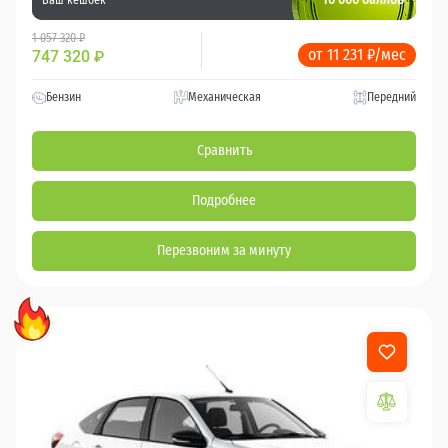
1 057 320 ₽
от 11 231 ₽/мес
747 320
₽
Бензин
Механическая
Передний
Сравнить
Подробнее
Перезвоним за минуту