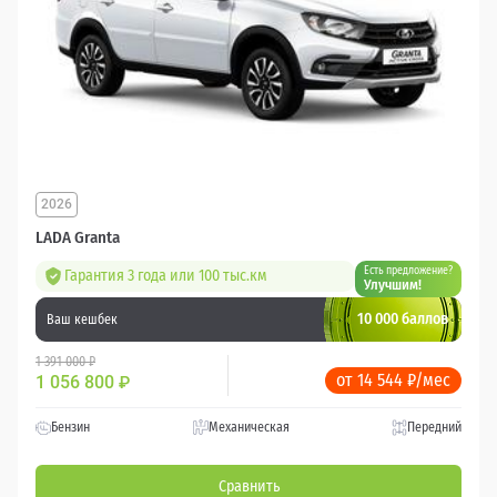
2026
LADA Granta
Есть предложение?
Гарантия 3 года или 100 тыс.км
Улучшим!
10 000 баллов
Ваш кешбек
1 391 000 ₽
от 14 544 ₽/мес
1 056 800
₽
Бензин
Механическая
Передний
Сравнить