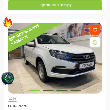
Перезвоним за минуту
2026
LADA Granta