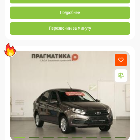
Подробнее
Перезвоним за минуту