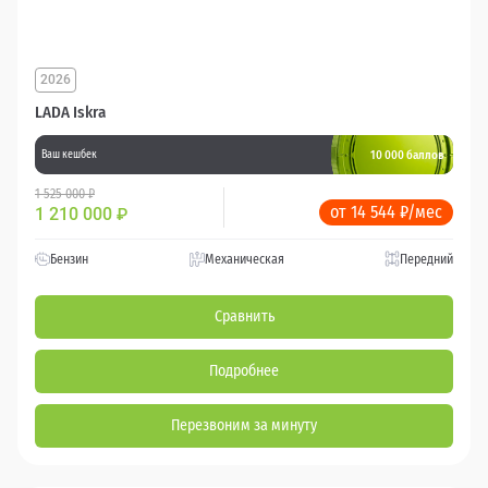
2026
LADA Iskra
10 000 баллов
Ваш кешбек
1 525 000 ₽
от 14 544 ₽/мес
1 210 000
₽
Бензин
Механическая
Передний
Сравнить
Подробнее
Перезвоним за минуту