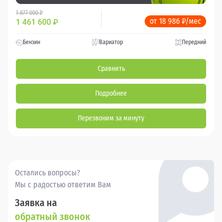
1 877 000 ₽
от 18 986 ₽/мес
1 461 600
₽
Бензин
Вариатор
Передний
Сравнить
Подробнее
Перезвоним за минуту
Остались вопросы?
Мы с радостью ответим Вам
Заявка на
обратный звонок