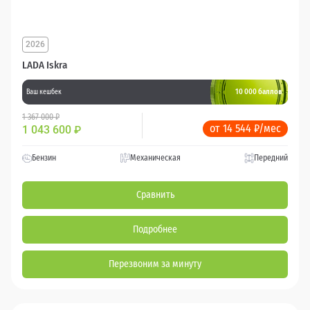
2026
LADA Iskra
10 000 баллов
Ваш кешбек
1 367 000 ₽
от 14 544 ₽/мес
1 043 600
₽
Бензин
Механическая
Передний
Сравнить
Подробнее
Перезвоним за минуту