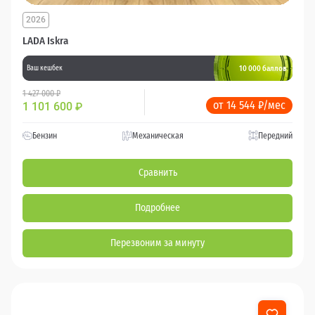
2026
LADA Iskra
10 000 баллов
Ваш кешбек
1 427 000 ₽
от 14 544 ₽/мес
1 101 600
₽
Бензин
Механическая
Передний
Сравнить
Подробнее
Перезвоним за минуту