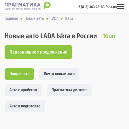
Россия
 +7 (812) 363-23-63 
Главная
Новые авто
LADA
Iskra
Новые авто LADA Iskra в России
16
шт
Персональное предложение
Новые авто
Почти новые авто
Авто с пробегом
Прагматика дисконт
Авто в подготовке