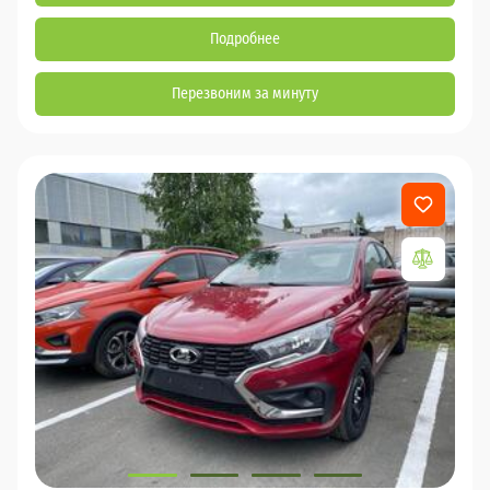
Подробнее
Перезвоним за минуту