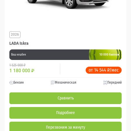
2026
LADA Iskra
10 000 баллов
Ваш кешбек
1 525 000 ₽
от 14 544 ₽/мес
1 180 000
₽
Бензин
Механическая
Передний
Сравнить
Подробнее
Перезвоним за минуту