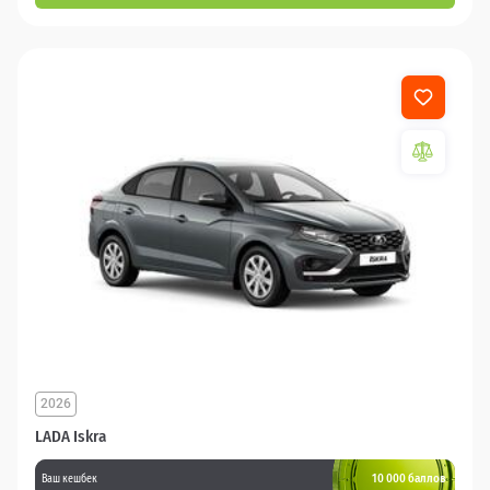
2026
LADA Iskra
10 000 баллов
Ваш кешбек