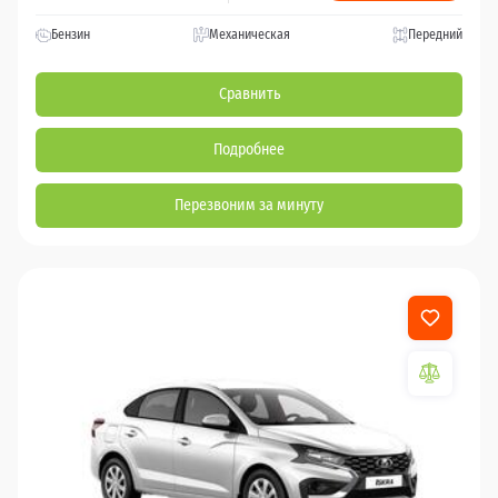
Бензин
Механическая
Передний
Сравнить
Подробнее
Перезвоним за минуту