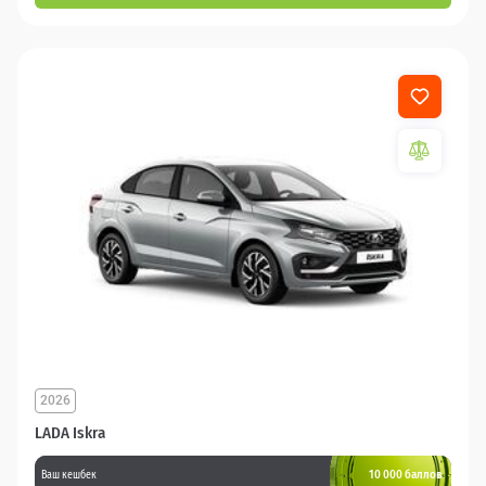
2026
LADA Iskra
10 000 баллов
Ваш кешбек