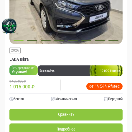
2026
LADA Iskra
Есть предложение?
10 000 баллов
Ваш кешбек
Улучшим!
1 465 000 ₽
от 14 544 ₽/мес
1 015 000
₽
Бензин
Механическая
Передний
Сравнить
Подробнее