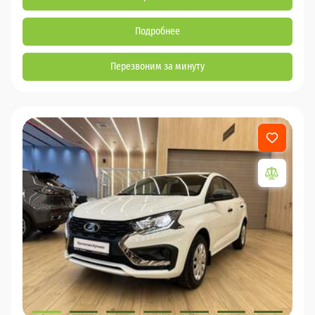
Подробнее
Перезвоним за минуту