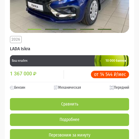
2026
LADA Iskra
10 000 баллов
Ваш кешбек
1 367 000
₽
от 14 544 ₽/мес
Бензин
Механическая
Передний
Сравнить
Подробнее
Перезвоним за минуту