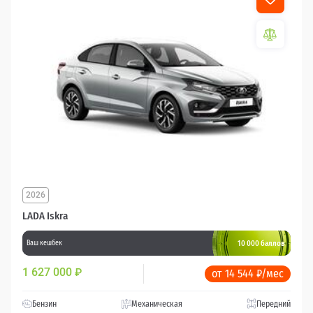
2026
LADA Iskra
10 000 баллов
Ваш кешбек
1 627 000
₽
от 14 544 ₽/мес
Бензин
Механическая
Передний