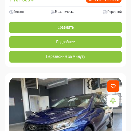
Бензин
Механическая
Передний
Сравнить
Подробнее
Перезвоним за минуту