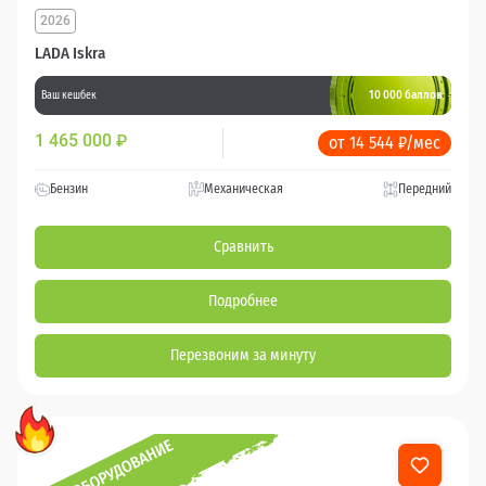
2026
LADA Iskra
10 000 баллов
Ваш кешбек
1 465 000
₽
от 14 544 ₽/мес
Бензин
Механическая
Передний
Сравнить
Подробнее
Перезвоним за минуту