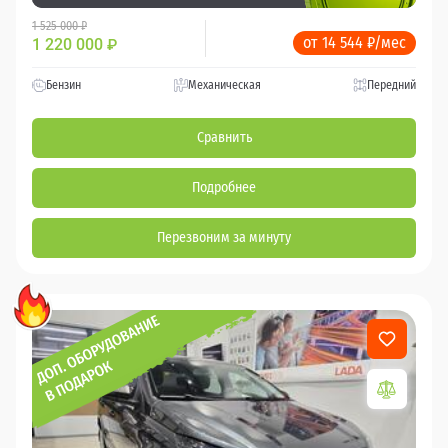
1 525 000 ₽
от 14 544 ₽/мес
1 220 000
₽
Бензин
Механическая
Передний
Сравнить
Подробнее
Перезвоним за минуту