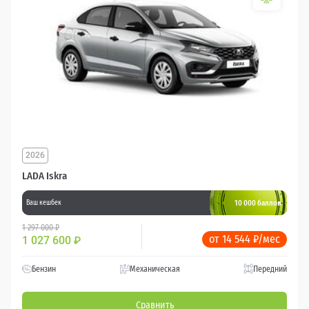
2026
LADA Iskra
10 000 баллов
Ваш кешбек
1 297 000 ₽
от 14 544 ₽/мес
1 027 600
₽
Бензин
Механическая
Передний
Сравнить