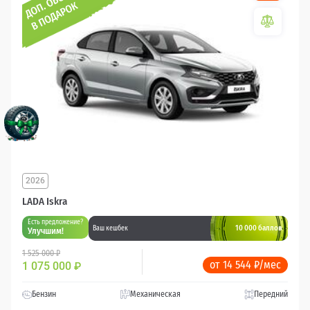
2026
LADA Iskra
Есть предложение?
10 000 баллов
Ваш кешбек
Улучшим!
1 525 000 ₽
от 14 544 ₽/мес
1 075 000
₽
Бензин
Механическая
Передний