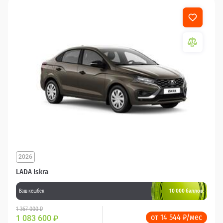
2026
LADA Iskra
10 000 баллов
Ваш кешбек
1 367 000 ₽
от 14 544 ₽/мес
1 083 600
₽