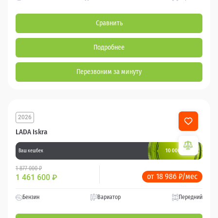
Сравнить
Подробнее
Перезвоним за минуту
2026
LADA Iskra
10 000 баллов
Ваш кешбек
1 877 000 ₽
от 18 986 ₽/мес
1 461 600
₽
Бензин
Вариатор
Передний