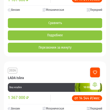
Бензин
Механическая
Передний
Сравнить
Подробнее
Перезвоним за минуту
2026
LADA Iskra
10 000 баллов
Ваш кешбек
1 367 000
₽
от 14 544 ₽/мес
Бензин
Механическая
Передний