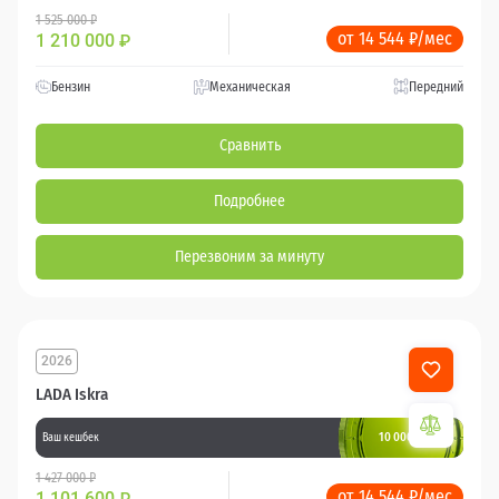
1 525 000 ₽
от 14 544 ₽/мес
1 210 000
₽
Бензин
Механическая
Передний
Сравнить
Подробнее
Перезвоним за минуту
2026
LADA Iskra
10 000 баллов
Ваш кешбек
1 427 000 ₽
от 14 544 ₽/мес
1 101 600
₽