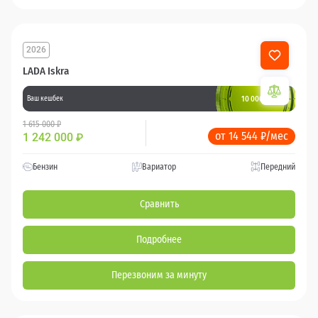
2026
LADA Iskra
10 000 баллов
Ваш кешбек
1 615 000 ₽
от 14 544 ₽/мес
1 242 000
₽
Бензин
Вариатор
Передний
Сравнить
Подробнее
Перезвоним за минуту