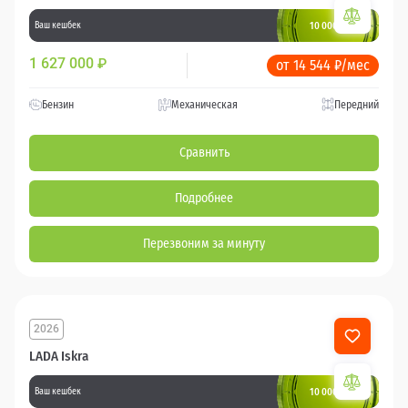
10 000 баллов
Ваш кешбек
1 627 000
₽
от 14 544 ₽/мес
Бензин
Механическая
Передний
Сравнить
Подробнее
Перезвоним за минуту
2026
LADA Iskra
10 000 баллов
Ваш кешбек