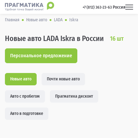
Россия
 +7 (812) 363-23-63 
Главная
Новые авто
LADA
Iskra
Новые авто LADA Iskra в России
16
шт
Персональное предложение
Новые авто
Почти новые авто
Авто с пробегом
Прагматика дисконт
Авто в подготовке