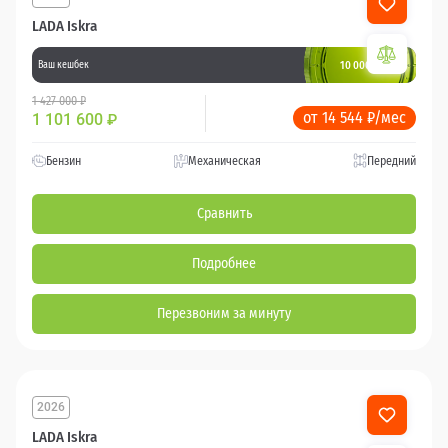
LADA Iskra
10 000 баллов
Ваш кешбек
1 427 000 ₽
от 14 544 ₽/мес
1 101 600
₽
Бензин
Механическая
Передний
Сравнить
Подробнее
Перезвоним за минуту
2026
LADA Iskra