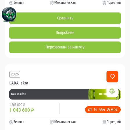
Бензин
Механическая
Передний
Сравнить
Подробнее
Перезвоним за минуту
2026
LADA Iskra
10 000 баллов
Ваш кешбек
1 367 000 ₽
от 14 544 ₽/мес
1 043 600
₽
Бензин
Механическая
Передний