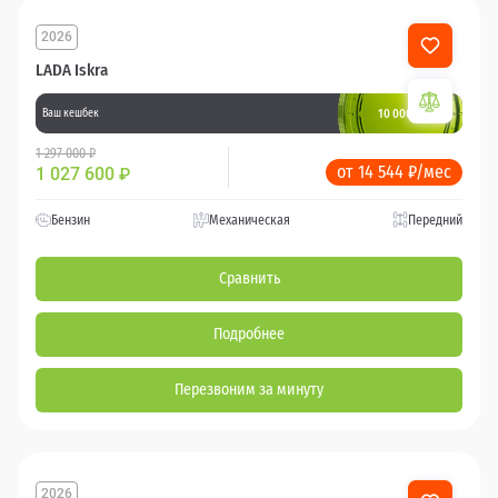
2026
LADA Iskra
10 000 баллов
Ваш кешбек
1 297 000 ₽
от 14 544 ₽/мес
1 027 600
₽
Бензин
Механическая
Передний
Сравнить
Подробнее
Перезвоним за минуту
2026