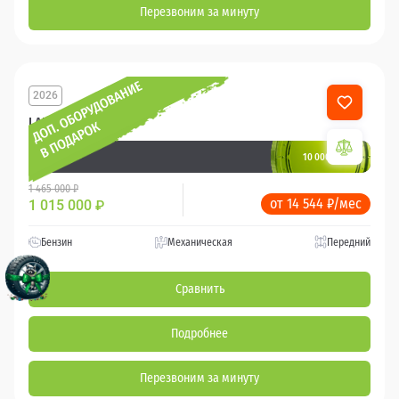
Перезвоним за минуту
2026
LADA Iskra
10 000 баллов
Ваш кешбек
1 465 000 ₽
от 14 544 ₽/мес
1 015 000
₽
Бензин
Механическая
Передний
Сравнить
Подробнее
Перезвоним за минуту