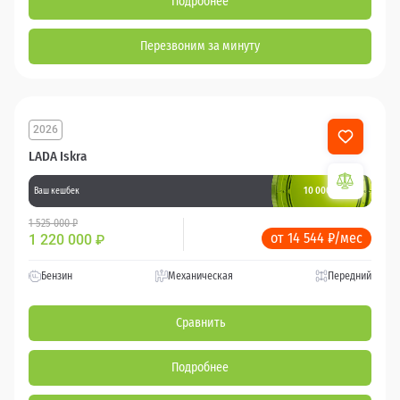
Подробнее
Перезвоним за минуту
2026
LADA Iskra
10 000 баллов
Ваш кешбек
1 525 000 ₽
от 14 544 ₽/мес
1 220 000
₽
Бензин
Механическая
Передний
Сравнить
Подробнее