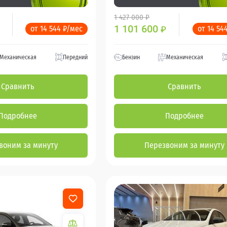
1 427 000 ₽
1 101 600
от 14 544 ₽/мес
от 14 54
₽
Механическая
Передний
Бензин
Механическая
Сравнить
Сравнить
Подробнее
Подробнее
воним за минуту
Перезвоним за минуту