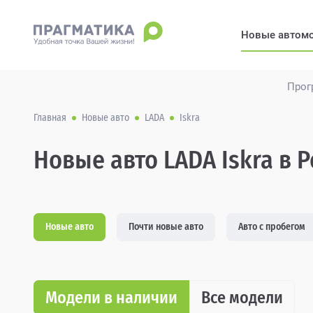
Новые автом
Прог
Главная
Новые авто
LADA
Iskra
Новые авто LADA Iskra в 
Новые авто
Почти новые авто
Авто с пробегом
Модели в наличии
Все модели