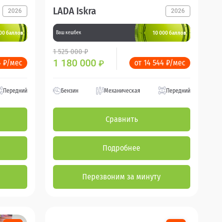
LADA Iskra
2026
2026
00 баллов
10 000 баллов
Ваш кешбек
1 525 000 ₽
1 180 000
4 ₽/мес
от 14 544 ₽/мес
₽
Передний
Бензин
Механическая
Передний
Сравнить
Подробнее
Перезвоним за минуту