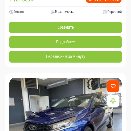
Бензин
Механическая
Передний
Сравнить
Подробнее
Перезвоним за минуту