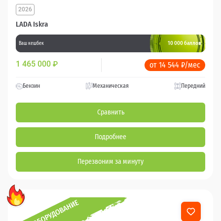
2026
LADA Iskra
10 000 баллов
Ваш кешбек
1 465 000
₽
от 14 544 ₽/мес
Бензин
Механическая
Передний
Сравнить
Подробнее
Перезвоним за минуту