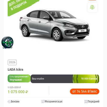
2026
LADA Iskra
Есть предложение?
10 000 баллов
Ваш кешбек
Улучшим!
1 525 000 ₽
от 14 544 ₽/мес
1 075 000
₽
Бензин
Механическая
Передний