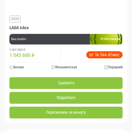
2026
LADA Iskra
10 000 баллов
Ваш кешбек
1 367 000 ₽
от 14 544 ₽/мес
1 043 600
₽
Бензин
Механическая
Передний
Сравнить
Подробнее
Перезвоним за минуту