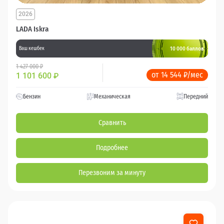
2026
LADA Iskra
10 000 баллов
Ваш кешбек
1 427 000 ₽
от 14 544 ₽/мес
1 101 600
₽
Бензин
Механическая
Передний
Сравнить
Подробнее
Перезвоним за минуту