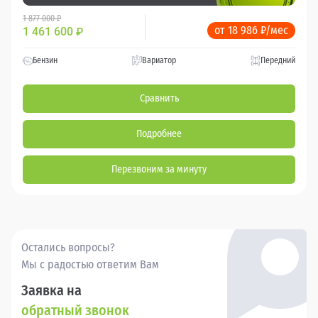
1 877 000 ₽
от 18 986 ₽/мес
1 461 600
₽
Бензин
Вариатор
Передний
Сравнить
Подробнее
Перезвоним за минуту
Остались вопросы?
Мы с радостью ответим Вам
Заявка на
обратный звонок