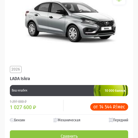
2026
LADA Iskra
10 000 баллов
Ваш кешбек
1 297 000 ₽
от 14 544 ₽/мес
1 027 600
₽
Бензин
Механическая
Передний
Сравнить