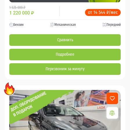
1 525 000 ₽
от 14 544 ₽/мес
1 220 000
₽
Бензин
Механическая
Передний
Сравнить
Подробнее
Перезвоним за минуту