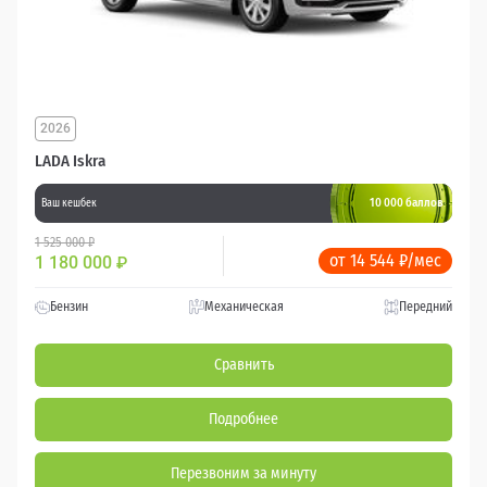
2026
LADA Iskra
10 000 баллов
Ваш кешбек
1 525 000 ₽
от 14 544 ₽/мес
1 180 000
₽
Бензин
Механическая
Передний
Сравнить
Подробнее
Перезвоним за минуту