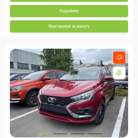
Подробнее
Перезвоним за минуту