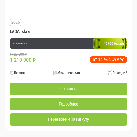
2026
LADA Iskra
10 000 баллов
Ваш кешбек
1 525 000 ₽
от 14 544 ₽/мес
1 210 000
₽
Бензин
Механическая
Передний
Сравнить
Подробнее
Перезвоним за минуту