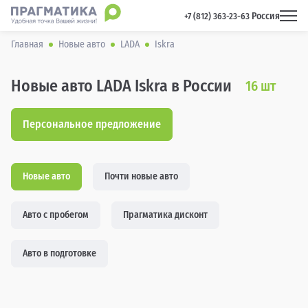
Россия
 +7 (812) 363-23-63 
Главная
Новые авто
LADA
Iskra
Новые авто LADA Iskra в России
16
шт
Персональное предложение
Новые авто
Почти новые авто
Авто с пробегом
Прагматика дисконт
Авто в подготовке