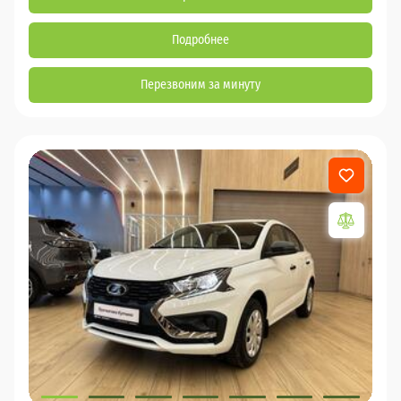
Подробнее
Перезвоним за минуту