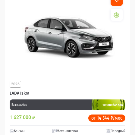
2026
LADA Iskra
10 000 баллов
Ваш кешбек
1 627 000
₽
от 14 544 ₽/мес
Бензин
Механическая
Передний