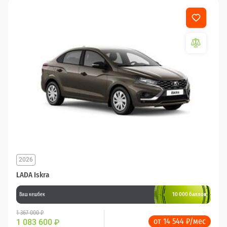
2026
LADA Iskra
10 000 баллов
Ваш кешбек
1 367 000 ₽
от 14 544 ₽/мес
1 083 600
₽