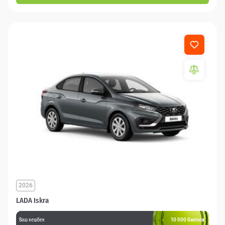
2026
LADA Iskra
10 000 баллов
Ваш кешбек