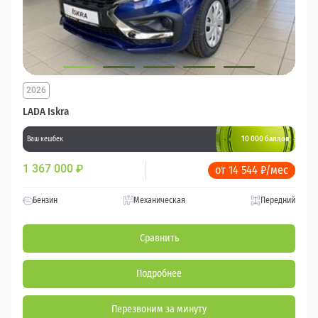
2026
LADA Iskra
10 000 баллов
Ваш кешбек
1 367 000
₽
от 14 544 ₽/мес
Бензин
Механическая
Передний
Сравнить
Подробнее
Перезвоним за минуту