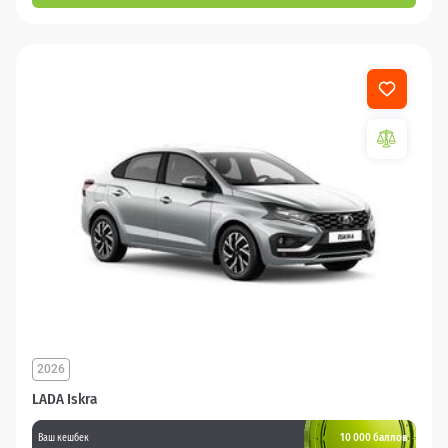
2026
LADA Iskra
10 000 баллов
Ваш кешбек