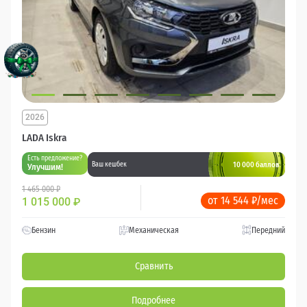
2026
LADA Iskra
Есть предложение?
10 000 баллов
Ваш кешбек
Улучшим!
1 465 000 ₽
от 14 544 ₽/мес
1 015 000
₽
Бензин
Механическая
Передний
Сравнить
Подробнее