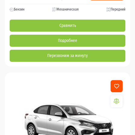
Бензин
Механическая
Передний
Сравнить
Подробнее
Перезвоним за минуту