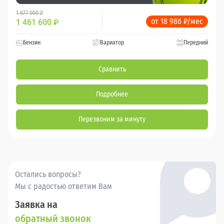
1 877 000 ₽
от 18 986 ₽/мес
1 461 600
₽
Бензин
Вариатор
Передний
Сравнить
Подробнее
Перезвоним за минуту
Остались вопросы?
Мы с радостью ответим Вам
Заявка на
обратный звонок