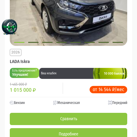
2026
LADA Iskra
Есть предложение?
10 000 баллов
Ваш кешбек
Улучшим!
1 465 000 ₽
от 14 544 ₽/мес
1 015 000
₽
Бензин
Механическая
Передний
Сравнить
Подробнее