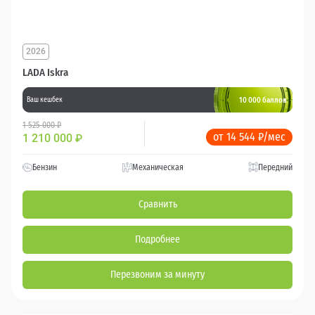
2026
LADA Iskra
10 000 баллов
Ваш кешбек
1 525 000 ₽
от 14 544 ₽/мес
1 210 000
₽
Бензин
Механическая
Передний
Сравнить
Подробнее
Перезвоним за минуту