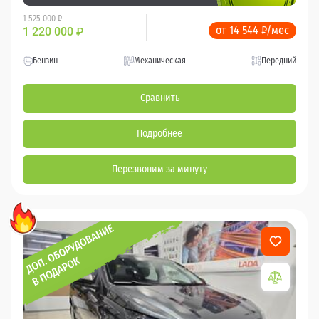
1 525 000 ₽
от 14 544 ₽/мес
1 220 000
₽
Бензин
Механическая
Передний
Сравнить
Подробнее
Перезвоним за минуту