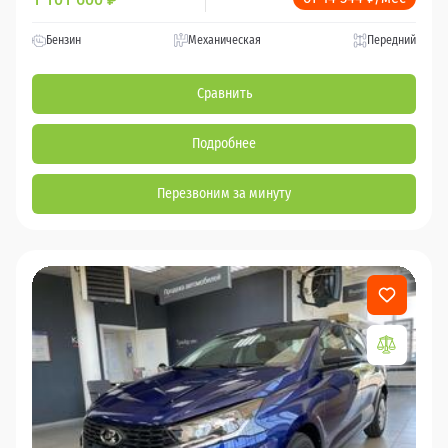
Бензин
Механическая
Передний
Сравнить
Подробнее
Перезвоним за минуту