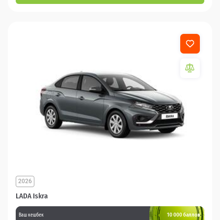
2026
LADA Iskra
10 000 баллов
Ваш кешбек