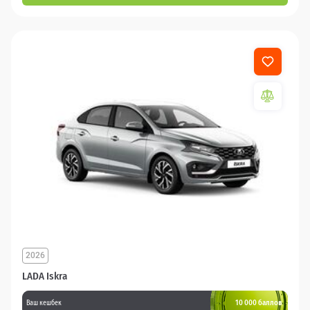
2026
LADA Iskra
10 000 баллов
Ваш кешбек