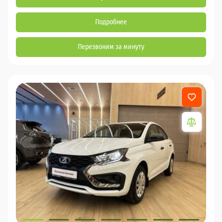
Подробнее
Перезвоним за минуту