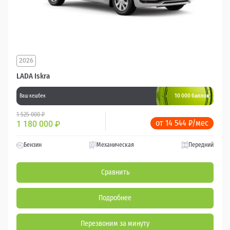
2026
LADA Iskra
10 000 баллов
Ваш кешбек
1 525 000 ₽
от 14 544 ₽/мес
1 180 000
₽
Бензин
Механическая
Передний
Сравнить
Подробнее
Перезвоним за минуту