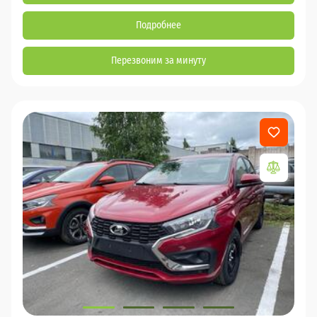
Подробнее
Перезвоним за минуту