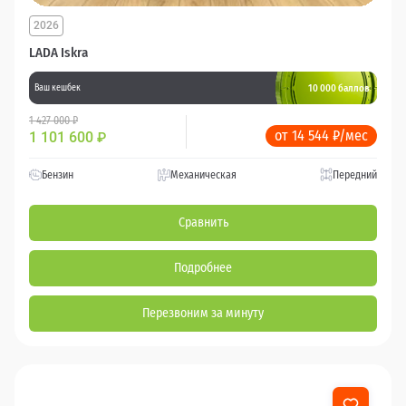
2026
LADA Iskra
10 000 баллов
Ваш кешбек
1 427 000 ₽
от 14 544 ₽/мес
1 101 600
₽
Бензин
Механическая
Передний
Сравнить
Подробнее
Перезвоним за минуту