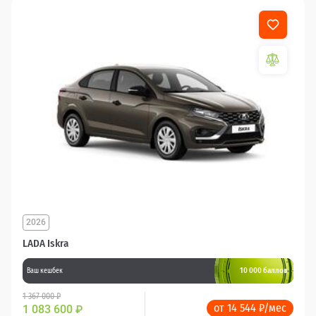
2026
LADA Iskra
10 000 баллов
Ваш кешбек
1 367 000 ₽
от 14 544 ₽/мес
1 083 600
₽