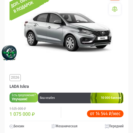
2026
LADA Iskra
Есть предложение?
10 000 баллов
Ваш кешбек
Улучшим!
1 525 000 ₽
от 14 544 ₽/мес
1 075 000
₽
Бензин
Механическая
Передний