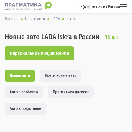
Россия
 +7 (812) 363-23-63 
Главная
Новые авто
LADA
Iskra
Новые авто LADA Iskra в России
16
шт
Персональное предложение
Новые авто
Почти новые авто
Авто с пробегом
Прагматика дисконт
Авто в подготовке