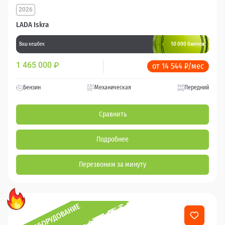
2026
LADA Iskra
10 000 баллов
Ваш кешбек
1 465 000
₽
от 14 544 ₽/мес
Бензин
Механическая
Передний
Сравнить
Подробнее
Перезвоним за минуту