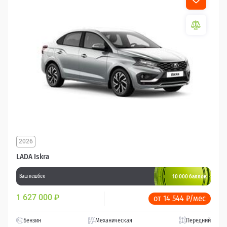
2026
LADA Iskra
10 000 баллов
Ваш кешбек
1 627 000
₽
от 14 544 ₽/мес
Бензин
Механическая
Передний