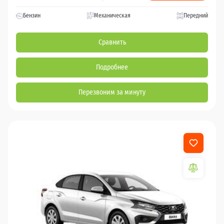
Бензин
Механическая
Передний
Сравнить
Подробнее
Перезвоним за минуту