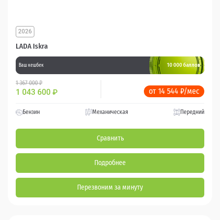
2026
LADA Iskra
10 000 баллов
Ваш кешбек
1 367 000 ₽
от 14 544 ₽/мес
1 043 600
₽
Бензин
Механическая
Передний
Сравнить
Подробнее
Перезвоним за минуту