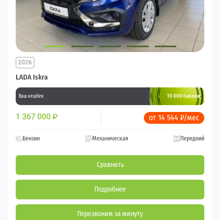
2026
LADA Iskra
10 000 баллов
Ваш кешбек
1 367 000
₽
от 14 544 ₽/мес
Бензин
Механическая
Передний
Сравнить
Подробнее
Перезвоним за минуту