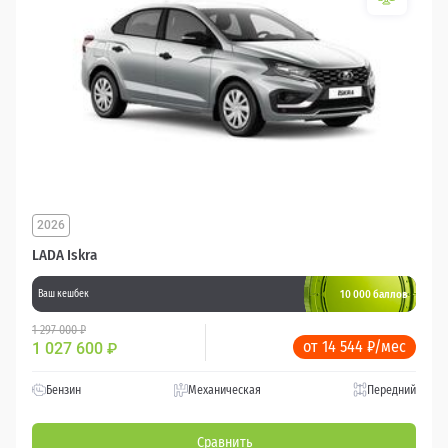
2026
LADA Iskra
10 000 баллов
Ваш кешбек
1 297 000 ₽
от 14 544 ₽/мес
1 027 600
₽
Бензин
Механическая
Передний
Сравнить