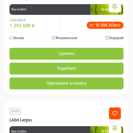
10 000 баллов
Ваш кешбек
1 912 000 ₽
от 18 986 ₽/мес
1 393 600
₽
Бензин
Механическая
Передний
Сравнить
Подробнее
Перезвоним за минуту
2026
LADA Largus
10 000 баллов
Ваш кешбек