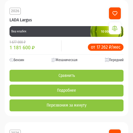
2026
LADA Largus
10 000 баллов
Ваш кешбек
1 677 000 ₽
от 17 262 ₽/мес
1 181 600
₽
Бензин
Механическая
Передний
Сравнить
Подробнее
Перезвоним за минуту