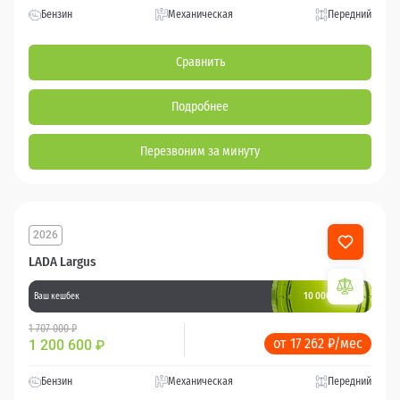
Бензин
Механическая
Передний
Сравнить
Подробнее
Перезвоним за минуту
2026
LADA Largus
10 000 баллов
Ваш кешбек
1 707 000 ₽
от 17 262 ₽/мес
1 200 600
₽
Бензин
Механическая
Передний