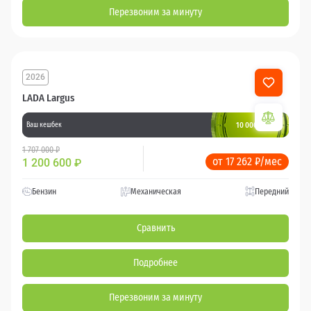
Перезвоним за минуту
2026
LADA Largus
10 000 баллов
Ваш кешбек
1 707 000 ₽
от 17 262 ₽/мес
1 200 600
₽
Бензин
Механическая
Передний
Сравнить
Подробнее
Перезвоним за минуту