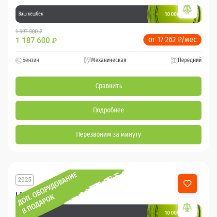
10 000 баллов
Ваш кешбек
1 697 000 ₽
от 17 262 ₽/мес
1 187 600
₽
Бензин
Механическая
Передний
Сравнить
Подробнее
Перезвоним за минуту
2025
LADA Largus
10 000 баллов
Ваш кешбек