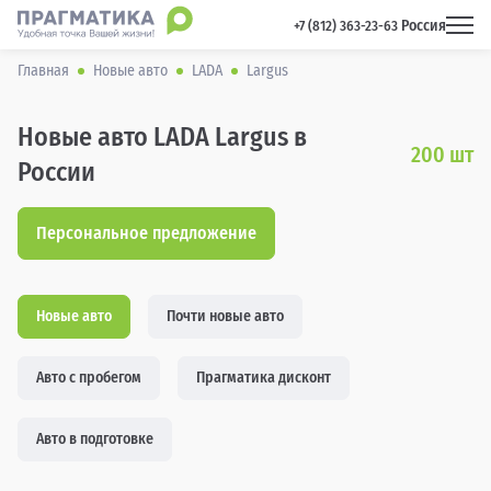
Россия
 +7 (812) 363-23-63 
Главная
Новые авто
LADA
Largus
Новые авто LADA Largus в
200
шт
России
Персональное предложение
Новые авто
Почти новые авто
Авто с пробегом
Прагматика дисконт
Авто в подготовке