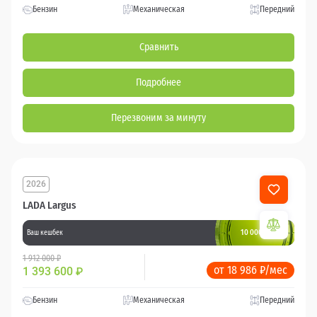
Бензин
Механическая
Передний
Сравнить
Подробнее
Перезвоним за минуту
2026
LADA Largus
10 000 баллов
Ваш кешбек
1 912 000 ₽
от 18 986 ₽/мес
1 393 600
₽
Бензин
Механическая
Передний