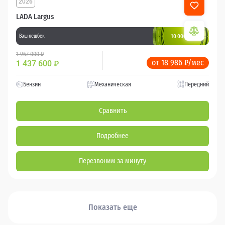
2026
LADA Largus
10 000 баллов
Ваш кешбек
1 967 000 ₽
от 18 986 ₽/мес
1 437 600
₽
Бензин
Механическая
Передний
Сравнить
Подробнее
Перезвоним за минуту
Показать еще