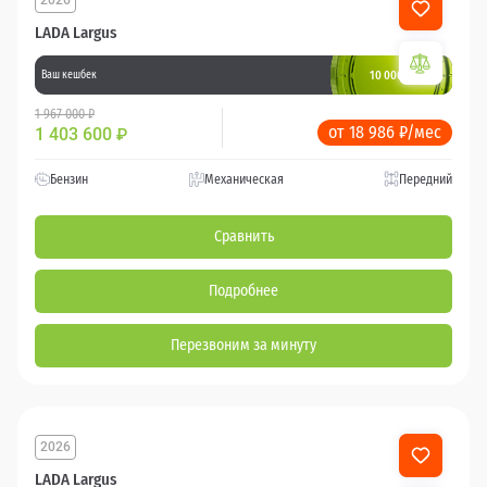
2026
LADA Largus
10 000 баллов
Ваш кешбек
1 967 000 ₽
от 18 986 ₽/мес
1 403 600
₽
Бензин
Механическая
Передний
Сравнить
Подробнее
Перезвоним за минуту
2026
LADA Largus