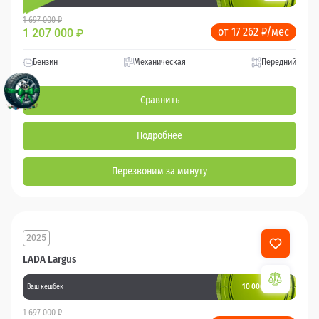
1 697 000 ₽
от 17 262 ₽/мес
1 207 000
₽
Бензин
Механическая
Передний
Сравнить
Подробнее
Перезвоним за минуту
2025
LADA Largus
10 000 баллов
Ваш кешбек
1 697 000 ₽