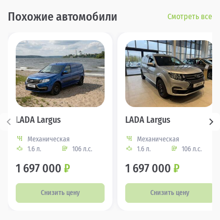
Похожие автомобили
Смотреть все
LADA Largus
LADA Largus
Механическая
Механическая
1.6 л.
106 л.с.
1.6 л.
106 л.с.
1 697 000
₽
1 697 000
₽
Снизить цену
Снизить цену