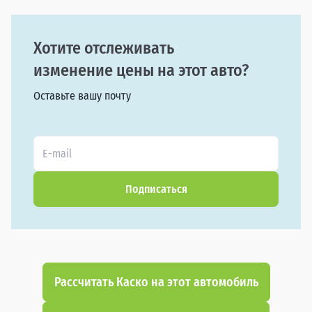
Хотите отслеживать
изменение цены на этот авто?
Оставьте вашу почту
Подписаться
Рассчитать Каско на этот автомобиль