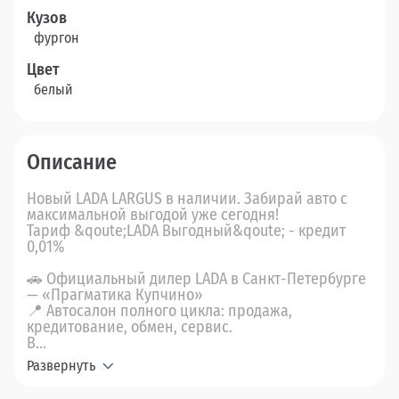
Кузов
фургон
Цвет
белый
Описание
Новый LADA LARGUS в наличии. Забирай авто с
максимальной выгодой уже сегодня!
Тариф &qoute;LADA Выгодный&qoute; - кредит
0,01%
🚗 Официальный дилер LADA в Санкт-Петербурге
— «Прагматика Купчино»
📍 Автосалон полного цикла: продажа,
кредитование, обмен, сервис.
В...
Развернуть