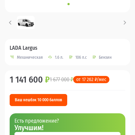
LADA Largus
Механическая
1.6 л.
106 л.с
Бензин
1 141 600
₽
1 677 000
₽
от 17 262 ₽/мес
Ваш кешбэк 10 000 баллов
Есть предложение?
Улучшим!