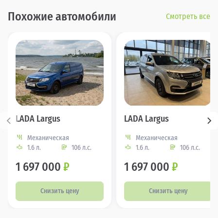
Похожие автомобили
Смотреть все
LADA Largus
LADA Largus
Механическая
Механическая
1.6 л.
106 л.с.
1.6 л.
106 л.с.
1 697 000
₽
1 697 000
₽
Снизить цену
Снизить цену