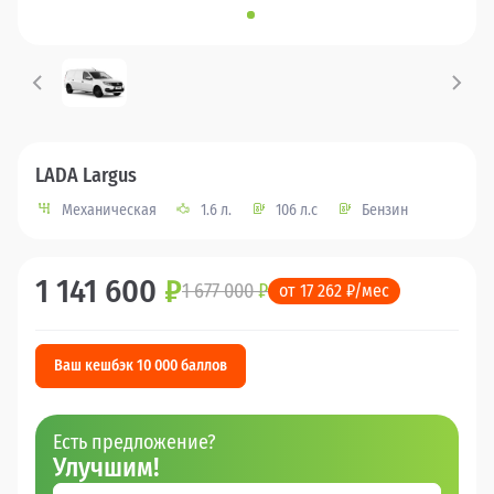
LADA Largus
Механическая
1.6 л.
106 л.с
Бензин
1 141 600
₽
1 677 000
₽
от 17 262 ₽/мес
Ваш кешбэк 10 000 баллов
Есть предложение?
Улучшим!