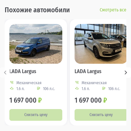
Похожие автомобили
Смотреть все
LADA Largus
LADA Largus
Механическая
Механическая
1.6 л.
106 л.с.
1.6 л.
106 л.с.
1 697 000
₽
1 697 000
₽
Снизить цену
Снизить цену