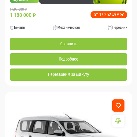
1 697 000 ₽
от 17 262 ₽/мес
1 188 000
₽
Бензин
Механическая
Передний
Сравнить
Подробнее
Перезвоним за минуту