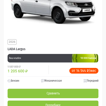
2026
LADA Largus
10 000 баллов
Ваш кешбек
1 587 000 ₽
от 14 544 ₽/мес
1 205 600
₽
Бензин
Механическая
Передний
Сравнить
Подробнее