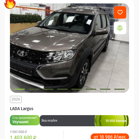
2026
LADA Largus
Есть предложение?
10 000 баллов
Ваш кешбек
Улучшим!
1 967 000 ₽
от 18 986 ₽/мес
1 403 600
₽