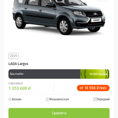
2026
LADA Largus
10 000 баллов
Ваш кешбек
1 862 000 ₽
от 18 986 ₽/мес
1 353 600
₽
Бензин
Механическая
Передний
Сравнить