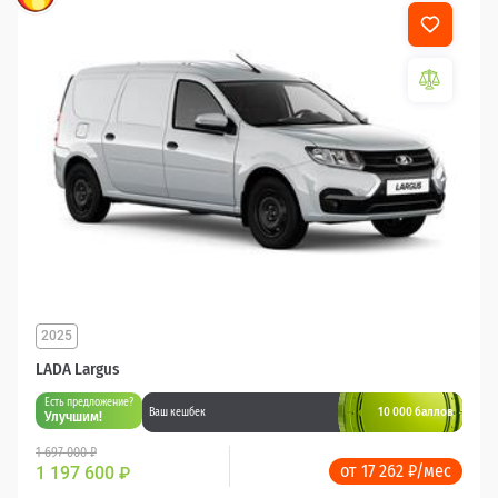
2025
LADA Largus
Есть предложение?
10 000 баллов
Ваш кешбек
Улучшим!
1 697 000 ₽
от 17 262 ₽/мес
1 197 600
₽