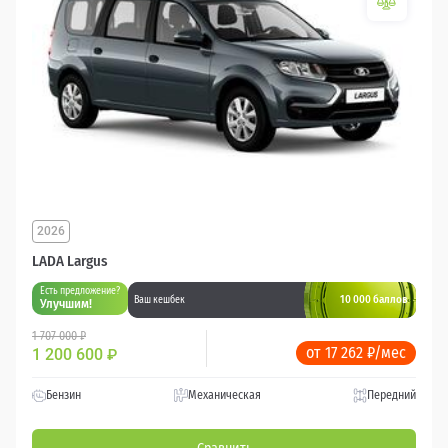
2026
LADA Largus
Есть предложение?
10 000 баллов
Ваш кешбек
Улучшим!
1 707 000 ₽
от 17 262 ₽/мес
1 200 600
₽
Бензин
Механическая
Передний