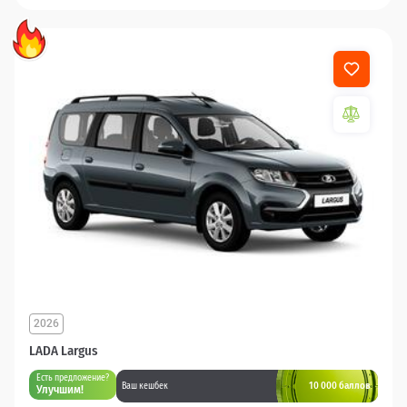
2026
LADA Largus
Есть предложение?
10 000 баллов
Ваш кешбек
Улучшим!