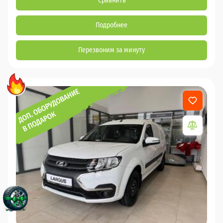
Сравнить
Подробнее
Перезвоним за минуту