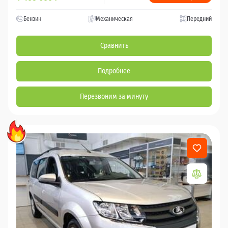
Бензин
Механическая
Передний
Сравнить
Подробнее
Перезвоним за минуту