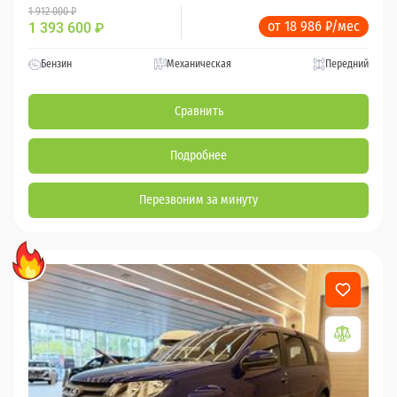
1 912 000 ₽
от 18 986 ₽/мес
1 393 600
₽
Бензин
Механическая
Передний
Сравнить
Подробнее
Перезвоним за минуту