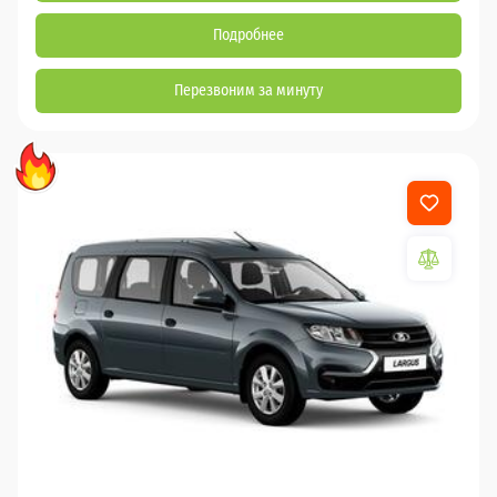
Подробнее
Перезвоним за минуту