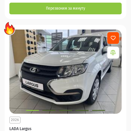
Перезвоним за минуту
2026
LADA Largus