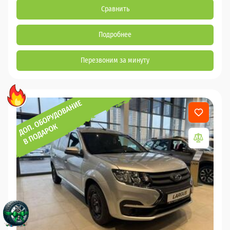
Сравнить
Подробнее
Перезвоним за минуту