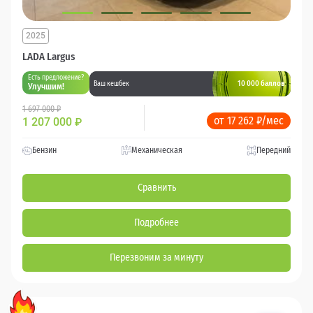
2025
LADA Largus
Есть предложение?
10 000 баллов
Ваш кешбек
Улучшим!
1 697 000 ₽
от 17 262 ₽/мес
1 207 000
₽
Бензин
Механическая
Передний
Сравнить
Подробнее
Перезвоним за минуту