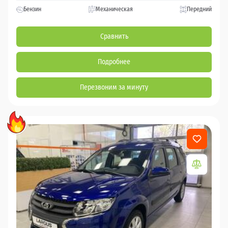
Бензин
Механическая
Передний
Сравнить
Подробнее
Перезвоним за минуту