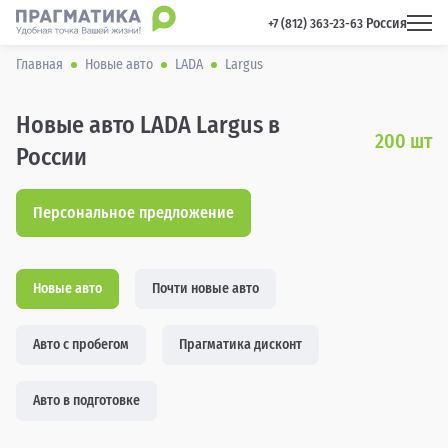
Россия
 +7 (812) 363-23-63 
Главная
Новые авто
LADA
Largus
Новые авто LADA Largus в
200
шт
России
Персональное предложение
Новые авто
Почти новые авто
Авто с пробегом
Прагматика дисконт
Авто в подготовке