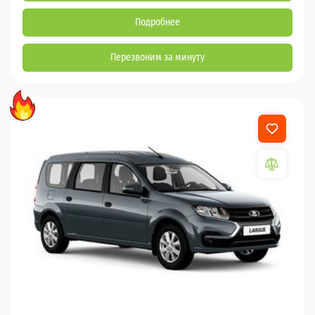
Подробнее
Перезвоним за минуту