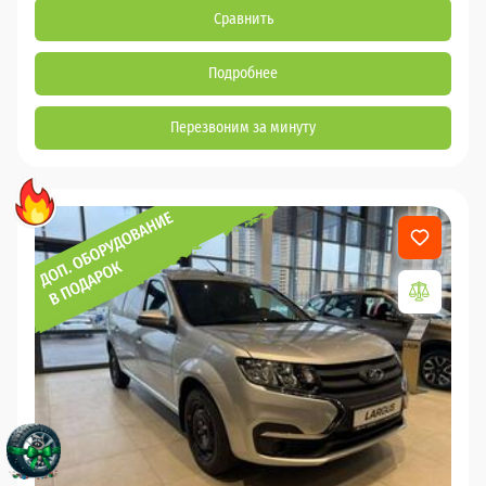
Сравнить
Подробнее
Перезвоним за минуту