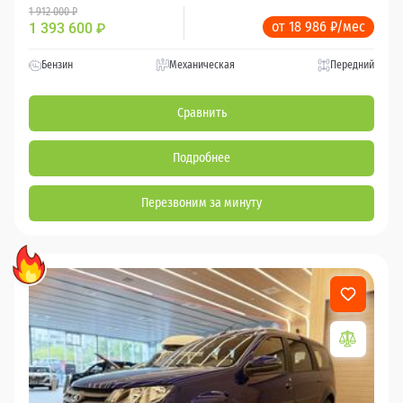
1 912 000 ₽
от 18 986 ₽/мес
1 393 600
₽
Бензин
Механическая
Передний
Сравнить
Подробнее
Перезвоним за минуту