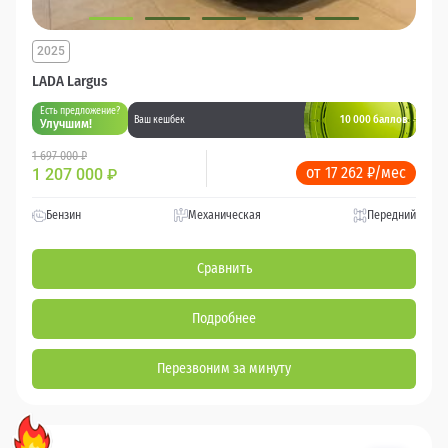
2025
LADA Largus
Есть предложение?
10 000 баллов
Ваш кешбек
Улучшим!
1 697 000 ₽
от 17 262 ₽/мес
1 207 000
₽
Бензин
Механическая
Передний
Сравнить
Подробнее
Перезвоним за минуту