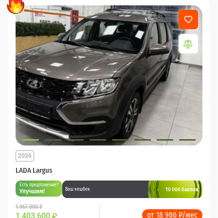
2026
LADA Largus
Есть предложение?
10 000 баллов
Ваш кешбек
Улучшим!
1 967 000 ₽
от 18 986 ₽/мес
1 403 600
₽