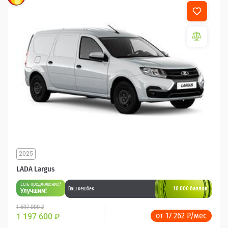
2025
LADA Largus
Есть предложение?
10 000 баллов
Ваш кешбек
Улучшим!
1 697 000 ₽
от 17 262 ₽/мес
1 197 600
₽