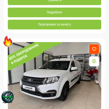
Сравнить
Подробнее
Перезвоним за минуту