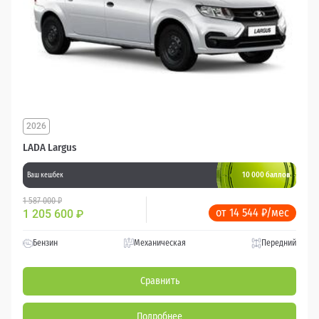
2026
LADA Largus
10 000 баллов
Ваш кешбек
1 587 000 ₽
от 14 544 ₽/мес
1 205 600
₽
Бензин
Механическая
Передний
Сравнить
Подробнее