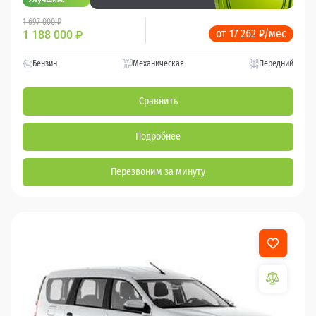
1 697 000 ₽
от 17 262 ₽/мес
1 188 000
₽
Бензин
Механическая
Передний
Сравнить
Подробнее
Перезвоним за минуту