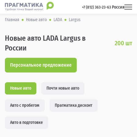
Россия
 +7 (812) 363-23-63 
Главная
Новые авто
LADA
Largus
Новые авто LADA Largus в
200
шт
России
Персональное предложение
Новые авто
Почти новые авто
Авто с пробегом
Прагматика дисконт
Авто в подготовке