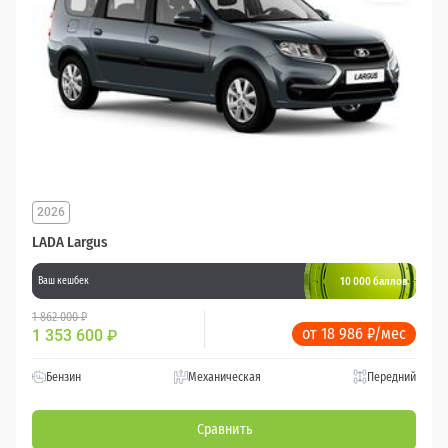
2026
LADA Largus
10 000 баллов
Ваш кешбек
1 862 000 ₽
от 18 986 ₽/мес
1 353 600
₽
Бензин
Механическая
Передний
Сравнить