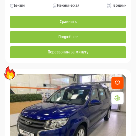
Бензин
Механическая
Передний
Сравнить
Подробнее
Перезвоним за минуту