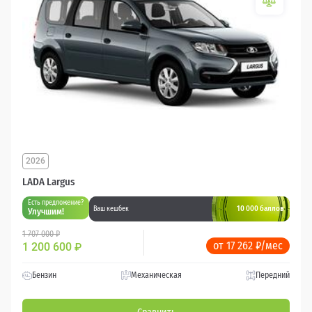
2026
LADA Largus
Есть предложение?
10 000 баллов
Ваш кешбек
Улучшим!
1 707 000 ₽
от 17 262 ₽/мес
1 200 600
₽
Бензин
Механическая
Передний