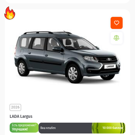
2026
LADA Largus
Есть предложение?
10 000 баллов
Ваш кешбек
Улучшим!