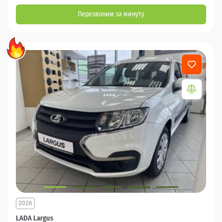
Перезвоним за минуту
2026
LADA Largus