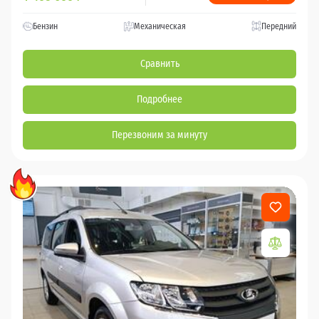
Бензин
Механическая
Передний
Сравнить
Подробнее
Перезвоним за минуту