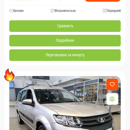
Бензин
Механическая
Передний
Сравнить
Подробнее
Перезвоним за минуту