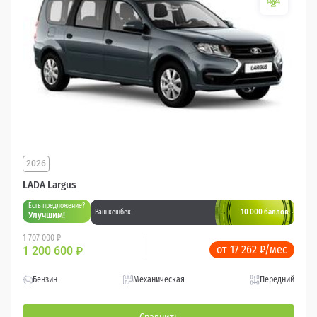
2026
LADA Largus
Есть предложение?
10 000 баллов
Ваш кешбек
Улучшим!
1 707 000 ₽
от 17 262 ₽/мес
1 200 600
₽
Бензин
Механическая
Передний