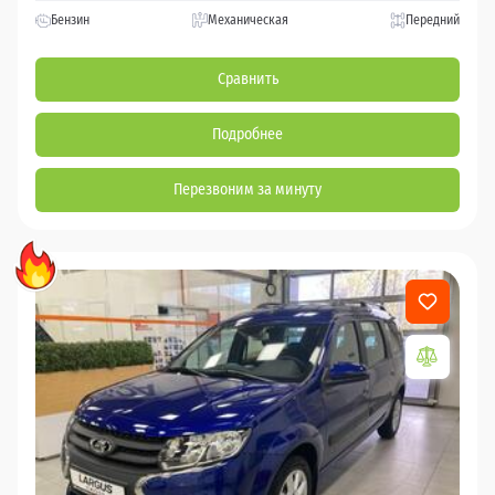
Бензин
Механическая
Передний
Сравнить
Подробнее
Перезвоним за минуту