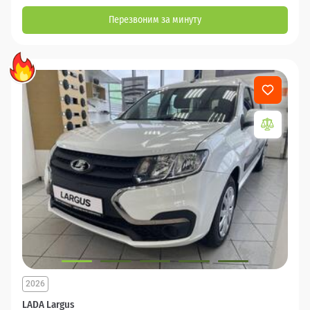
Перезвоним за минуту
2026
LADA Largus