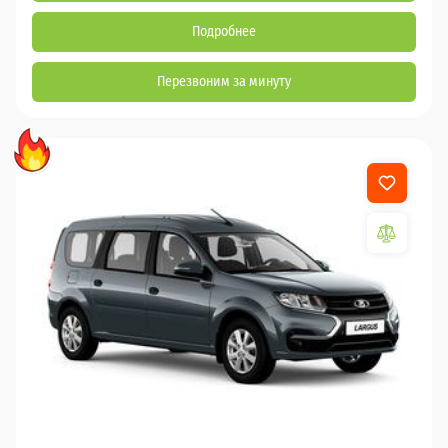
Подробнее
Перезвоним за минуту