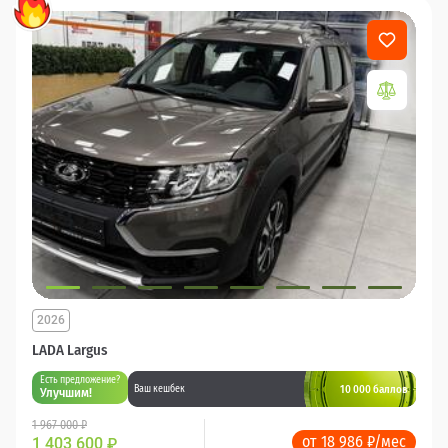
2026
LADA Largus
Есть предложение?
10 000 баллов
Ваш кешбек
Улучшим!
1 967 000 ₽
от 18 986 ₽/мес
1 403 600
₽