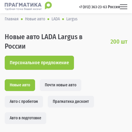
Россия
 +7 (812) 363-23-63 
Главная
Новые авто
LADA
Largus
Новые авто LADA Largus в
200
шт
России
Персональное предложение
Новые авто
Почти новые авто
Авто с пробегом
Прагматика дисконт
Авто в подготовке