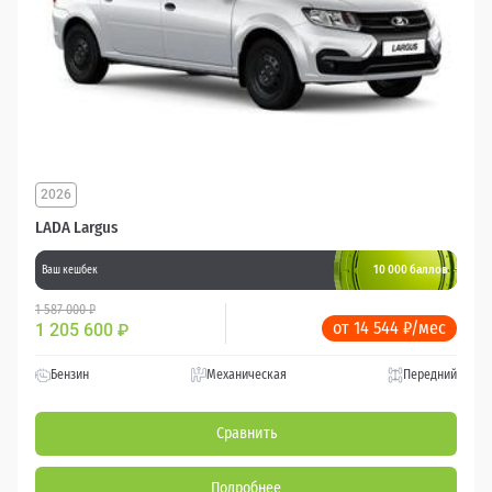
2026
LADA Largus
10 000 баллов
Ваш кешбек
1 587 000 ₽
от 14 544 ₽/мес
1 205 600
₽
Бензин
Механическая
Передний
Сравнить
Подробнее