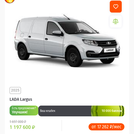
2025
LADA Largus
Есть предложение?
10 000 баллов
Ваш кешбек
Улучшим!
1 697 000 ₽
от 17 262 ₽/мес
1 197 600
₽