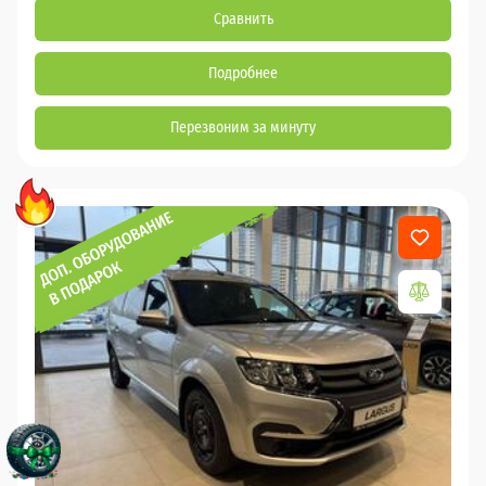
Сравнить
Подробнее
Перезвоним за минуту