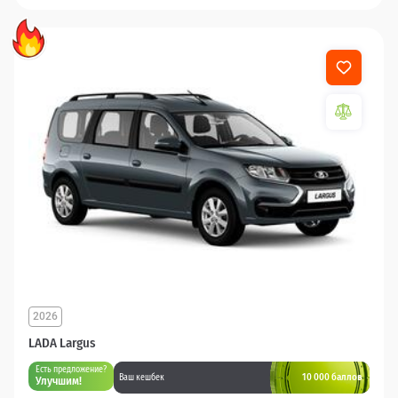
2026
LADA Largus
Есть предложение?
10 000 баллов
Ваш кешбек
Улучшим!