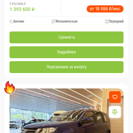
1 912 000 ₽
от 18 986 ₽/мес
1 393 600
₽
Бензин
Механическая
Передний
Сравнить
Подробнее
Перезвоним за минуту