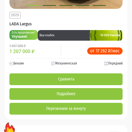
2025
LADA Largus
Есть предложение?
10 000 баллов
Ваш кешбек
Улучшим!
1 697 000 ₽
от 17 262 ₽/мес
1 207 000
₽
Бензин
Механическая
Передний
Сравнить
Подробнее
Перезвоним за минуту