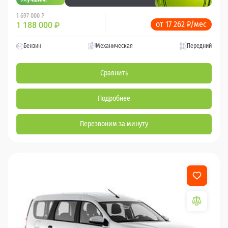
1 697 000 ₽
от 17 262 ₽/мес
1 188 000
₽
Бензин
Механическая
Передний
Сравнить
Подробнее
Перезвоним за минуту