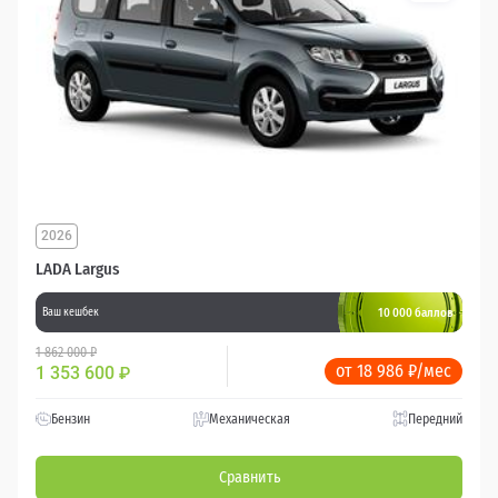
2026
LADA Largus
10 000 баллов
Ваш кешбек
1 862 000 ₽
от 18 986 ₽/мес
1 353 600
₽
Бензин
Механическая
Передний
Сравнить