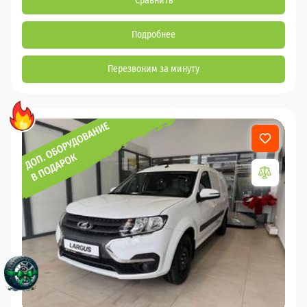
Сравнить
Подробнее
Перезвоним за минуту