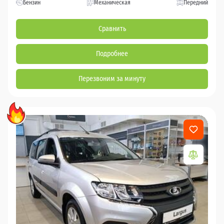
Бензин
Механическая
Передний
Сравнить
Подробнее
Перезвоним за минуту