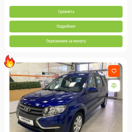
Сравнить
Подробнее
Перезвоним за минуту