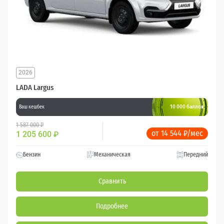
2026
LADA Largus
10 000 баллов
Ваш кешбек
1 587 000 ₽
от 14 544 ₽/мес
1 205 600
₽
Бензин
Механическая
Передний
Сравнить
Подробнее