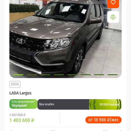
2026
LADA Largus
Есть предложение?
10 000 баллов
Ваш кешбек
Улучшим!
1 967 000 ₽
от 18 986 ₽/мес
1 403 600
₽