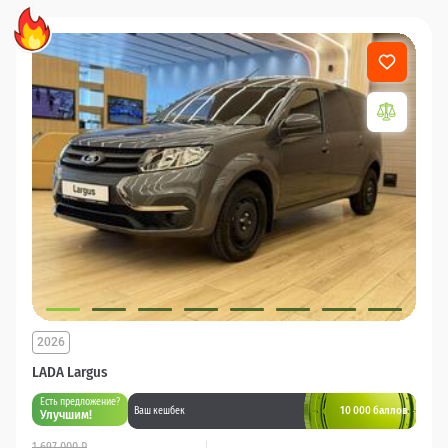
2026
LADA Largus
Есть предложение?
10 000 баллов
Ваш кешбек
Улучшим!
1 697 000 ₽