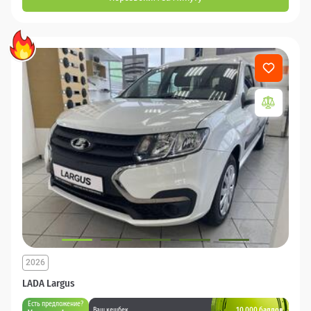
2026
LADA Largus
Есть предложение?
10 000 баллов
Ваш кешбек