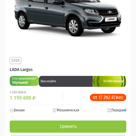
2026
LADA Largus
Есть предложение?
10 000 баллов
Ваш кешбек
Улучшим!
1 707 000 ₽
от 17 262 ₽/мес
1 195 600
₽
Бензин
Механическая
Передний
Сравнить