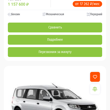
от 17 262 ₽/мес
1 157 600
₽
Бензин
Механическая
Передний
Сравнить
Подробнее
Перезвоним за минуту