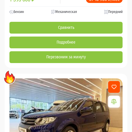
Бензин
Механическая
Передний
Сравнить
Подробнее
Перезвоним за минуту