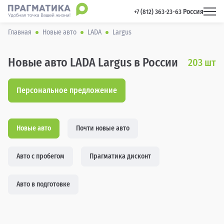
Россия
 +7 (812) 363-23-63 
Главная
Новые авто
LADA
Largus
Новые авто LADA Largus в России
203
шт
Персональное предложение
Новые авто
Почти новые авто
Авто с пробегом
Прагматика дисконт
Авто в подготовке