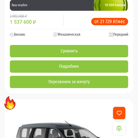
10 000 баллов
Ваш кешбек
2 092 000 ₽
от 21 729 ₽/мес
1 537 600
₽
Бензин
Механическая
Передний
Сравнить
Подробнее
Перезвоним за минуту