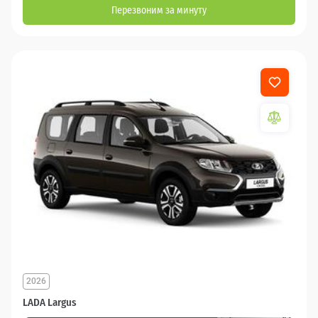
Перезвоним за минуту
2026
LADA Largus