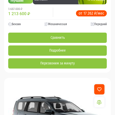
Улучшим!
1 687 000 ₽
от 17 262 ₽/мес
1 213 600
₽
Бензин
Механическая
Передний
Сравнить
Подробнее
Перезвоним за минуту