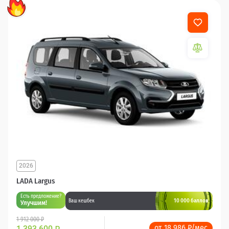
2026
LADA Largus
Есть предложение?
10 000 баллов
Ваш кешбек
Улучшим!
1 912 000 ₽
от 18 986 ₽/мес
1 393 600
₽