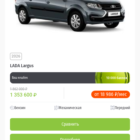
2026
LADA Largus
10 000 баллов
Ваш кешбек
1 862 000 ₽
от 18 986 ₽/мес
1 353 600
₽
Бензин
Механическая
Передний
Сравнить
Подробнее