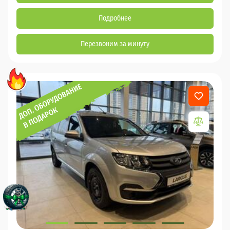
Подробнее
Перезвоним за минуту