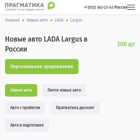
Россия
 +7 (812) 363-23-63 
Главная
Новые авто
LADA
Largus
Новые авто LADA Largus в
200
шт
России
Персональное предложение
Новые авто
Почти новые авто
Авто с пробегом
Прагматика дисконт
Авто в подготовке