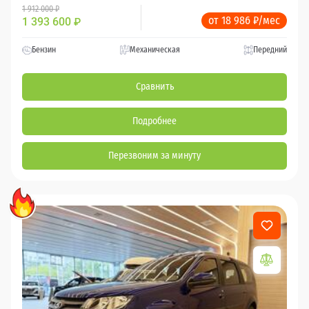
1 912 000 ₽
от 18 986 ₽/мес
1 393 600
₽
Бензин
Механическая
Передний
Сравнить
Подробнее
Перезвоним за минуту