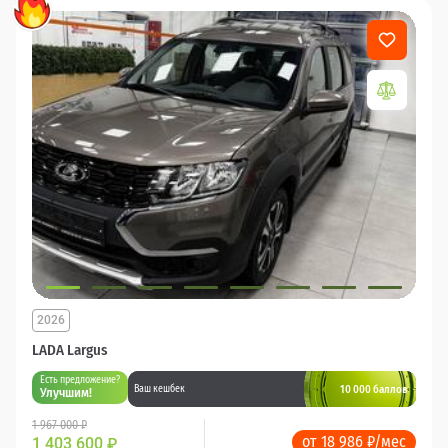
2026
LADA Largus
Есть предложение?
10 000 баллов
Ваш кешбек
Улучшим!
1 967 000 ₽
от 18 986 ₽/мес
1 403 600
₽