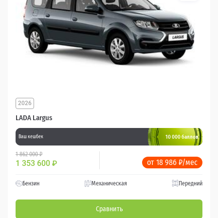
2026
LADA Largus
10 000 баллов
Ваш кешбек
1 862 000 ₽
от 18 986 ₽/мес
1 353 600
₽
Бензин
Механическая
Передний
Сравнить