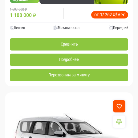
1 697 000 ₽
от 17 262 ₽/мес
1 188 000
₽
Бензин
Механическая
Передний
Сравнить
Подробнее
Перезвоним за минуту