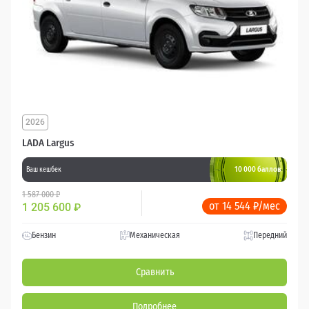
2026
LADA Largus
10 000 баллов
Ваш кешбек
1 587 000 ₽
от 14 544 ₽/мес
1 205 600
₽
Бензин
Механическая
Передний
Сравнить
Подробнее