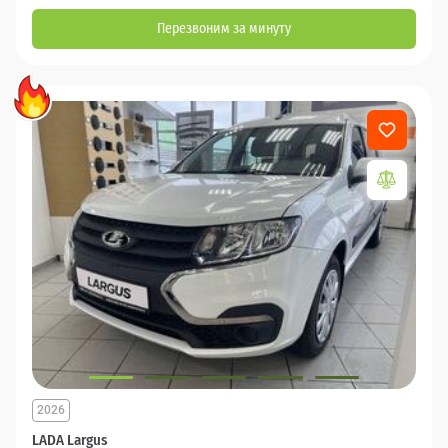
Перезвоним за минуту
2026
LADA Largus