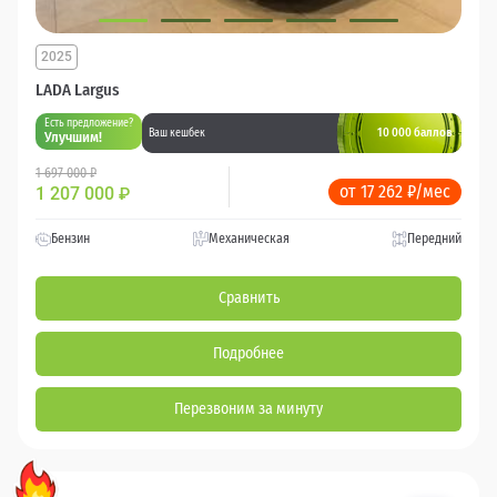
2025
LADA Largus
Есть предложение?
10 000 баллов
Ваш кешбек
Улучшим!
1 697 000 ₽
от 17 262 ₽/мес
1 207 000
₽
Бензин
Механическая
Передний
Сравнить
Подробнее
Перезвоним за минуту