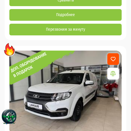
Сравнить
Подробнее
Перезвоним за минуту