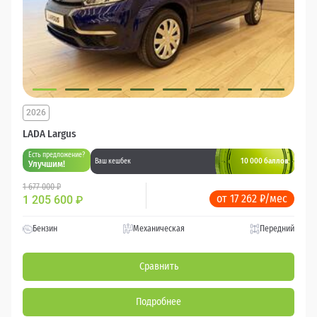
2026
LADA Largus
Есть предложение?
10 000 баллов
Ваш кешбек
Улучшим!
1 677 000 ₽
от 17 262 ₽/мес
1 205 600
₽
Бензин
Механическая
Передний
Сравнить
Подробнее