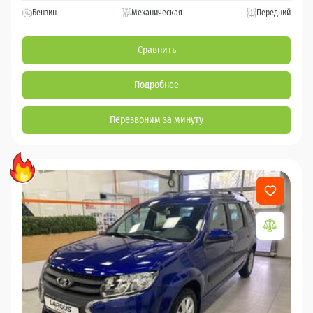
Бензин
Механическая
Передний
Сравнить
Подробнее
Перезвоним за минуту