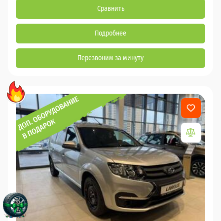
Сравнить
Подробнее
Перезвоним за минуту