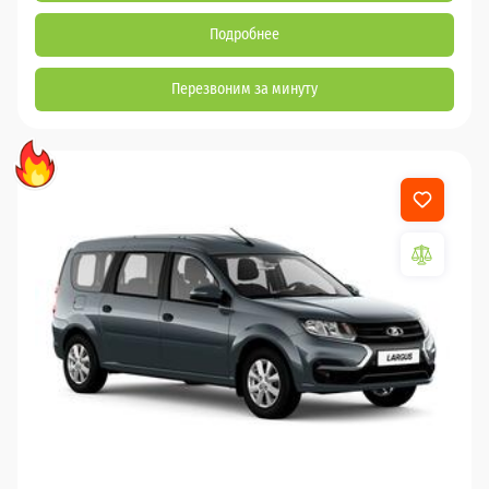
Подробнее
Перезвоним за минуту