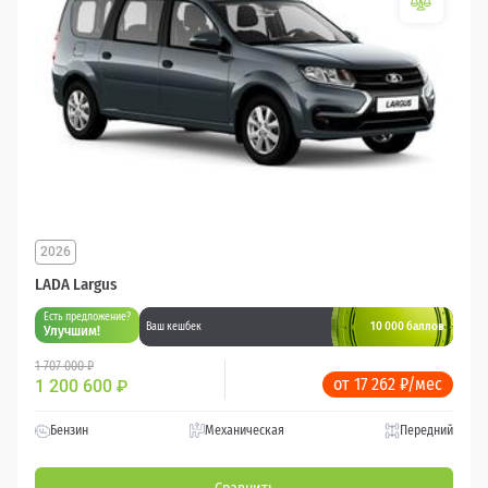
2026
LADA Largus
Есть предложение?
10 000 баллов
Ваш кешбек
Улучшим!
1 707 000 ₽
от 17 262 ₽/мес
1 200 600
₽
Бензин
Механическая
Передний