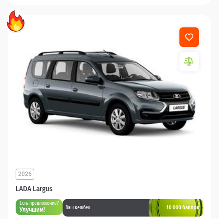
2026
LADA Largus
Есть предложение?
10 000 баллов
Ваш кешбек
Улучшим!