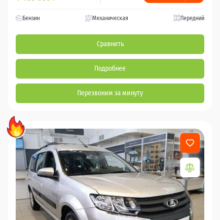
Бензин
Механическая
Передний
Сравнить
Подробнее
Перезвоним за минуту