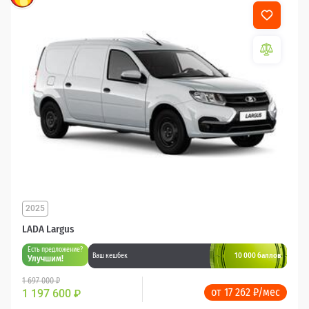
2025
LADA Largus
Есть предложение?
10 000 баллов
Ваш кешбек
Улучшим!
1 697 000 ₽
от 17 262 ₽/мес
1 197 600
₽