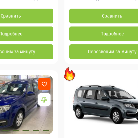
Сравнить
Сравнить
Подробнее
Подробнее
воним за минуту
Перезвоним за минуту