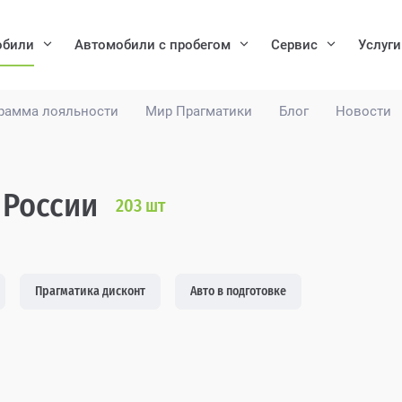
обили
Автомобили с пробегом
Сервис
Услуги
рамма лояльности
Мир Прагматики
Блог
Новости
 России
203
шт
Прагматика дисконт
Авто в подготовке