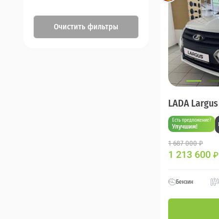
Очистить фильтры
LADA Largus
Есть предложение?
Улучшим!
1 687 000 ₽
1 213 600
₽
Бензин