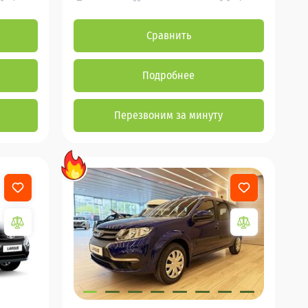
Сравнить
Подробнее
Перезвоним за минуту