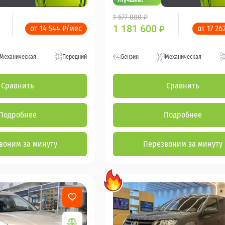
1 677 000 ₽
1 181 600
от 14 544 ₽/мес
от 17 26
₽
Механическая
Передний
Бензин
Механическая
Сравнить
Сравнить
Подробнее
Подробнее
воним за минуту
Перезвоним за минуту