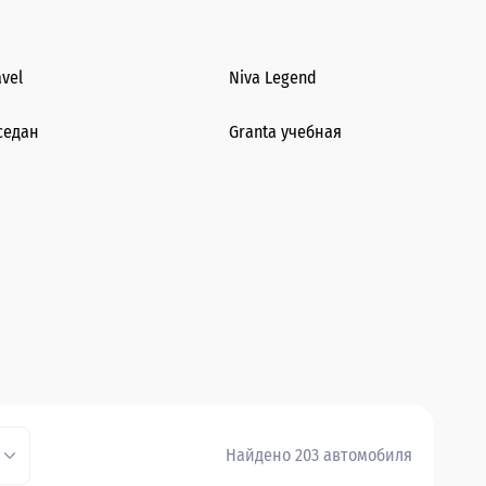
avel
Niva Legend
седан
Granta учебная
Найдено 203 автомобиля