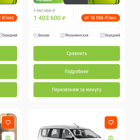
1 967 000 ₽
1 403 600
2 ₽/мес
от 18 986 ₽/мес
₽
Передний
Бензин
Механическая
Передний
Сравнить
Подробнее
Перезвоним за минуту