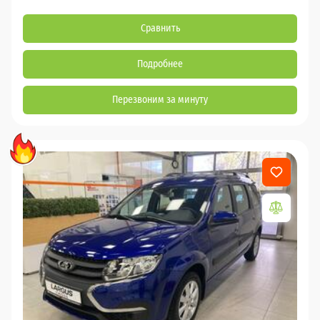
Сравнить
Подробнее
Перезвоним за минуту