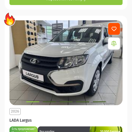
2026
LADA Largus
Есть предложение?
10 000 баллов
Ваш кешбек