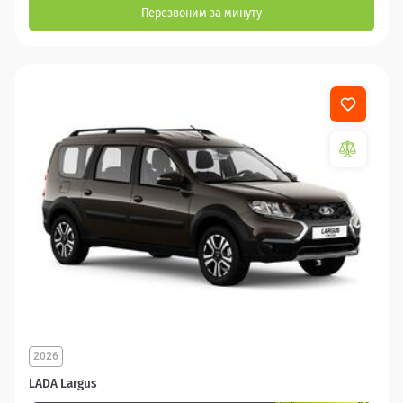
Перезвоним за минуту
2026
LADA Largus