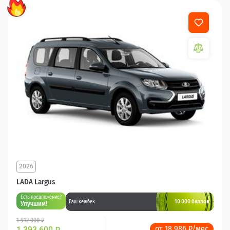
2026
LADA Largus
Есть предложение?
10 000 баллов
Ваш кешбек
Улучшим!
1 912 000 ₽
от 18 986 ₽/мес
1 393 600
₽