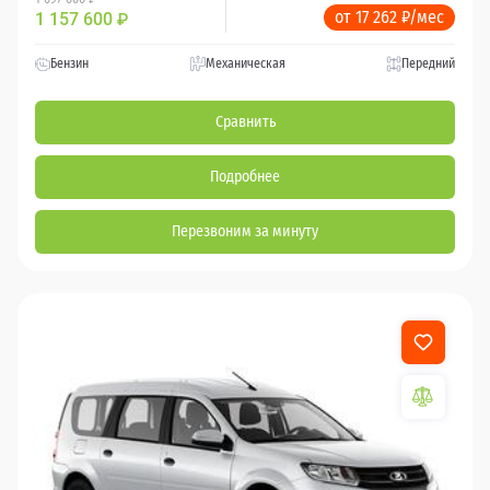
от 17 262 ₽/мес
1 157 600
₽
Бензин
Механическая
Передний
Сравнить
Подробнее
Перезвоним за минуту