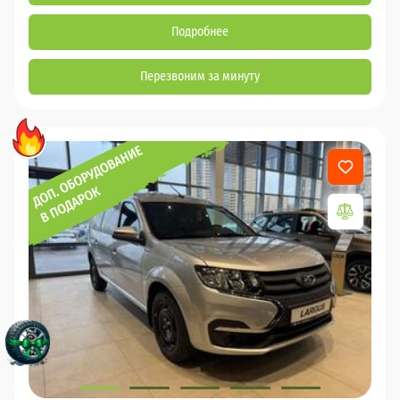
Подробнее
Перезвоним за минуту