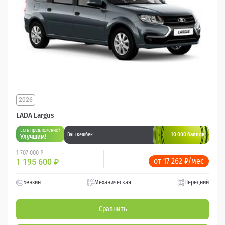
2026
LADA Largus
Есть предложение?
10 000 баллов
Ваш кешбек
Улучшим!
1 707 000 ₽
от 17 262 ₽/мес
1 195 600
₽
Бензин
Механическая
Передний
Сравнить