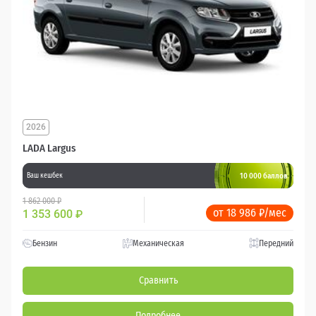
2026
LADA Largus
10 000 баллов
Ваш кешбек
1 862 000 ₽
от 18 986 ₽/мес
1 353 600
₽
Бензин
Механическая
Передний
Сравнить
Подробнее