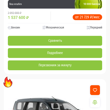
10 000 баллов
Ваш кешбек
2 092 000 ₽
от 21 729 ₽/мес
1 537 600
₽
Бензин
Механическая
Передний
Сравнить
Подробнее
Перезвоним за минуту