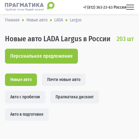
Россия
 +7 (812) 363-23-63 
Главная
Новые авто
LADA
Largus
Новые авто LADA Largus в России
203
шт
Персональное предложение
Новые авто
Почти новые авто
Авто с пробегом
Прагматика дисконт
Авто в подготовке