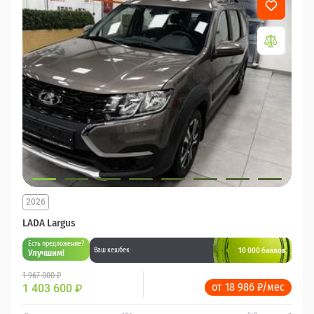
2026
LADA Largus
Есть предложение?
10 000 баллов
Ваш кешбек
Улучшим!
1 967 000 ₽
от 18 986 ₽/мес
1 403 600
₽