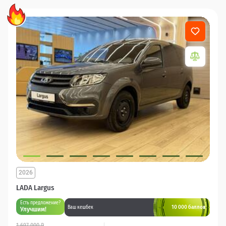
2026
LADA Largus
Есть предложение?
10 000 баллов
Ваш кешбек
Улучшим!
1 697 000 ₽