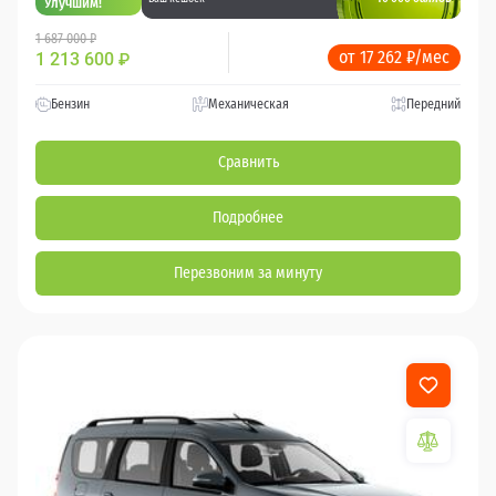
Улучшим!
1 687 000 ₽
от 17 262 ₽/мес
1 213 600
₽
Бензин
Механическая
Передний
Сравнить
Подробнее
Перезвоним за минуту