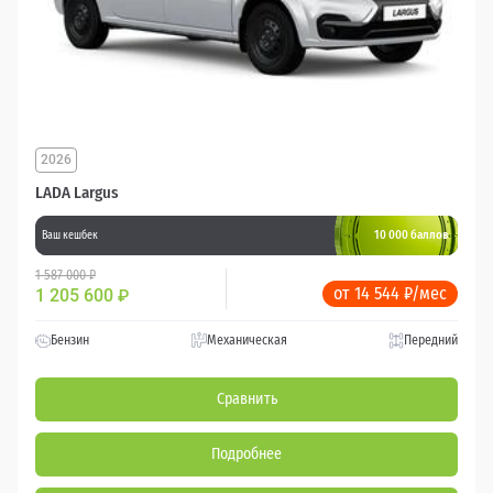
2026
LADA Largus
10 000 баллов
Ваш кешбек
1 587 000 ₽
от 14 544 ₽/мес
1 205 600
₽
Бензин
Механическая
Передний
Сравнить
Подробнее