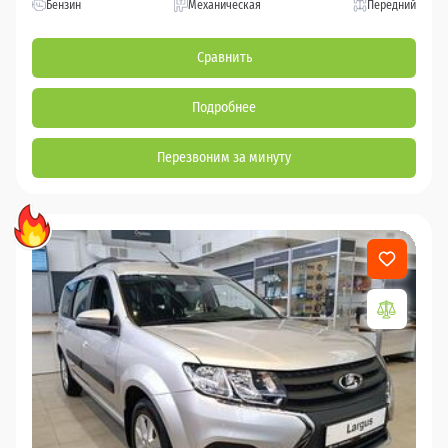
Бензин
Механическая
Передний
Сравнить
Подробнее
Перезвоним за минуту