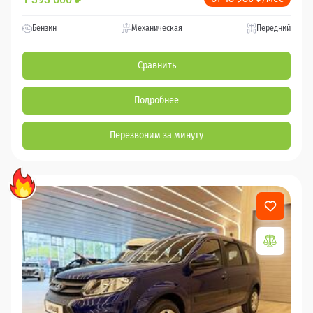
Бензин
Механическая
Передний
Сравнить
Подробнее
Перезвоним за минуту