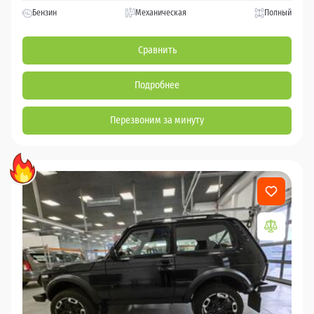
Бензин
Механическая
Полный
Сравнить
Подробнее
Перезвоним за минуту