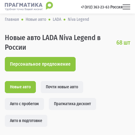
Россия
 +7 (812) 363-23-63 
Главная
Новые авто
LADA
Niva Legend
Новые авто LADA Niva Legend в
68
шт
России
Персональное предложение
Новые авто
Почти новые авто
Авто с пробегом
Прагматика дисконт
Авто в подготовке