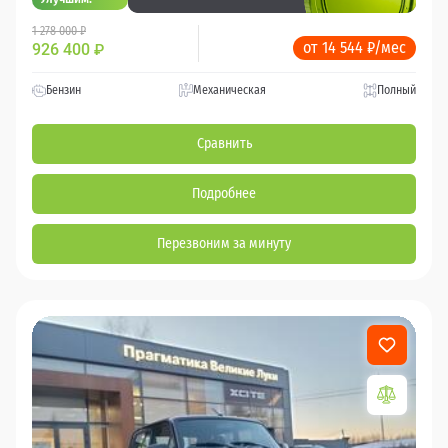
1 278 000 ₽
от 14 544 ₽/мес
926 400
₽
Бензин
Механическая
Полный
Сравнить
Подробнее
Перезвоним за минуту