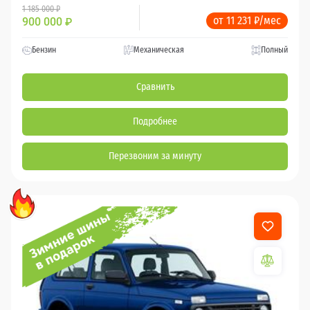
1 185 000 ₽
от 11 231 ₽/мес
900 000
₽
Бензин
Механическая
Полный
Сравнить
Подробнее
Перезвоним за минуту