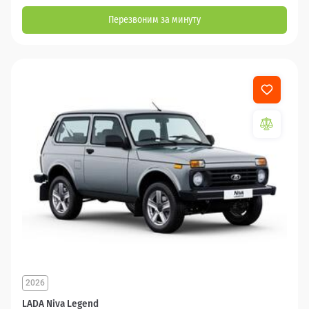
Перезвоним за минуту
2026
LADA Niva Legend