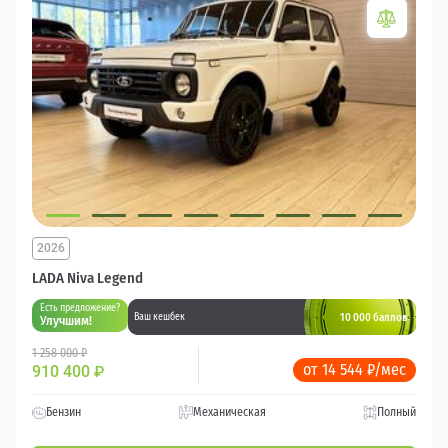
2026
LADA Niva Legend
Есть предложение?
10 000 баллов
Ваш кешбек
Улучшим!
1 258 000 ₽
от 14 544 ₽/мес
910 400
₽
Бензин
Механическая
Полный