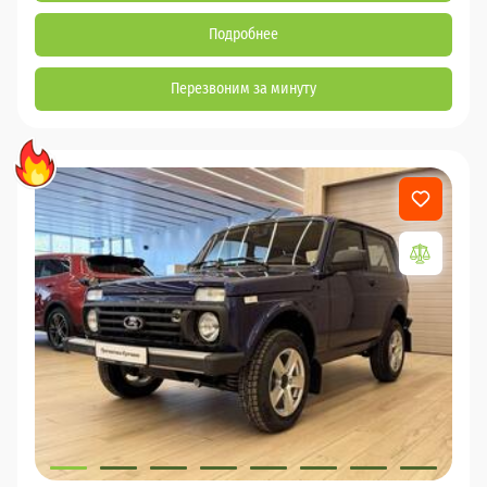
Подробнее
Перезвоним за минуту