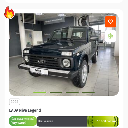
2026
LADA Niva Legend
Есть предложение?
10 000 баллов
Ваш кешбек
Улучшим!