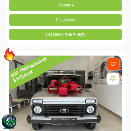
Сравнить
Подробнее
Перезвоним за минуту