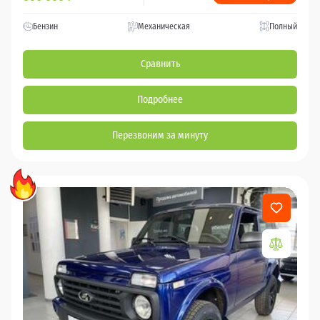
Бензин
Механическая
Полный
Сравнить
Подробнее
Перезвоним за минуту