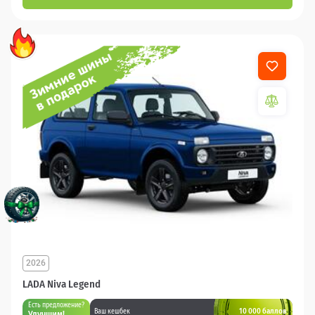
2026
LADA Niva Legend
Есть предложение?
10 000 баллов
Ваш кешбек
Улучшим!