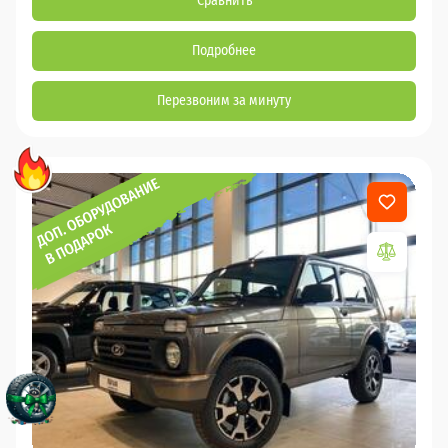
Сравнить
Подробнее
Перезвоним за минуту