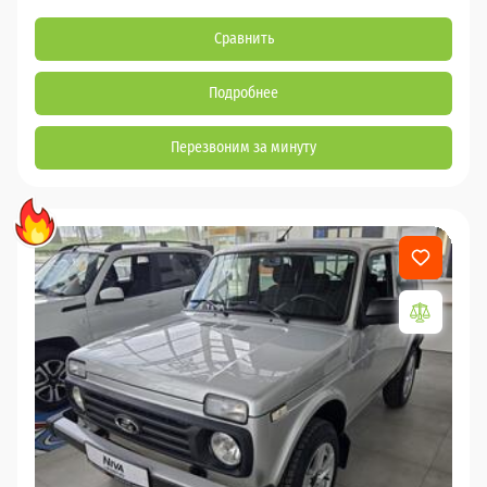
Сравнить
Подробнее
Перезвоним за минуту