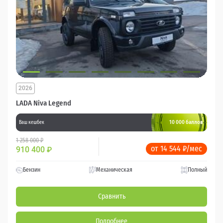
2026
LADA Niva Legend
10 000 баллов
Ваш кешбек
1 258 000 ₽
от 14 544 ₽/мес
910 400
₽
Бензин
Механическая
Полный
Сравнить
Подробнее