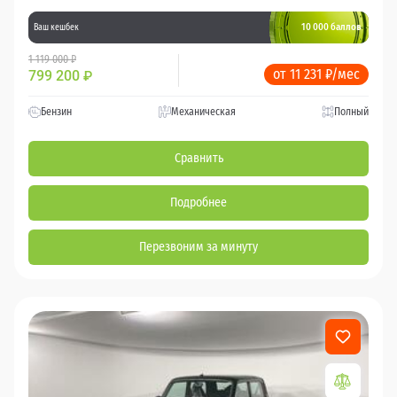
10 000 баллов
Ваш кешбек
1 119 000 ₽
от 11 231 ₽/мес
799 200
₽
Бензин
Механическая
Полный
Сравнить
Подробнее
Перезвоним за минуту