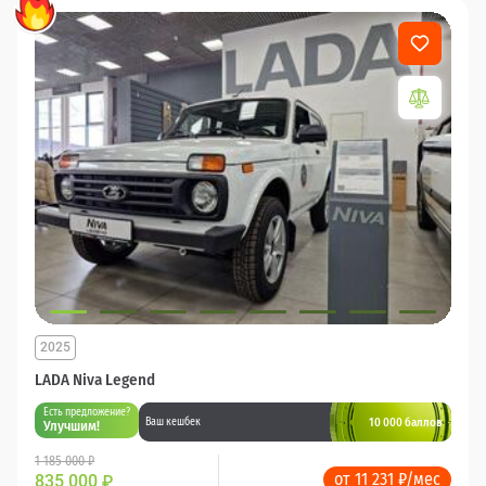
2025
LADA Niva Legend
Есть предложение?
10 000 баллов
Ваш кешбек
Улучшим!
1 185 000 ₽
от 11 231 ₽/мес
835 000
₽