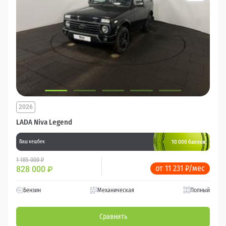
2026
LADA Niva Legend
10 000 баллов
Ваш кешбек
1 185 000 ₽
от 11 231 ₽/мес
828 000
₽
Бензин
Механическая
Полный
Сравнить