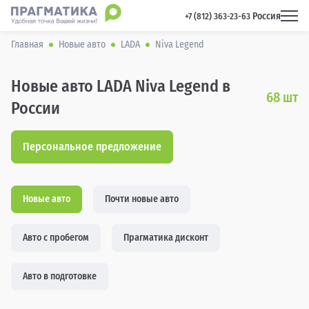
Россия
 +7 (812) 363-23-63 
Главная
Новые авто
LADA
Niva Legend
Новые авто LADA Niva Legend в
68
шт
России
Персональное предложение
Новые авто
Почти новые авто
Авто с пробегом
Прагматика дисконт
Авто в подготовке