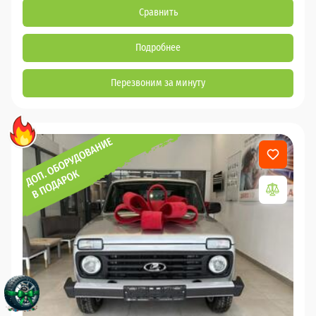
Сравнить
Подробнее
Перезвоним за минуту