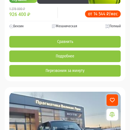
1 278 000 ₽
от 14 544 ₽/мес
926 400
₽
Бензин
Механическая
Полный
Сравнить
Подробнее
Перезвоним за минуту