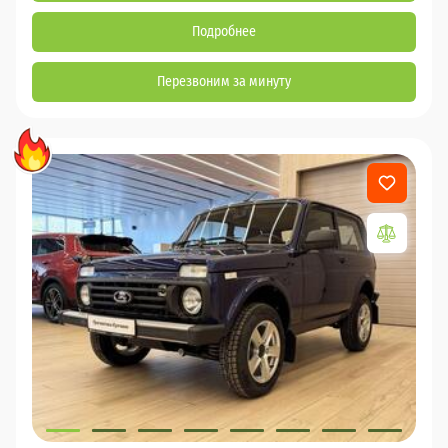
Подробнее
Перезвоним за минуту