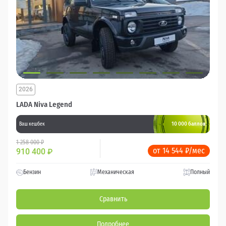
2026
LADA Niva Legend
10 000 баллов
Ваш кешбек
1 258 000 ₽
от 14 544 ₽/мес
910 400
₽
Бензин
Механическая
Полный
Сравнить
Подробнее