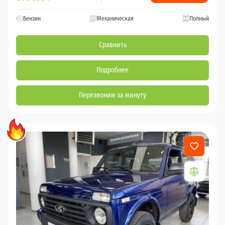
Бензин
Механическая
Полный
Сравнить
Подробнее
Перезвоним за минуту