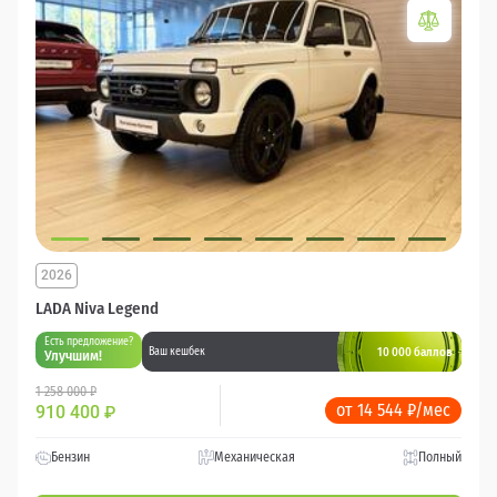
2026
LADA Niva Legend
Есть предложение?
10 000 баллов
Ваш кешбек
Улучшим!
1 258 000 ₽
от 14 544 ₽/мес
910 400
₽
Бензин
Механическая
Полный