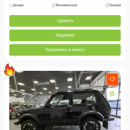
Бензин
Механическая
Полный
Сравнить
Подробнее
Перезвоним за минуту