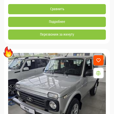
Сравнить
Подробнее
Перезвоним за минуту