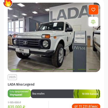
2025
LADA Niva Legend
Есть предложение?
10 000 баллов
Ваш кешбек
Улучшим!
1 185 000 ₽
от 11 231 ₽/мес
835 000
₽