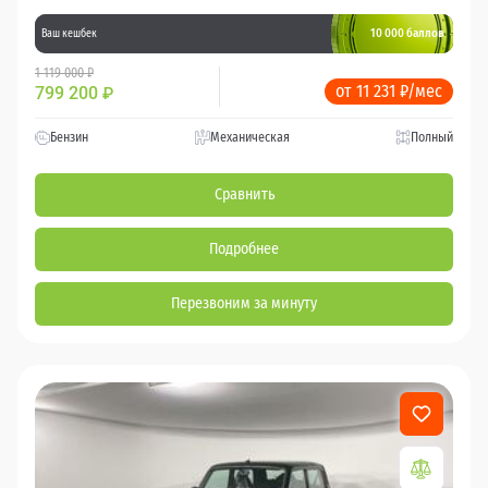
10 000 баллов
Ваш кешбек
1 119 000 ₽
от 11 231 ₽/мес
799 200
₽
Бензин
Механическая
Полный
Сравнить
Подробнее
Перезвоним за минуту