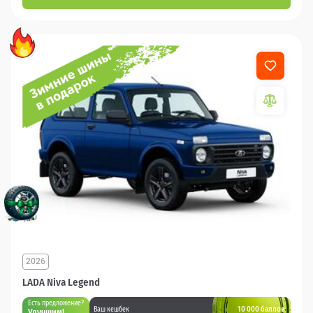
2026
LADA Niva Legend
Есть предложение?
10 000 баллов
Ваш кешбек
Улучшим!