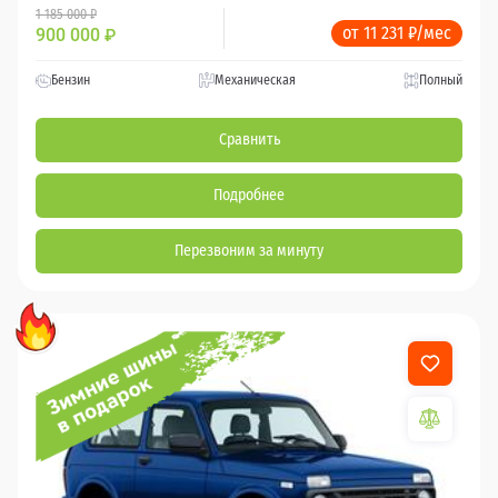
1 185 000 ₽
от 11 231 ₽/мес
900 000
₽
Бензин
Механическая
Полный
Сравнить
Подробнее
Перезвоним за минуту