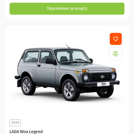
Перезвоним за минуту
2026
LADA Niva Legend