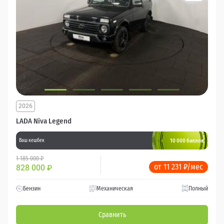
2026
LADA Niva Legend
10 000 баллов
Ваш кешбек
1 185 000 ₽
от 11 231 ₽/мес
828 000
₽
Бензин
Механическая
Полный
Сравнить