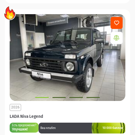
2026
LADA Niva Legend
Есть предложение?
10 000 баллов
Ваш кешбек
Улучшим!