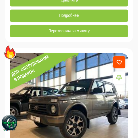
Сравнить
Подробнее
Перезвоним за минуту