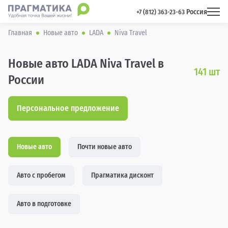
Россия
 +7 (812) 363-23-63 
Главная
Новые авто
LADA
Niva Travel
Новые авто LADA Niva Travel в
141
шт
России
Персональное предложение
Новые авто
Почти новые авто
Авто с пробегом
Прагматика дисконт
Авто в подготовке