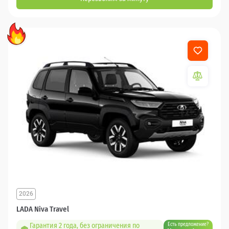
2026
LADA Niva Travel
Гарантия 2 года, без ограничения по
Есть предложение?