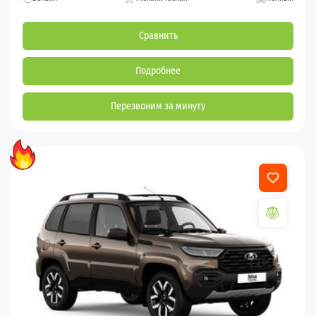
Сравнить
Подробнее
Перезвоним за минуту