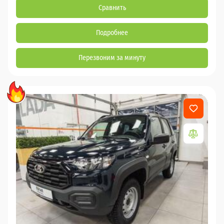
Сравнить
Подробнее
Перезвоним за минуту