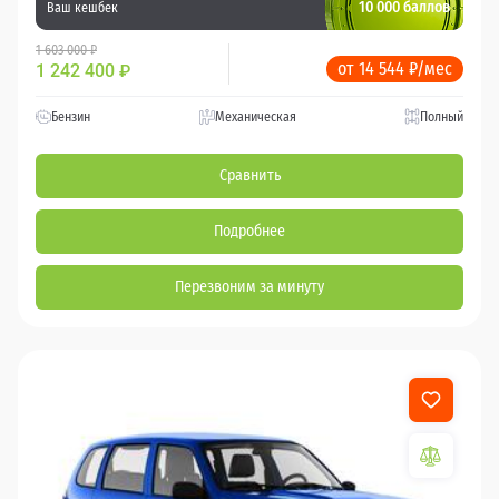
10 000 баллов
Ваш кешбек
1 603 000 ₽
от 14 544 ₽/мес
1 242 400
₽
Бензин
Механическая
Полный
Сравнить
Подробнее
Перезвоним за минуту