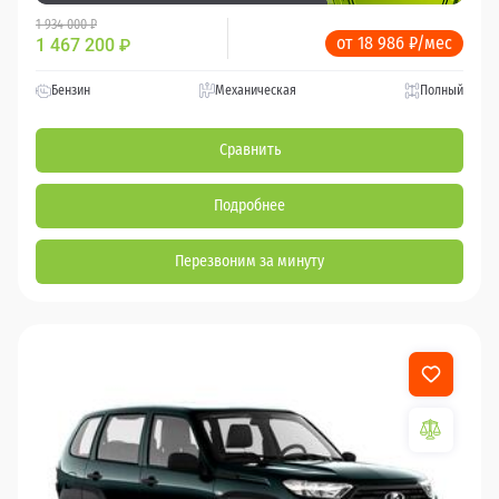
1 934 000 ₽
от 18 986 ₽/мес
1 467 200
₽
Бензин
Механическая
Полный
Сравнить
Подробнее
Перезвоним за минуту