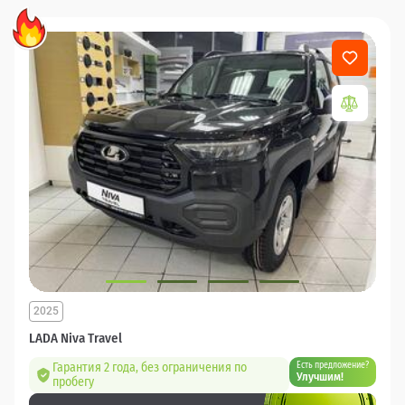
2025
LADA Niva Travel
Гарантия 2 года, без ограничения по
Есть предложение?
Улучшим!
пробегу