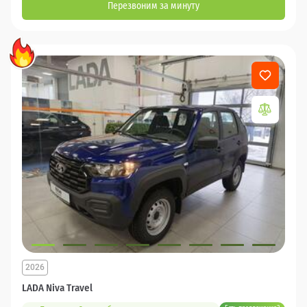
Перезвоним за минуту
2026
LADA Niva Travel