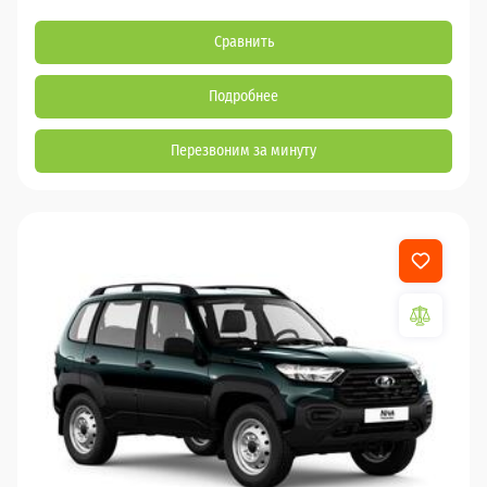
Сравнить
Подробнее
Перезвоним за минуту