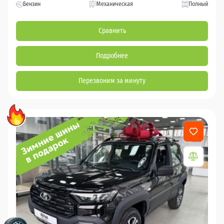
Бензин
Механическая
Полный
Сравнить
Подробнее
Перезвоним за минуту