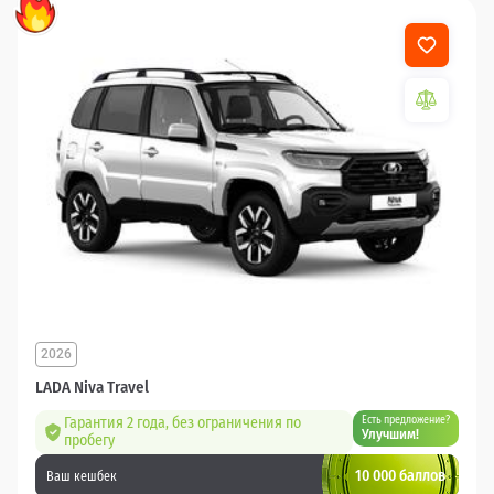
2026
LADA Niva Travel
Гарантия 2 года, без ограничения по
Есть предложение?
Улучшим!
пробегу
10 000 баллов
Ваш кешбек