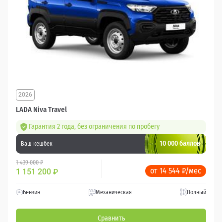
2026
LADA Niva Travel
Гарантия 2 года, без ограничения по пробегу
10 000 баллов
Ваш кешбек
1 439 000 ₽
от 14 544 ₽/мес
1 151 200
₽
Бензин
Механическая
Полный
Сравнить