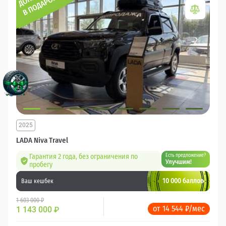
2025
LADA Niva Travel
Гарантия 2 года, без ограничения по
Есть предложение?
Улучшим!
пробегу
10 000 баллов
Ваш кешбек
1 603 000 ₽
от 14 544 ₽/мес
1 143 000
₽