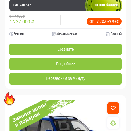
10 000 баллов
Ваш кешбек
1 717 000 ₽
от 17 262 ₽/мес
1 237 000
₽
Бензин
Механическая
Полный
Сравнить
Подробнее
Перезвоним за минуту