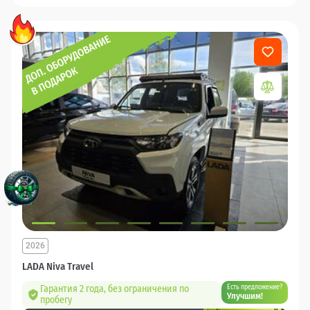
2026
LADA Niva Travel
Гарантия 2 года, без ограничения по
Есть предложение?
Улучшим!
пробегу