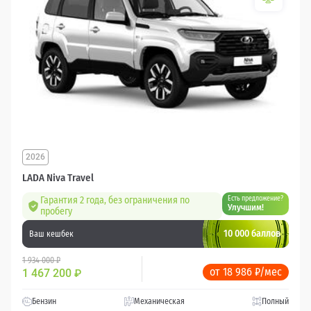
2026
LADA Niva Travel
Гарантия 2 года, без ограничения по
Есть предложение?
Улучшим!
пробегу
10 000 баллов
Ваш кешбек
1 934 000 ₽
от 18 986 ₽/мес
1 467 200
₽
Бензин
Механическая
Полный