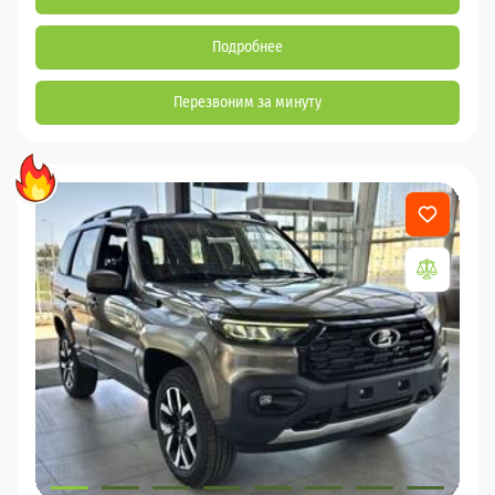
Подробнее
Перезвоним за минуту