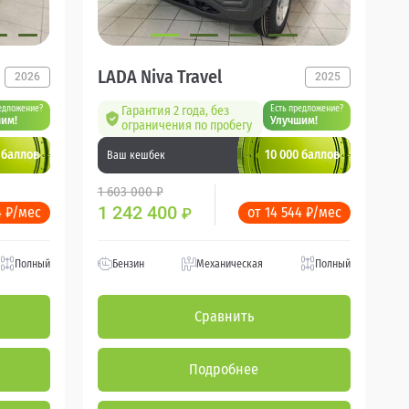
LADA Niva Travel
2026
2025
едложение?
Гарантия 2 года, без
Есть предложение?
им!
Улучшим!
ограничения по пробегу
 баллов
10 000 баллов
Ваш кешбек
1 603 000 ₽
1 242 400
4 ₽/мес
от 14 544 ₽/мес
₽
Полный
Бензин
Механическая
Полный
Сравнить
Подробнее