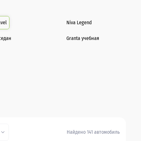
avel
Niva Legend
седан
Granta учебная
Найдено 141 автомобиль