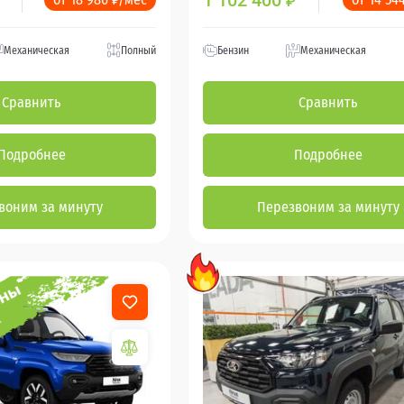
1 102 400
₽
Механическая
Полный
Бензин
Механическая
Сравнить
Сравнить
Подробнее
Подробнее
воним за минуту
Перезвоним за минуту