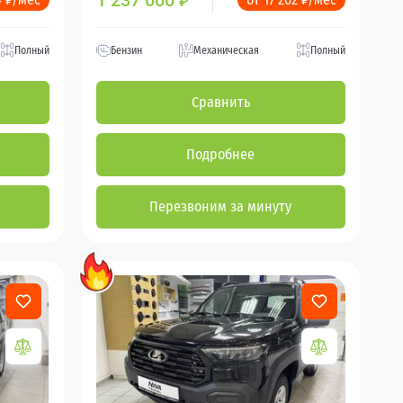
1 237 000
₽
Полный
Бензин
Механическая
Полный
Сравнить
Подробнее
Перезвоним за минуту