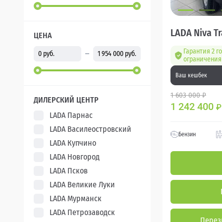
LADA Niva Tr
ЦЕНА
Гарантия 2 го
ограничения 
Ваш кешбек
1 603 000 ₽
ДИЛЕРСКИЙ ЦЕНТР
1 242 400
₽
LADA Парнас
LADA Василеостровский
Бензин
LADA Купчино
LADA Новгород
LADA Псков
LADA Великие Луки
LADA Мурманск
LADA Петрозаводск
Перез