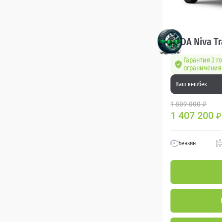
LADA Niva Tr
Гарантия 2 го
ограничения 
Ваш кешбек
1 809 000 ₽
1 407 200
₽
Бензин