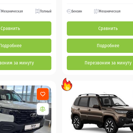
Механическая
Полный
Бензин
Механическая
Сравнить
Сравнить
Подробнее
Подробнее
воним за минуту
Перезвоним за минуту