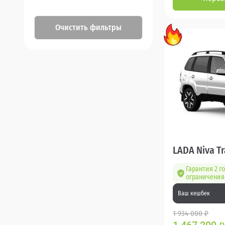
Очистить фильтры
LADA Niva Tr
Гарантия 2 го
ограничения 
Ваш кешбек
1 934 000 ₽