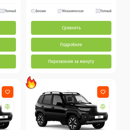
Полный
Бензин
Механическая
Полный
Сравнить
Подробнее
Перезвоним за минуту