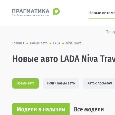
Новые автом
Прог
Главная
Новые авто
LADA
Niva Travel
Новые авто LADA Niva Trav
Новые авто
Почти новые авто
Авто с пробегом
Модели в наличии
Все модели