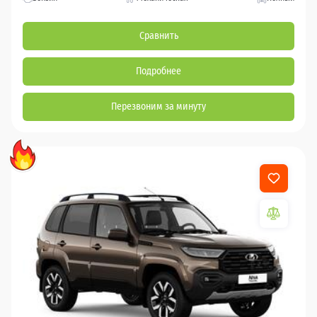
Сравнить
Подробнее
Перезвоним за минуту