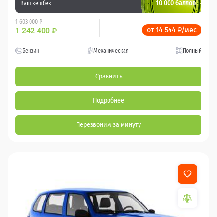
10 000 баллов
Ваш кешбек
1 603 000 ₽
от 14 544 ₽/мес
1 242 400
₽
Бензин
Механическая
Полный
Сравнить
Подробнее
Перезвоним за минуту