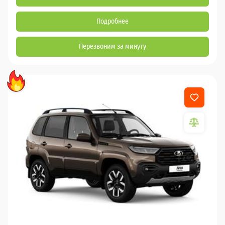
Подробнее
Перезвоним за минуту