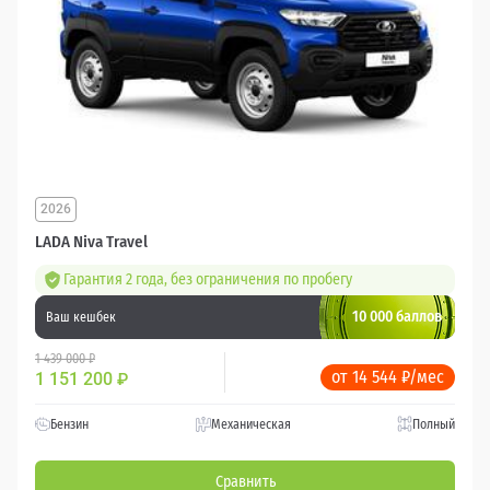
2026
LADA Niva Travel
Гарантия 2 года, без ограничения по пробегу
10 000 баллов
Ваш кешбек
1 439 000 ₽
от 14 544 ₽/мес
1 151 200
₽
Бензин
Механическая
Полный
Сравнить