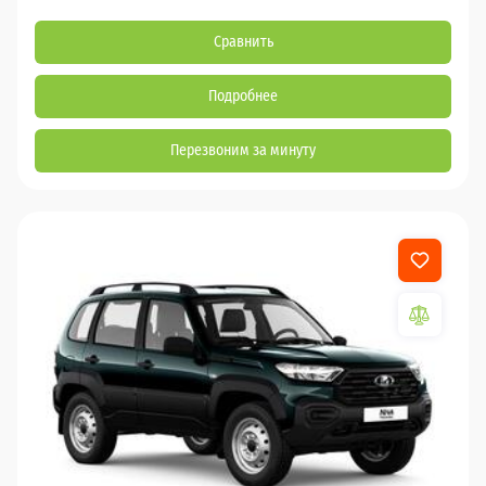
Сравнить
Подробнее
Перезвоним за минуту