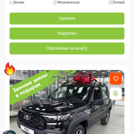
Бензин
Механическая
Полный
Сравнить
Подробнее
Перезвоним за минуту