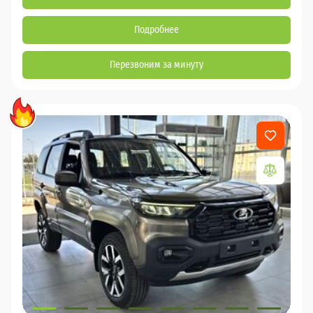
Подробнее
Перезвоним за минуту