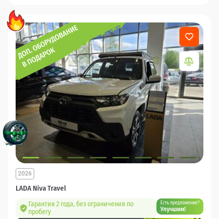
2026
LADA Niva Travel
Гарантия 2 года, без ограничения по
Есть предложение?
Улучшим!
пробегу