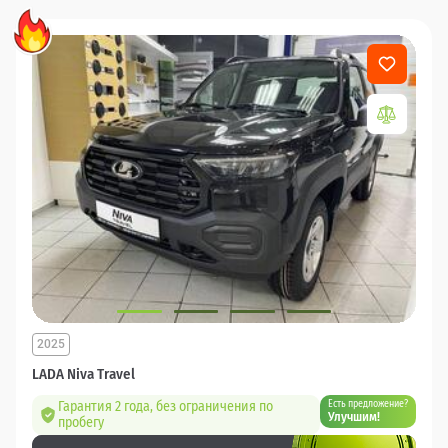
2025
LADA Niva Travel
Гарантия 2 года, без ограничения по
Есть предложение?
Улучшим!
пробегу