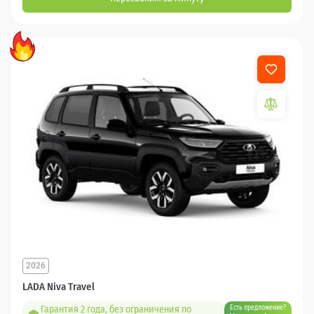
2026
LADA Niva Travel
Гарантия 2 года, без ограничения по
Есть предложение?