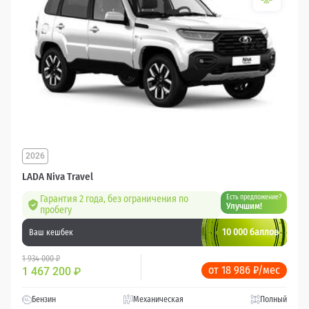
2026
LADA Niva Travel
Гарантия 2 года, без ограничения по
Есть предложение?
Улучшим!
пробегу
10 000 баллов
Ваш кешбек
1 934 000 ₽
от 18 986 ₽/мес
1 467 200
₽
Бензин
Механическая
Полный