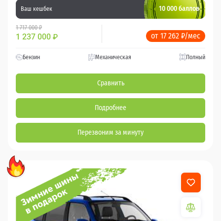
10 000 баллов
Ваш кешбек
1 717 000 ₽
от 17 262 ₽/мес
1 237 000
₽
Бензин
Механическая
Полный
Сравнить
Подробнее
Перезвоним за минуту