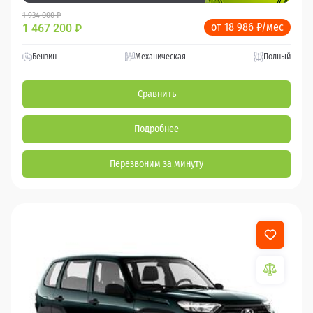
1 934 000 ₽
от 18 986 ₽/мес
1 467 200
₽
Бензин
Механическая
Полный
Сравнить
Подробнее
Перезвоним за минуту