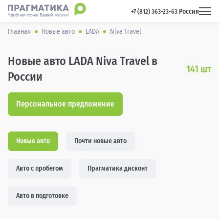
Россия
 +7 (812) 363-23-63 
Главная
Новые авто
LADA
Niva Travel
Новые авто LADA Niva Travel в
141
шт
России
Персональное предложение
Новые авто
Почти новые авто
Авто с пробегом
Прагматика дисконт
Авто в подготовке