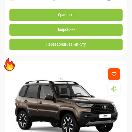
Сравнить
Подробнее
Перезвоним за минуту