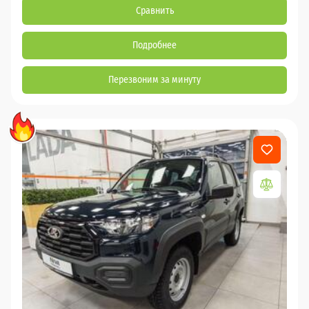
Сравнить
Подробнее
Перезвоним за минуту