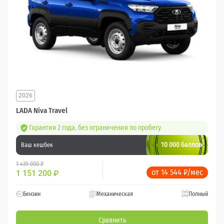
2026
LADA Niva Travel
Гарантия 2 года, без ограничения по пробегу
10 000 баллов
Ваш кешбек
1 439 000 ₽
от 14 544 ₽/мес
1 151 200
₽
Бензин
Механическая
Полный
Сравнить