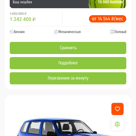
10 000 баллов
Ваш кешбек
1 603 000 ₽
от 14 544 ₽/мес
1 242 400
₽
Бензин
Механическая
Полный
Сравнить
Подробнее
Перезвоним за минуту