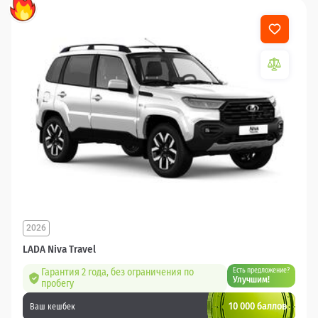
2026
LADA Niva Travel
Гарантия 2 года, без ограничения по
Есть предложение?
Улучшим!
пробегу
10 000 баллов
Ваш кешбек