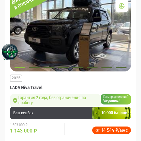
2025
LADA Niva Travel
Гарантия 2 года, без ограничения по
Есть предложение?
Улучшим!
пробегу
10 000 баллов
Ваш кешбек
1 603 000 ₽
от 14 544 ₽/мес
1 143 000
₽