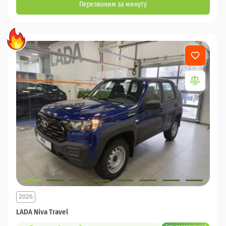
Перезвоним за минуту
2026
LADA Niva Travel