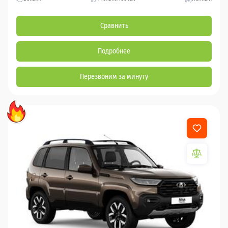
Сравнить
Подробнее
Перезвоним за минуту