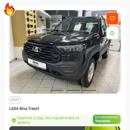
2025
LADA Niva Travel
Гарантия 2 года, без ограничения по
Есть предложение?
Улучшим!
пробегу