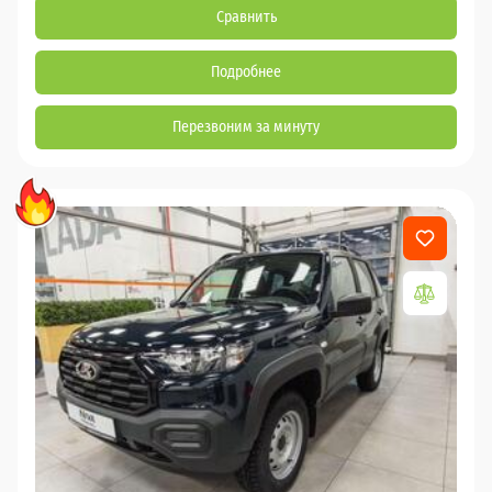
Сравнить
Подробнее
Перезвоним за минуту