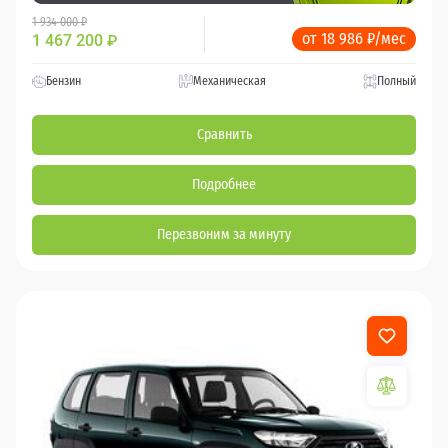
1 934 000 ₽
от 18 986 ₽/мес
1 467 200
₽
Бензин
Механическая
Полный
Сравнить
Подробнее
Перезвоним за минуту