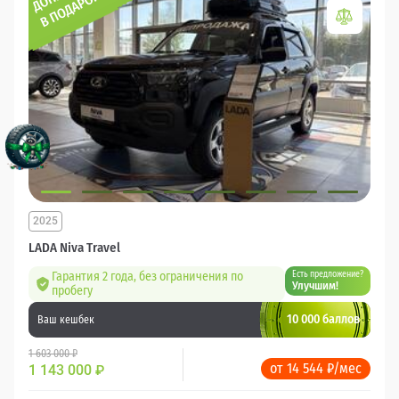
2025
LADA Niva Travel
Гарантия 2 года, без ограничения по
Есть предложение?
Улучшим!
пробегу
10 000 баллов
Ваш кешбек
1 603 000 ₽
от 14 544 ₽/мес
1 143 000
₽