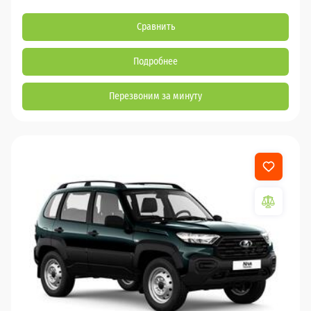
Сравнить
Подробнее
Перезвоним за минуту