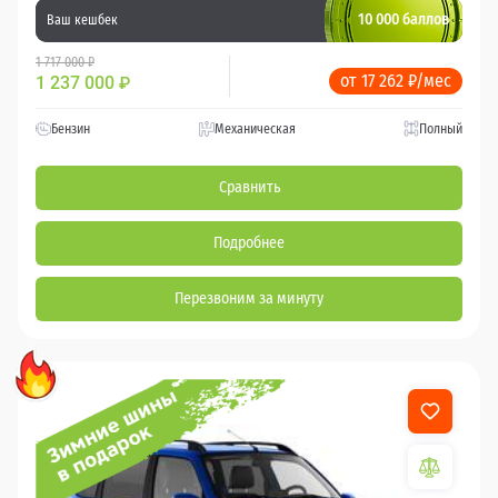
10 000 баллов
Ваш кешбек
1 717 000 ₽
от 17 262 ₽/мес
1 237 000
₽
Бензин
Механическая
Полный
Сравнить
Подробнее
Перезвоним за минуту