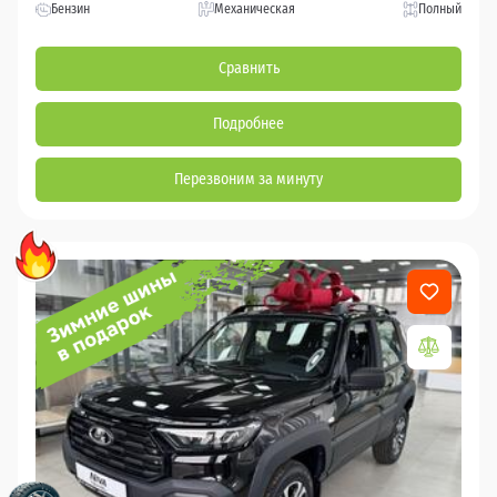
Бензин
Механическая
Полный
Сравнить
Подробнее
Перезвоним за минуту