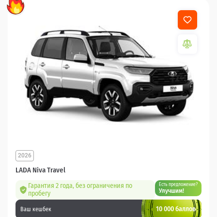
2026
LADA Niva Travel
Гарантия 2 года, без ограничения по
Есть предложение?
Улучшим!
пробегу
10 000 баллов
Ваш кешбек