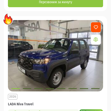
Перезвоним за минуту
2026
LADA Niva Travel