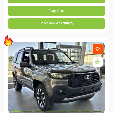
Подробнее
Перезвоним за минуту