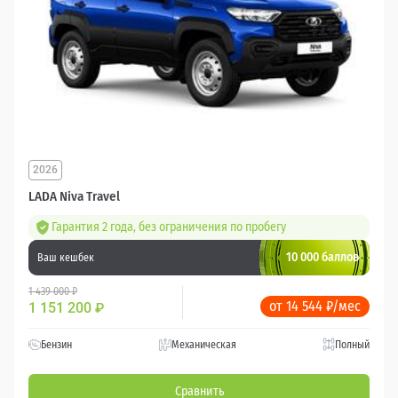
2026
LADA Niva Travel
Гарантия 2 года, без ограничения по пробегу
10 000 баллов
Ваш кешбек
1 439 000 ₽
от 14 544 ₽/мес
1 151 200
₽
Бензин
Механическая
Полный
Сравнить