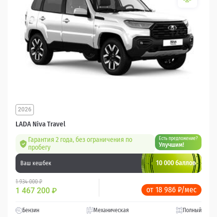
2026
LADA Niva Travel
Гарантия 2 года, без ограничения по
Есть предложение?
Улучшим!
пробегу
10 000 баллов
Ваш кешбек
1 934 000 ₽
от 18 986 ₽/мес
1 467 200
₽
Бензин
Механическая
Полный