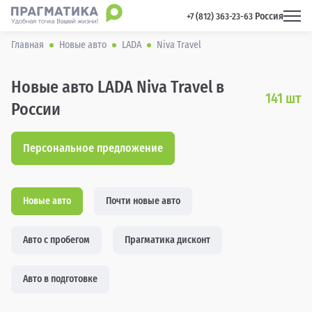
Россия
 +7 (812) 363-23-63 
Главная
Новые авто
LADA
Niva Travel
Новые авто LADA Niva Travel в
141
шт
России
Персональное предложение
Новые авто
Почти новые авто
Авто с пробегом
Прагматика дисконт
Авто в подготовке