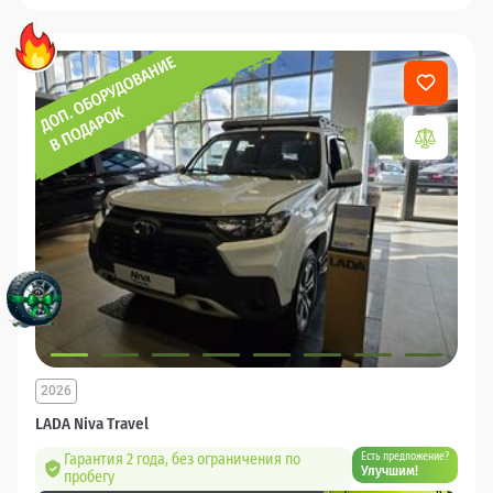
2026
LADA Niva Travel
Гарантия 2 года, без ограничения по
Есть предложение?
Улучшим!
пробегу