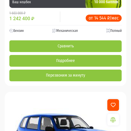
10 000 баллов
Ваш кешбек
1 603 000 ₽
от 14 544 ₽/мес
1 242 400
₽
Бензин
Механическая
Полный
Сравнить
Подробнее
Перезвоним за минуту