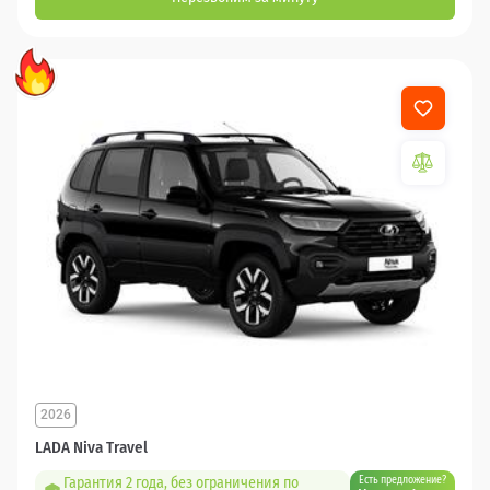
2026
LADA Niva Travel
Гарантия 2 года, без ограничения по
Есть предложение?