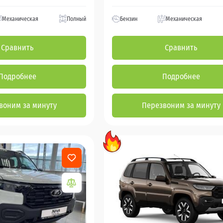
Механическая
Полный
Бензин
Механическая
Сравнить
Сравнить
Подробнее
Подробнее
воним за минуту
Перезвоним за минуту