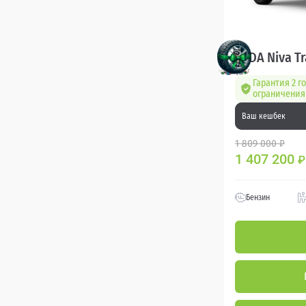
LADA Niva Tr
Гарантия 2 го
ограничения 
Ваш кешбек
1 809 000 ₽
1 407 200
₽
Бензин