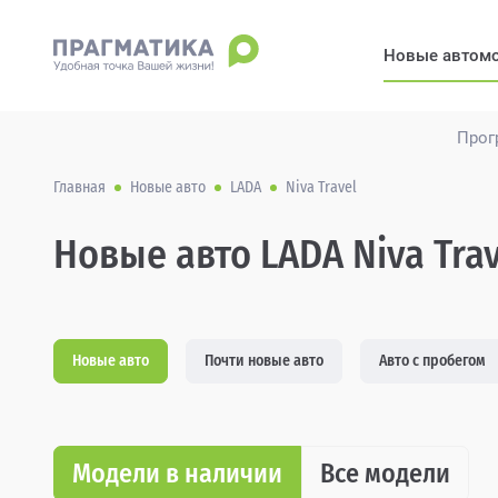
Новые автом
Прог
Главная
Новые авто
LADA
Niva Travel
Новые авто LADA Niva Trav
Новые авто
Почти новые авто
Авто с пробегом
Модели в наличии
Все модели