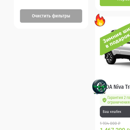
Очистить фильтры
LADA Niva Tr
Гарантия 2 го
ограничения 
Ваш кешбек
1 934 000 ₽