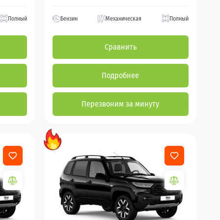
Полный
Бензин
Механическая
Полный
Сравнить
Подробнее
Перезвоним за минуту