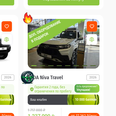
LADA Niva Travel
2026
2026
 по
Гарантия 2 года, без
Есть предложение?
Улучшим!
ограничения по пробегу
 баллов
10 000 баллов
Ваш кешбек
1 717 000 ₽
4 ₽/мес
от 17 262 ₽/мес