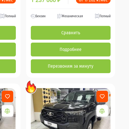
1 237 000
₽
Полный
Бензин
Механическая
Полный
Сравнить
Подробнее
Перезвоним за минуту