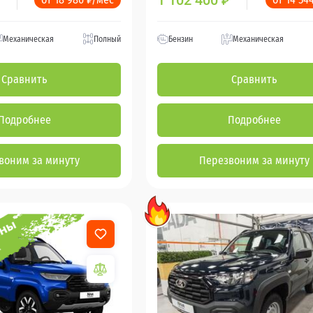
1 102 400
₽
Механическая
Полный
Бензин
Механическая
Сравнить
Сравнить
Подробнее
Подробнее
воним за минуту
Перезвоним за минуту