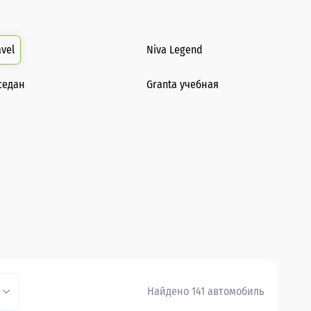
avel
Niva Legend
седан
Granta учебная
Найдено 141 автомобиль