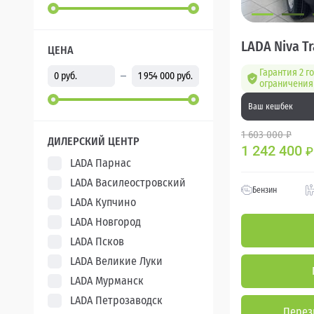
LADA Niva Tr
ЦЕНА
Гарантия 2 го
ограничения 
Ваш кешбек
1 603 000 ₽
ДИЛЕРСКИЙ ЦЕНТР
1 242 400
₽
LADA Парнас
LADA Василеостровский
Бензин
LADA Купчино
LADA Новгород
LADA Псков
LADA Великие Луки
LADA Мурманск
LADA Петрозаводск
Перез