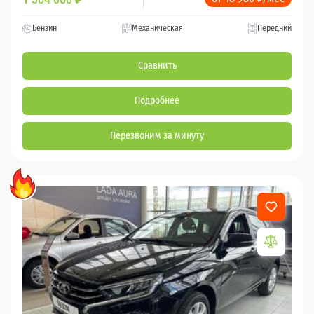
Бензин
Механическая
Передний
Сравнить
Подробнее
Перезвоним за минуту