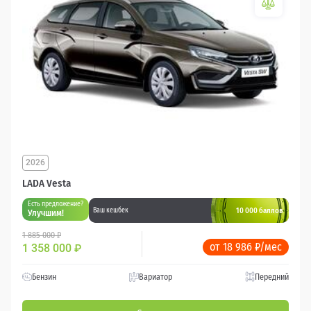
2026
LADA Vesta
Есть предложение?
10 000 баллов
Ваш кешбек
Улучшим!
1 885 000 ₽
от 18 986 ₽/мес
1 358 000
₽
Бензин
Вариатор
Передний