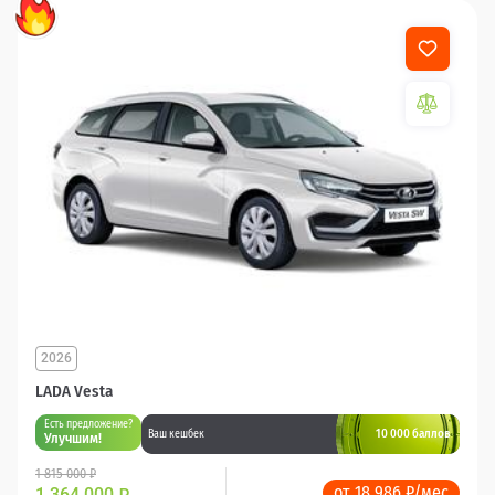
2026
LADA Vesta
Есть предложение?
10 000 баллов
Ваш кешбек
Улучшим!
1 815 000 ₽
от 18 986 ₽/мес
1 364 000
₽