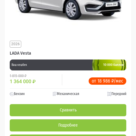
2026
LADA Vesta
10 000 баллов
Ваш кешбек
1 815 000 ₽
от 18 986 ₽/мес
1 364 000
₽
Бензин
Механическая
Передний
Сравнить
Подробнее