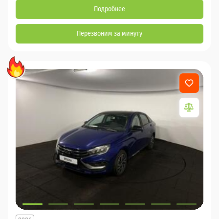
Подробнее
Перезвоним за минуту