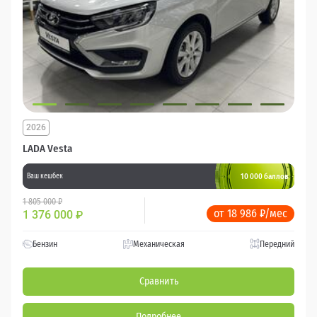
2026
LADA Vesta
10 000 баллов
Ваш кешбек
1 805 000 ₽
от 18 986 ₽/мес
1 376 000
₽
Бензин
Механическая
Передний
Сравнить
Подробнее