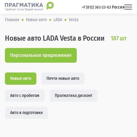
Россия
 +7 (812) 363-23-63 
Главная
Новые авто
LADA
Vesta
Новые авто LADA Vesta в России
187
шт
Персональное предложение
Новые авто
Почти новые авто
Авто с пробегом
Прагматика дисконт
Авто в подготовке