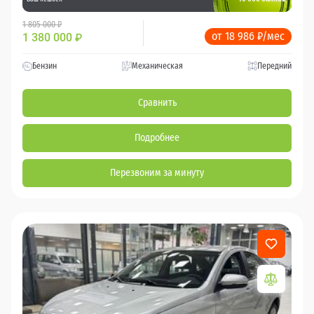
1 805 000 ₽
от 18 986 ₽/мес
1 380 000
₽
Бензин
Механическая
Передний
Сравнить
Подробнее
Перезвоним за минуту