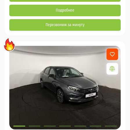
Подробнее
Перезвоним за минуту