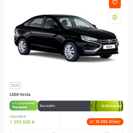
2026
LADA Vesta
Есть предложение?
10 000 баллов
Ваш кешбек
Улучшим!
1 842 000 ₽
от 18 986 ₽/мес
1 393 600
₽