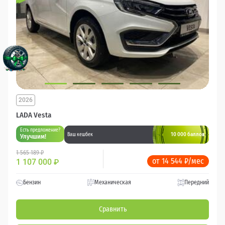
2026
LADA Vesta
Есть предложение?
10 000 баллов
Ваш кешбек
Улучшим!
1 565 189 ₽
от 14 544 ₽/мес
1 107 000
₽
Бензин
Механическая
Передний
Сравнить