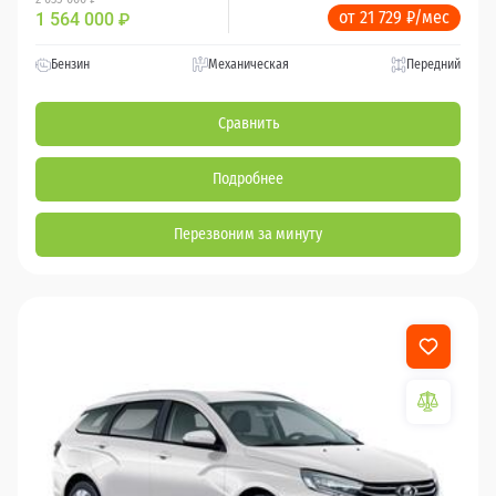
от 21 729 ₽/мес
1 564 000
₽
Бензин
Механическая
Передний
Сравнить
Подробнее
Перезвоним за минуту