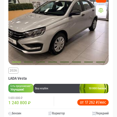
2026
LADA Vesta
Есть предложение?
10 000 баллов
Ваш кешбек
Улучшим!
1 651 000 ₽
от 17 262 ₽/мес
1 240 800
₽
Бензин
Вариатор
Передний