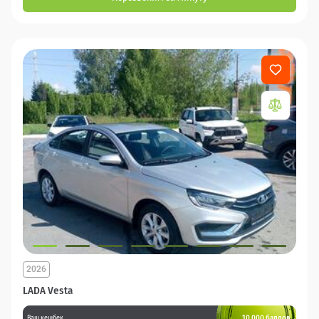
2026
LADA Vesta
10 000 баллов
Ваш кешбек