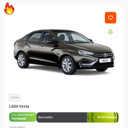
2026
LADA Vesta
Есть предложение?
10 000 баллов
Ваш кешбек
Улучшим!
2 035 000 ₽