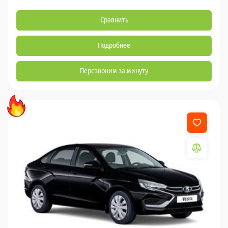
Сравнить
Подробнее
Перезвоним за минуту