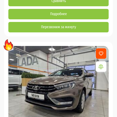
Сравнить
Подробнее
Перезвоним за минуту