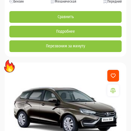
Бензин
Механическая
Передний
Сравнить
Подробнее
Перезвоним за минуту