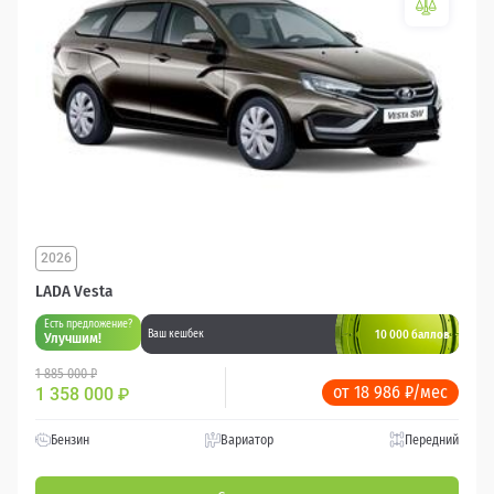
2026
LADA Vesta
Есть предложение?
10 000 баллов
Ваш кешбек
Улучшим!
1 885 000 ₽
от 18 986 ₽/мес
1 358 000
₽
Бензин
Вариатор
Передний