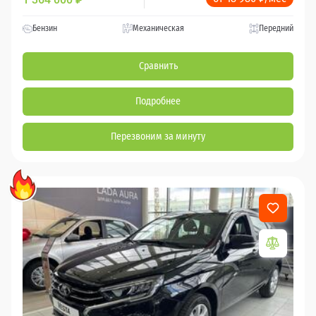
Бензин
Механическая
Передний
Сравнить
Подробнее
Перезвоним за минуту