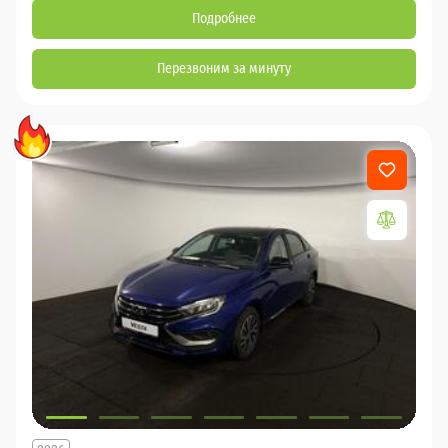
Подробнее
Перезвоним за минуту