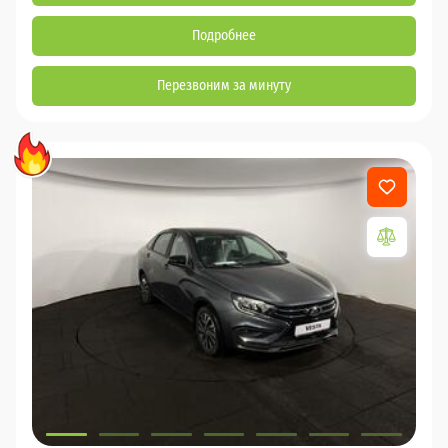
Подробнее
Перезвоним за минуту