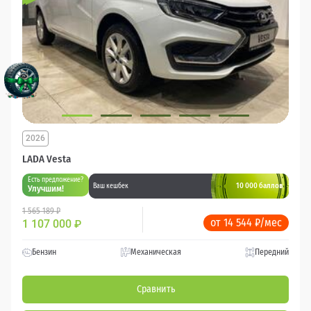
2026
LADA Vesta
Есть предложение?
10 000 баллов
Ваш кешбек
Улучшим!
1 565 189 ₽
от 14 544 ₽/мес
1 107 000
₽
Бензин
Механическая
Передний
Сравнить