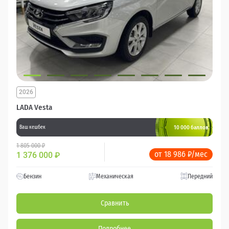
2026
LADA Vesta
10 000 баллов
Ваш кешбек
1 805 000 ₽
от 18 986 ₽/мес
1 376 000
₽
Бензин
Механическая
Передний
Сравнить
Подробнее