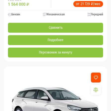
от 21 729 ₽/мес
1 564 000
₽
Бензин
Механическая
Передний
Сравнить
Подробнее
Перезвоним за минуту