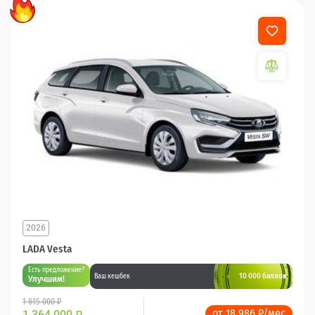
2026
LADA Vesta
Есть предложение?
10 000 баллов
Ваш кешбек
Улучшим!
1 815 000 ₽
от 18 986 ₽/мес
1 364 000
₽