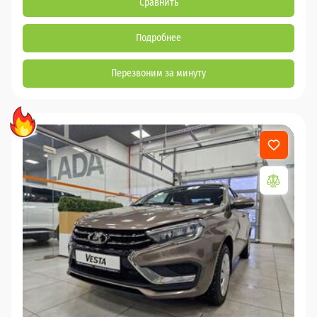
Сравнить
Подробнее
Перезвоним за минуту