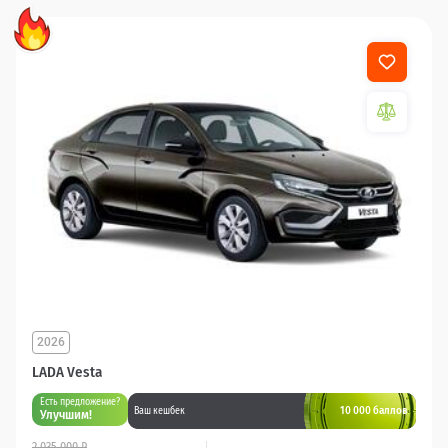
2026
LADA Vesta
Есть предложение?
10 000 баллов
Ваш кешбек
Улучшим!
2 035 000 ₽