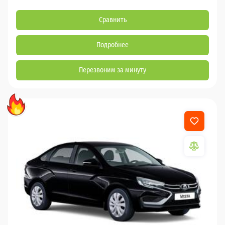
Сравнить
Подробнее
Перезвоним за минуту