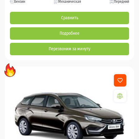
Бензин
Механическая
Передний
Сравнить
Подробнее
Перезвоним за минуту