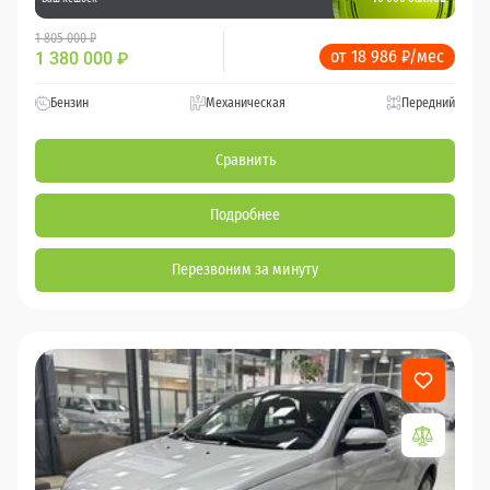
1 805 000 ₽
от 18 986 ₽/мес
1 380 000
₽
Бензин
Механическая
Передний
Сравнить
Подробнее
Перезвоним за минуту