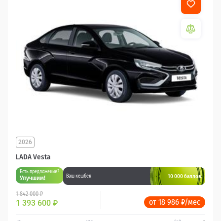
2026
LADA Vesta
Есть предложение?
10 000 баллов
Ваш кешбек
Улучшим!
1 842 000 ₽
от 18 986 ₽/мес
1 393 600
₽