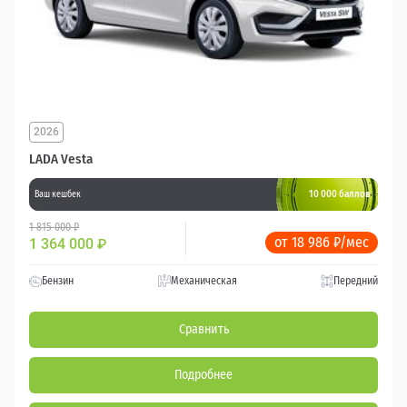
2026
LADA Vesta
10 000 баллов
Ваш кешбек
1 815 000 ₽
от 18 986 ₽/мес
1 364 000
₽
Бензин
Механическая
Передний
Сравнить
Подробнее