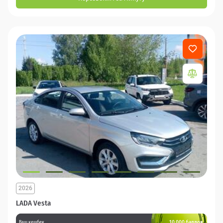
2026
LADA Vesta
10 000 баллов
Ваш кешбек