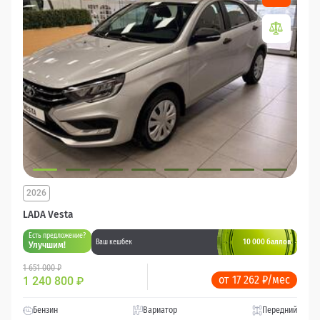
2026
LADA Vesta
Есть предложение?
10 000 баллов
Ваш кешбек
Улучшим!
1 651 000 ₽
от 17 262 ₽/мес
1 240 800
₽
Бензин
Вариатор
Передний