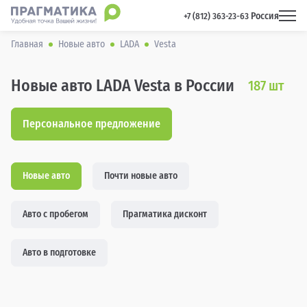
Россия
 +7 (812) 363-23-63 
Главная
Новые авто
LADA
Vesta
Новые авто LADA Vesta в России
187
шт
Персональное предложение
Новые авто
Почти новые авто
Авто с пробегом
Прагматика дисконт
Авто в подготовке