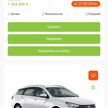
от 21 729 ₽/мес
1 564 000
₽
Бензин
Механическая
Передний
Сравнить
Подробнее
Перезвоним за минуту