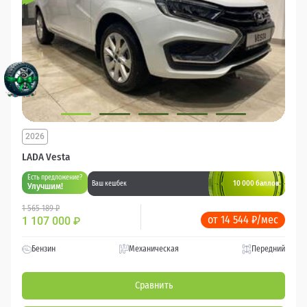
2026
LADA Vesta
Есть предложение?
10 000 баллов
Ваш кешбек
Улучшим!
1 565 189 ₽
от 14 544 ₽/мес
1 107 000
₽
Бензин
Механическая
Передний
Сравнить