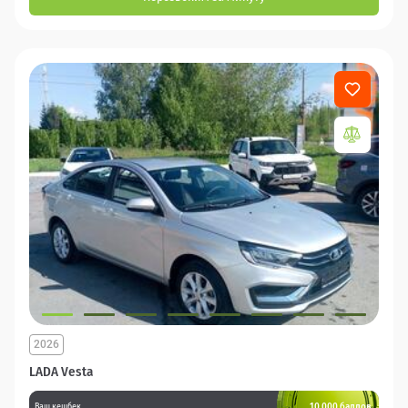
2026
LADA Vesta
10 000 баллов
Ваш кешбек