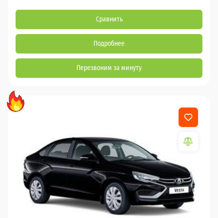
Сравнить
Подробнее
Перезвоним за минуту