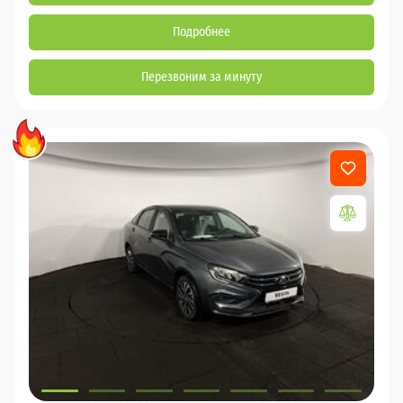
Подробнее
Перезвоним за минуту