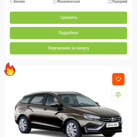
Бензин
Механическая
Передний
Сравнить
Подробнее
Перезвоним за минуту