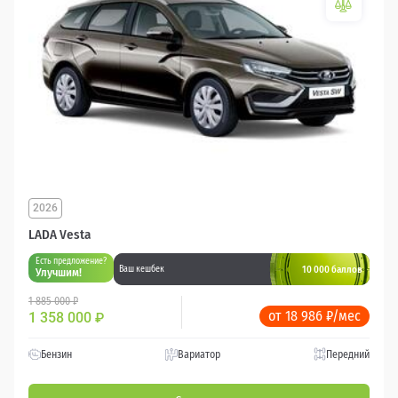
2026
LADA Vesta
Есть предложение?
10 000 баллов
Ваш кешбек
Улучшим!
1 885 000 ₽
от 18 986 ₽/мес
1 358 000
₽
Бензин
Вариатор
Передний