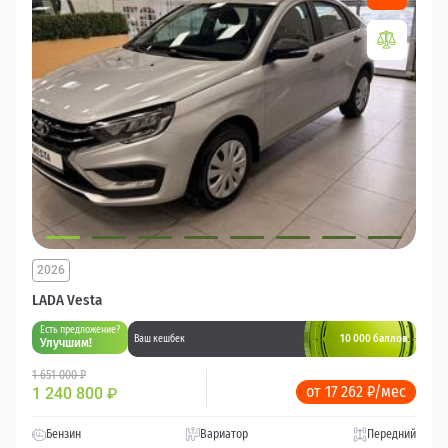
2026
LADA Vesta
Есть предложение?
10 000 баллов
Ваш кешбек
Улучшим!
1 651 000 ₽
от 17 262 ₽/мес
1 240 800
₽
Бензин
Вариатор
Передний