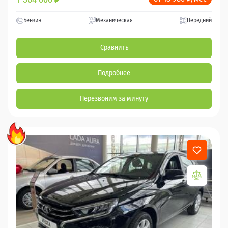
Бензин
Механическая
Передний
Сравнить
Подробнее
Перезвоним за минуту