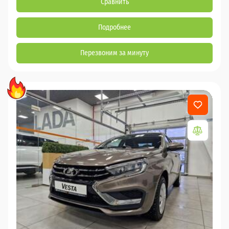
Сравнить
Подробнее
Перезвоним за минуту