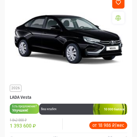
2026
LADA Vesta
Есть предложение?
10 000 баллов
Ваш кешбек
Улучшим!
1 842 000 ₽
от 18 986 ₽/мес
1 393 600
₽