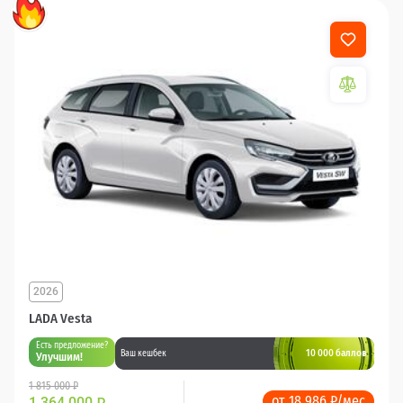
2026
LADA Vesta
Есть предложение?
10 000 баллов
Ваш кешбек
Улучшим!
1 815 000 ₽
от 18 986 ₽/мес
1 364 000
₽