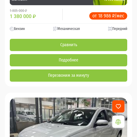
1 805 000 ₽
от 18 986 ₽/мес
1 380 000
₽
Бензин
Механическая
Передний
Сравнить
Подробнее
Перезвоним за минуту