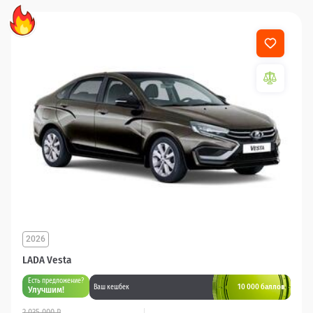
2026
LADA Vesta
Есть предложение?
10 000 баллов
Ваш кешбек
Улучшим!
2 035 000 ₽