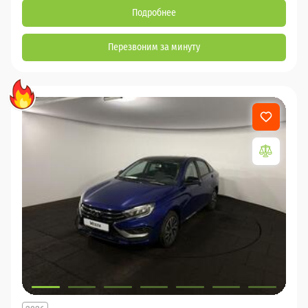
Подробнее
Перезвоним за минуту