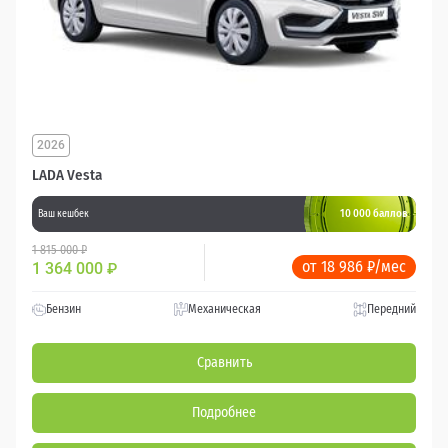
2026
LADA Vesta
10 000 баллов
Ваш кешбек
1 815 000 ₽
от 18 986 ₽/мес
1 364 000
₽
Бензин
Механическая
Передний
Сравнить
Подробнее