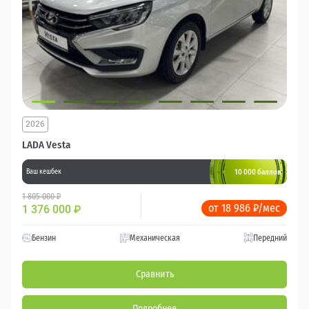
2026
LADA Vesta
10 000 баллов
Ваш кешбек
1 805 000 ₽
от 18 986 ₽/мес
1 376 000
₽
Бензин
Механическая
Передний
Сравнить
Подробнее