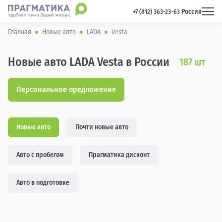
Россия
 +7 (812) 363-23-63 
Главная
Новые авто
LADA
Vesta
Новые авто LADA Vesta в России
187
шт
Персональное предложение
Новые авто
Почти новые авто
Авто с пробегом
Прагматика дисконт
Авто в подготовке