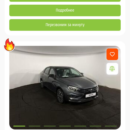
Подробнее
Перезвоним за минуту