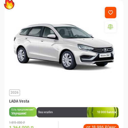
2026
LADA Vesta
Есть предложение?
10 000 баллов
Ваш кешбек
Улучшим!
1 815 000 ₽
от 18 986 ₽/мес
1 364 000
₽