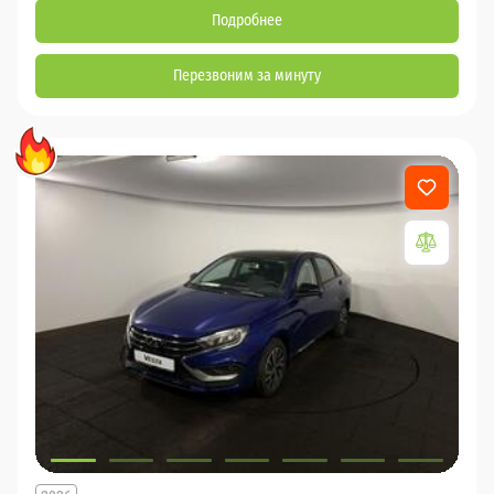
Подробнее
Перезвоним за минуту