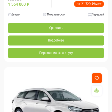
от 21 729 ₽/мес
1 564 000
₽
Бензин
Механическая
Передний
Сравнить
Подробнее
Перезвоним за минуту