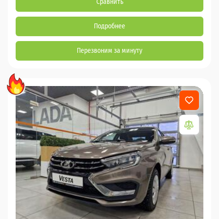
Сравнить
Подробнее
Перезвоним за минуту