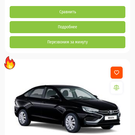
Сравнить
Подробнее
Перезвоним за минуту