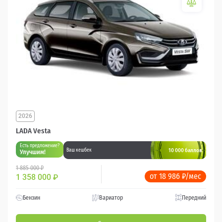
2026
LADA Vesta
Есть предложение?
10 000 баллов
Ваш кешбек
Улучшим!
1 885 000 ₽
от 18 986 ₽/мес
1 358 000
₽
Бензин
Вариатор
Передний