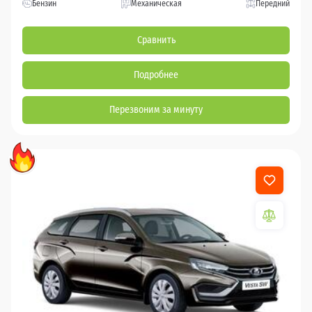
Бензин
Механическая
Передний
Сравнить
Подробнее
Перезвоним за минуту