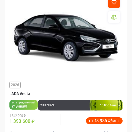
2026
LADA Vesta
Есть предложение?
10 000 баллов
Ваш кешбек
Улучшим!
1 842 000 ₽
от 18 986 ₽/мес
1 393 600
₽