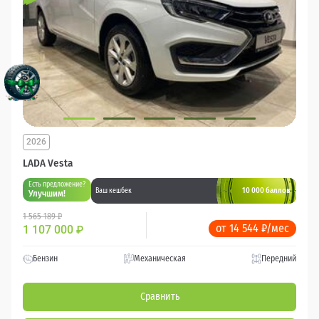
2026
LADA Vesta
Есть предложение?
10 000 баллов
Ваш кешбек
Улучшим!
1 565 189 ₽
от 14 544 ₽/мес
1 107 000
₽
Бензин
Механическая
Передний
Сравнить