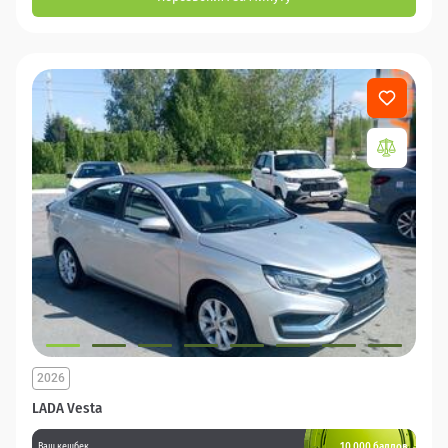
2026
LADA Vesta
10 000 баллов
Ваш кешбек