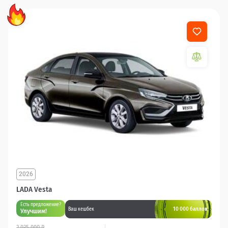
2026
LADA Vesta
Есть предложение?
10 000 баллов
Ваш кешбек
Улучшим!
2 035 000 ₽