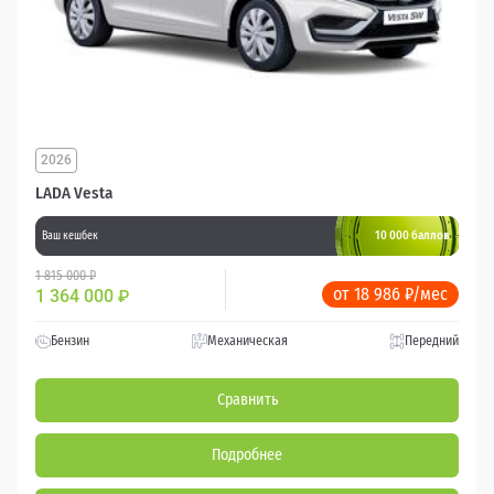
2026
LADA Vesta
10 000 баллов
Ваш кешбек
1 815 000 ₽
от 18 986 ₽/мес
1 364 000
₽
Бензин
Механическая
Передний
Сравнить
Подробнее