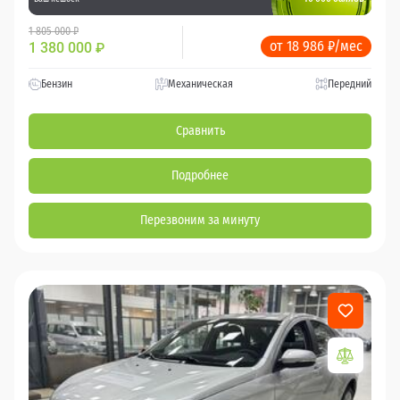
1 805 000 ₽
от 18 986 ₽/мес
1 380 000
₽
Бензин
Механическая
Передний
Сравнить
Подробнее
Перезвоним за минуту