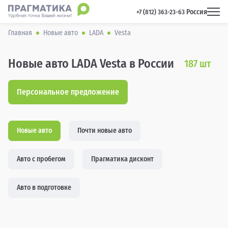
Россия
 +7 (812) 363-23-63 
Главная
Новые авто
LADA
Vesta
Новые авто LADA Vesta в России
187
шт
Персональное предложение
Новые авто
Почти новые авто
Авто с пробегом
Прагматика дисконт
Авто в подготовке