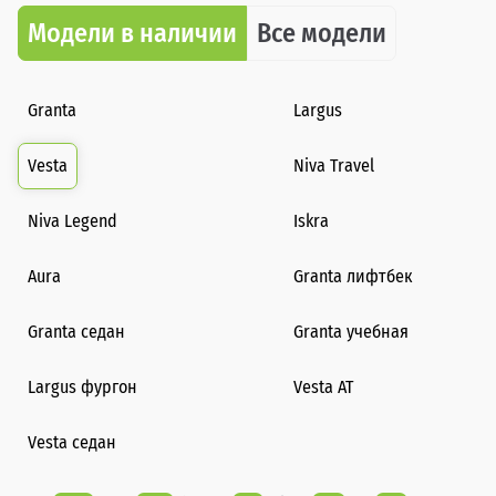
Модели в наличии
Все модели
Granta
Largus
Vesta
Niva Travel
Niva Legend
Iskra
Aura
Granta лифтбек
Granta седан
Granta учебная
Largus фургон
Vesta AT
Vesta седан