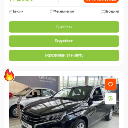
Бензин
Механическая
Передний
Сравнить
Подробнее
Перезвоним за минуту