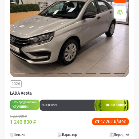
2026
LADA Vesta
Есть предложение?
10 000 баллов
Ваш кешбек
Улучшим!
1 651 000 ₽
от 17 262 ₽/мес
1 240 800
₽
Бензин
Вариатор
Передний