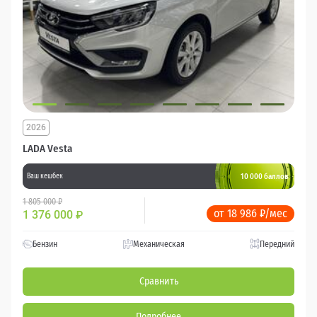
2026
LADA Vesta
10 000 баллов
Ваш кешбек
1 805 000 ₽
от 18 986 ₽/мес
1 376 000
₽
Бензин
Механическая
Передний
Сравнить
Подробнее