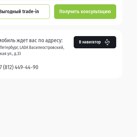
Выгодный trade-in
Получить консультацию
мобиль ждет вас по адресу:
В навигатор
Петербург, LADA Василеостровский,
ая ул., д.33
7 (812) 449-44-90