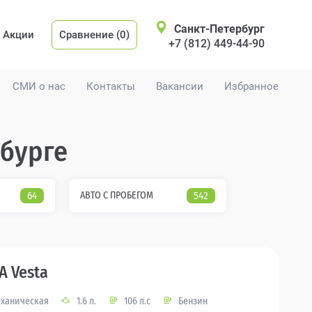
Санкт-Петербург
Акции
Сравнение (0)
+7 (812) 449-44-90
СМИ о нас
Контакты
Вакансии
Избранное
рбурге
64
АВТО С ПРОБЕГОМ
542
A Vesta
ханическая
1.6 л.
106 л.с
Бензин