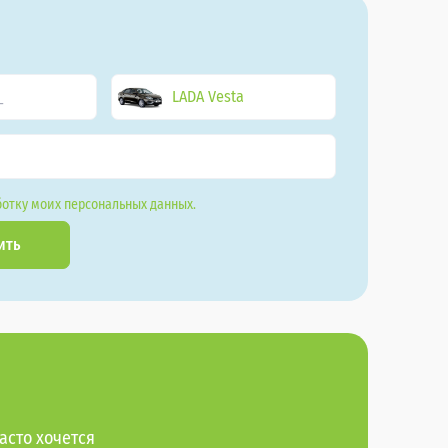
LADA Vesta
отку моих персональных данных.
ить
асто хочется