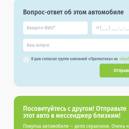
Вопрос-ответ об этом автомобиле
Я даю согласие группе компаний «Прагматика» на
обраб
Отправ
Посоветуйтесь с другом! Отправьте
этот авто в мессенджер близким!
Покупка автомобиля — дело серьезное. Очень ч