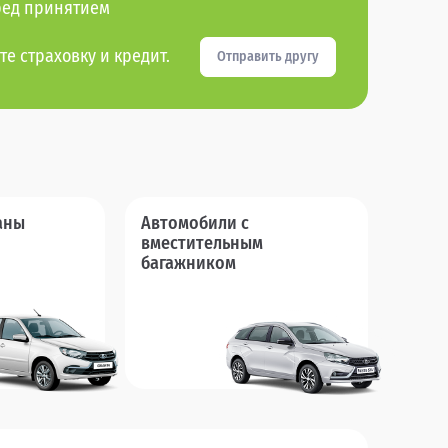
ред принятием
те страховку и кредит.
Отправить другу
аны
Автомобили с
вместительным
багажником