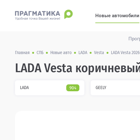
Новые автомобили
Прог
Главная
СПБ
Новые авто
LADA
Vesta
LADA Vesta 202
LADA Vesta коричневый
LADA
904
GEELY