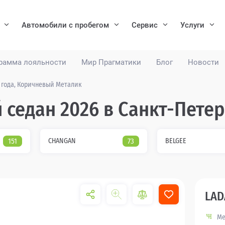
Автомобили с пробегом
Сервис
Услуги
рамма лояльности
Мир Прагматики
Блог
Новости
6 года, Коричневый Металик
 седан 2026 в Санкт-Пете
151
CHANGAN
73
BELGEE
LAD
Ме