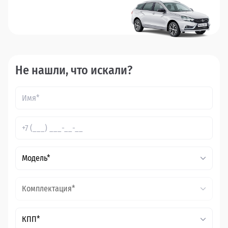
Не нашли, что искали?
Модель*
Комплектация*
КПП*