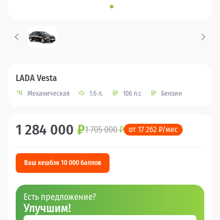
LADA Vesta
Механическая
1.6 л.
106 л.с
Бензин
1 284 000
₽
1 705 000
₽
от 17 262 ₽/мес
Ваш кешбэк 10 000 баллов
Есть предложение?
Улучшим!