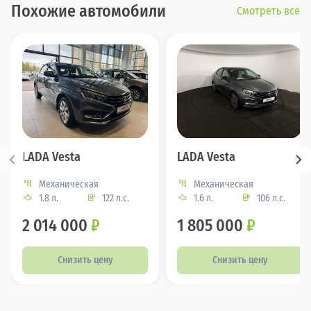
Похожие автомобили
Смотреть все
LADA Vesta
LADA Vesta
Механическая
Механическая
1.8 л.
122 л.с.
1.6 л.
106 л.с.
2 014 000
₽
1 805 000
₽
Снизить цену
Снизить цену