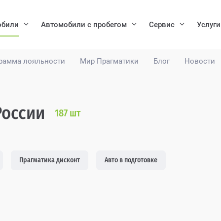
обили
Автомобили с пробегом
Сервис
Услуги
рамма лояльности
Мир Прагматики
Блог
Новости
России
187
шт
Прагматика дисконт
Авто в подготовке