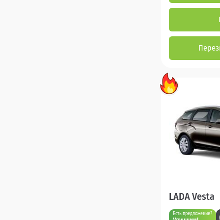
Перез
LADA Vesta
Есть предложение?
Улучшим!