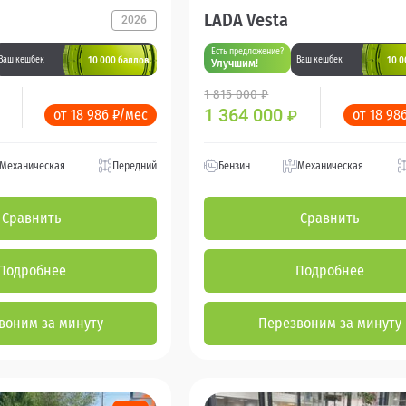
LADA Vesta
2026
Есть предложение?
10 000 баллов
10 0
Ваш кешбек
Ваш кешбек
Улучшим!
1 815 000 ₽
1 364 000
от 18 986 ₽/мес
от 18 98
₽
Механическая
Передний
Бензин
Механическая
Сравнить
Сравнить
Подробнее
Подробнее
воним за минуту
Перезвоним за минуту