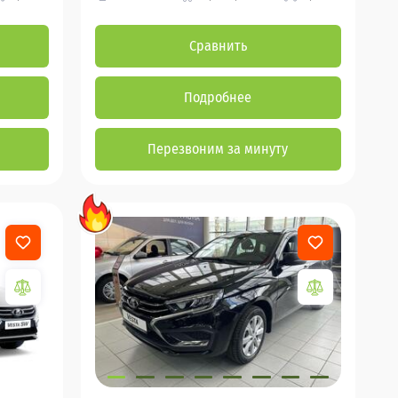
Сравнить
Подробнее
Перезвоним за минуту