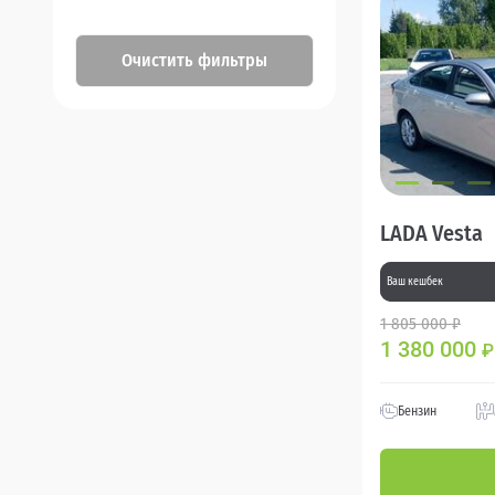
Очистить фильтры
LADA Vesta
Ваш кешбек
1 805 000 ₽
1 380 000
₽
Бензин