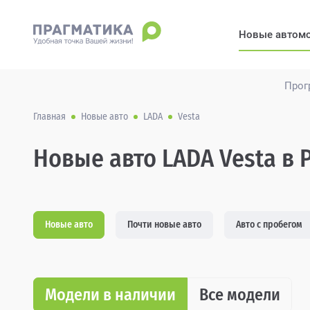
Новые автом
Прог
Главная
Новые авто
LADA
Vesta
Новые авто LADA Vesta в 
Новые авто
Почти новые авто
Авто с пробегом
Модели в наличии
Все модели