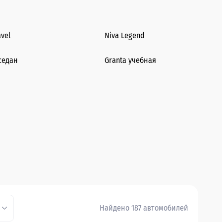
avel
Niva Legend
седан
Granta учебная
Найдено 187 автомобилей