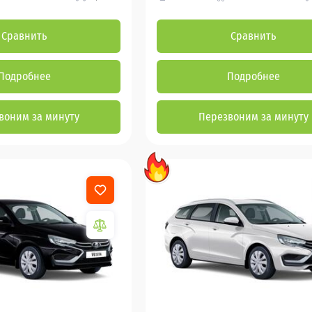
Сравнить
Сравнить
Подробнее
Подробнее
воним за минуту
Перезвоним за минуту