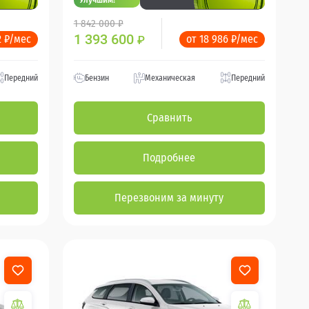
1 842 000 ₽
1 393 600
2 ₽/мес
от 18 986 ₽/мес
₽
Передний
Бензин
Механическая
Передний
Сравнить
Подробнее
Перезвоним за минуту